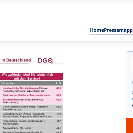
Home
Pressemapp