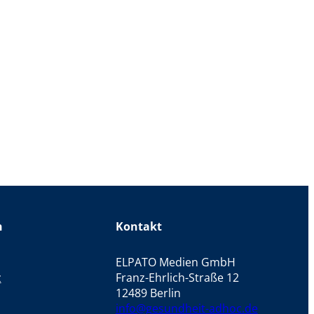
n
Kontakt
ELPATO Medien GmbH
z
Franz-Ehrlich-Straße 12
12489 Berlin
info@gesundheit-adhoc.de