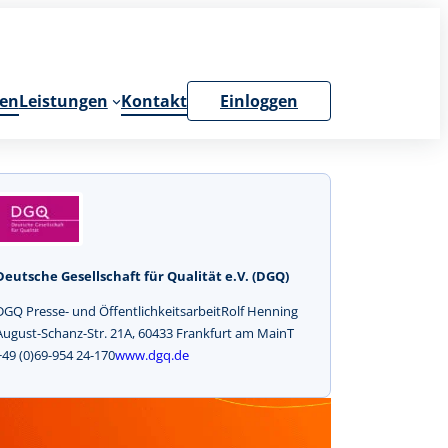
en
Leistungen
Kontakt
Einloggen
Deutsche Gesellschaft für Qualität e.V. (DGQ)
DGQ Presse- und ÖffentlichkeitsarbeitRolf Henning
August-Schanz-Str. 21A, 60433 Frankfurt am MainT
+49 (0)69-954 24-170
www.dgq.de