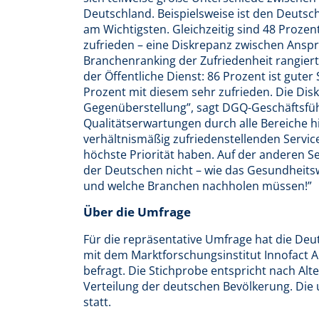
Deutschland. Beispielsweise ist den Deuts
am Wichtigsten. Gleichzeitig sind 48 Proze
zufrieden – eine Diskrepanz zwischen Anspr
Branchenranking der Zufriedenheit rangier
der Öffentliche Dienst: 86 Prozent ist guter 
Prozent mit diesem sehr zufrieden. Die Dis
Gegenüberstellung”, sagt DGQ-Geschäftsfü
Qualitätserwartungen durch alle Bereiche h
verhältnismäßig zufriedenstellenden Servic
höchste Priorität haben. Auf der anderen Se
der Deutschen nicht – wie das Gesundheitsw
und welche Branchen nachholen müssen!”
Über die Umfrage
Für die repräsentative Umfrage hat die Deu
mit dem Marktforschungsinstitut Innofact 
befragt. Die Stichprobe entspricht nach Alt
Verteilung der deutschen Bevölkerung. Die
statt.