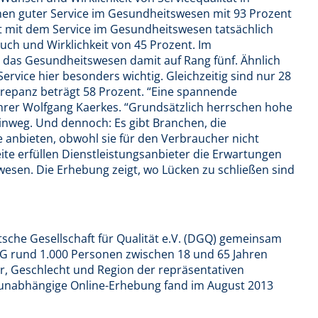
chen guter Service im Gesundheitswesen mit 93 Prozent
nt mit dem Service im Gesundheitswesen tatsächlich
uch und Wirklichkeit von 45 Prozent. Im
t das Gesundheitswesen damit auf Rang fünf. Ähnlich
Service hier besonders wichtig. Gleichzeitig sind nur 28
krepanz beträgt 58 Prozent. “Eine spannende
hrer Wolfgang Kaerkes. “Grundsätzlich herrschen hohe
inweg. Und dennoch: Es gibt Branchen, die
e anbieten, obwohl sie für den Verbraucher nicht
ite erfüllen Dienstleistungsanbieter die Erwartungen
esen. Die Erhebung zeigt, wo Lücken zu schließen sind
tsche Gesellschaft für Qualität e.V. (DGQ) gemeinsam
AG rund 1.000 Personen zwischen 18 und 65 Jahren
er, Geschlecht und Region der repräsentativen
 unabhängige Online-Erhebung fand im August 2013