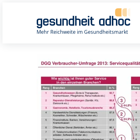
Zum
Inhalt
springen
Mehr Reichweite im Gesundheitsmarkt