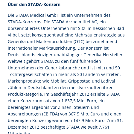
Über den STADA-Konzern
Die STADA Medical GmbH ist ein Unternehmen des
STADA-Konzerns. Die STADA Arzneimittel AG, ein
börsennotiertes Unternehmen mit Sitz im hessischen Bad
Vilbel, setzt konsequent auf eine Mehrsäulenstrategie aus
Generika und Markenprodukten (OTC) bei zunehmend
internationaler Marktausrichtung. Der Konzern ist
Deutschlands einziger unabhängiger Generika-Hersteller.
Weltweit gehört STADA zu den fünf führenden
Unternehmen der Generikabranche und ist mit rund 50
Tochtergesellschaften in mehr als 30 Ländern vertreten.
Markenprodukte wie Mobilat, Grippostad und Ladival
zählen in Deutschland zu den meistverkauften ihrer
Produktkategorie. Im Geschäftsjahr 2012 erzielte STADA
einen Konzernumsatz von 1.837,5 Mio. Euro, ein
bereinigtes Ergebnis vor Zinsen, Steuern und
Abschreibungen (EBITDA) von 367,5 Mio. Euro und einen
bereinigten Konzerngewinn von 147,9 Mio. Euro. Zum 31.
Dezember 2012 beschäftigte STADA weltweit 7.761
Mitarbeiter.