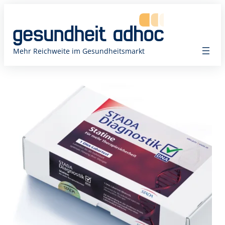
Zum
Inhalt
springen
Mehr Reichweite im Gesundheitsmarkt