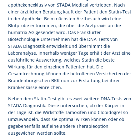
apothekenexklusiv von STADA Medical vertrieben. Nach
einer ärztlichen Beratung kauft der Patient den Statin-Test
in der Apotheke. Beim nächsten Arztbesuch wird eine
Blutprobe entnommen, die über die Arztpraxis an die
humatrix AG gesendet wird. Das Frankfurter
Biotechnologie-Unternehmen hat die DNA-Tests von
STADA Diagnostik entwickelt und übernimmt die
Laboranalyse. Innerhalb weniger Tage erhält der Arzt eine
ausführliche Auswertung, welches Statin die beste
Wirkung für den einzelnen Patienten hat. Die
Gesamtrechnung können die betroffenen Versicherten der
Brandenburgischen BKK nun zur Erstattung bei ihrer
Krankenkasse einreichen.
Neben dem Statin-Test gibt es zwei weitere DNA-Tests von
STADA Diagnostik. Diese untersuchen, ob der Körper in
der Lage ist, die Wirkstoffe Tamoxifen und Clopidogrel so
umzuwandeln, dass sie optimal wirken können oder ob
gegebenenfalls auf eine andere Therapieoption
ausgewichen werden sollte.