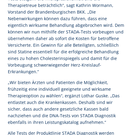
Therapietreue beträchtlich“, sagt Kathrin Wormann,
Vorstand der Brandenburgischen BKK. „Die
Nebenwirkungen können dazu führen, dass eine
eigentlich wirksame Behandlung abgebrochen wird. Dem
können wir nun mithilfe der STADA-Tests vorbeugen und
übernehmen daher ab sofort die Kosten für betroffene
Versicherte. Ein Gewinn für alle Beteiligten, schließlich
sind Statine essentiell für die erfolgreiche Behandlung
eines zu hohen Cholesterinspiegels und damit für die
Vorbeugung schwerwiegender Herz-Kreislauf-
Erkrankungen.“
„Wir bieten Ärzten und Patienten die Möglichkeit,
frühzeitig eine individuell geeignete und wirksame
Therapieoption zu wählen“, ergänzt Lothar Guske. „Das
entlastet auch die Krankenkassen. Deshalb sind wir
sicher, dass auch andere gesetzliche Kassen bald
nachziehen und die DNA-Tests von STADA Diagnostik
ebenfalls in ihren Leistungskatalog aufnehmen.“
Alle Tests der Produktlinie STADA Diagnostik werden