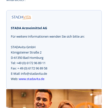
STADA Arzneimittel AG
Für weitere Informationen wenden Sie sich bitte an:
STADAvita GmbH
Königsteiner Straße 2
D-61350 Bad Homburg
Tel: +49 (0) 6172 96 89 11
Fax: + 49 (0) 6172 96 89 58
E-Mail: info@stadavita.de
Web:
www.stadavita.de