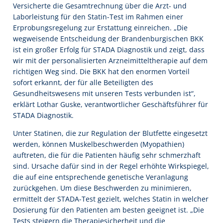
Versicherte die Gesamtrechnung über die Arzt- und
Laborleistung für den Statin-Test im Rahmen einer
Erprobungsregelung zur Erstattung einreichen. „Die
wegweisende Entscheidung der Brandenburgischen BKK
ist ein großer Erfolg für STADA Diagnostik und zeigt, dass
wir mit der personalisierten Arzneimitteltherapie auf dem
richtigen Weg sind. Die BKK hat den enormen Vorteil
sofort erkannt, der für alle Beteiligten des
Gesundheitswesens mit unseren Tests verbunden ist“,
erklärt Lothar Guske, verantwortlicher Geschäftsführer für
STADA Diagnostik.
Unter Statinen, die zur Regulation der Blutfette eingesetzt
werden, können Muskelbeschwerden (Myopathien)
auftreten, die für die Patienten häufig sehr schmerzhaft
sind. Ursache dafür sind in der Regel erhöhte Wirkspiegel,
die auf eine entsprechende genetische Veranlagung
zurückgehen. Um diese Beschwerden zu minimieren,
ermittelt der STADA-Test gezielt, welches Statin in welcher
Dosierung für den Patienten am besten geeignet ist. „Die
Tests steigern die Therapiesicherheit und die