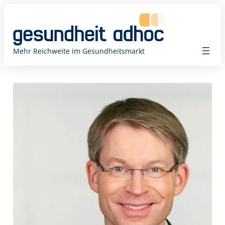
Zum
Inhalt
springen
Mehr Reichweite im Gesundheitsmarkt