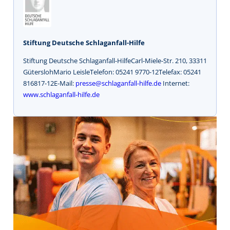
Stiftung Deutsche Schlaganfall-Hilfe
Stiftung Deutsche Schlaganfall-HilfeCarl-Miele-Str. 210, 33311
GüterslohMario LeisleTelefon: 05241 9770-12Telefax: 05241
816817-12E-Mail:
presse@schlaganfall-hilfe.de
Internet:
www.schlaganfall-hilfe.de