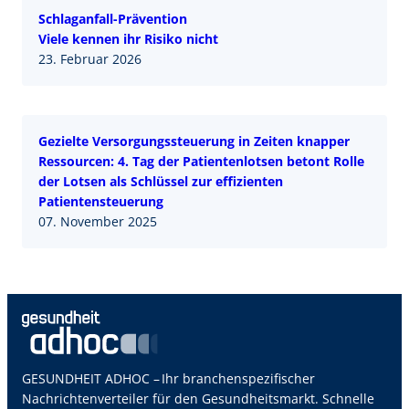
Schlaganfall-Prävention
Viele kennen ihr Risiko nicht
23. Februar 2026
Gezielte Versorgungssteuerung in Zeiten knapper
Ressourcen: 4. Tag der Patientenlotsen betont Rolle
der Lotsen als Schlüssel zur effizienten
Patientensteuerung
07. November 2025
GESUNDHEIT ADHOC – Ihr branchenspezifischer
Nachrichtenverteiler für den Gesundheitsmarkt. Schnelle