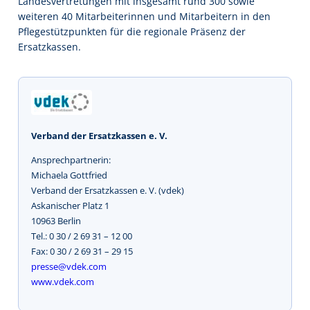
Landesvertretungen mit insgesamt rund 300 sowie
weiteren 40 Mitarbeiterinnen und Mitarbeitern in den
Pflegestützpunkten für die regionale Präsenz der
Ersatzkassen.
Verband der Ersatzkassen e. V.
Ansprechpartnerin:
Michaela Gottfried
Verband der Ersatzkassen e. V. (vdek)
Askanischer Platz 1
10963 Berlin
Tel.: 0 30 / 2 69 31 – 12 00
Fax: 0 30 / 2 69 31 – 29 15
presse@vdek.com
www.vdek.com