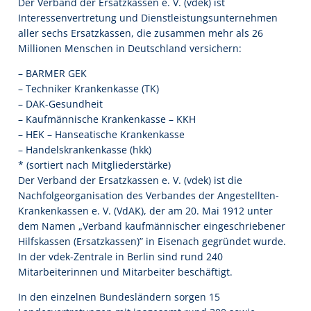
Der Verband der Ersatzkassen e. V. (vdek) ist
Interessenvertretung und Dienstleistungsunternehmen
aller sechs Ersatzkassen, die zusammen mehr als 26
Millionen Menschen in Deutschland versichern:
– BARMER GEK
– Techniker Krankenkasse (TK)
– DAK-Gesundheit
– Kaufmännische Krankenkasse – KKH
– HEK – Hanseatische Krankenkasse
– Handelskrankenkasse (hkk)
* (sortiert nach Mitgliederstärke)
Der Verband der Ersatzkassen e. V. (vdek) ist die
Nachfolgeorganisation des Verbandes der Angestellten-
Krankenkassen e. V. (VdAK), der am 20. Mai 1912 unter
dem Namen „Verband kaufmännischer eingeschriebener
Hilfskassen (Ersatzkassen)” in Eisenach gegründet wurde.
In der vdek-Zentrale in Berlin sind rund 240
Mitarbeiterinnen und Mitarbeiter beschäftigt.
In den einzelnen Bundesländern sorgen 15