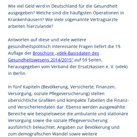
Wie viel Geld wird in Deutschland für die Gesundheit
ausgegeben? Welche sind die häufigsten Operationen in
Krankenhäusern? Wie viele sogenannte Vertragsärzte
arbeiten hierzulande?
Antworten auf diese und viele weitere
gesundheitspolitisch interessante Fragen liefert die 19.
Auflage der
Broschüre „vdek-Basisdaten des
Gesundheitswesens 2014/2015“
auf 59 Seiten,
herausgegeben vom Verband der Ersatzkassen e. V. (vdek)
in Berlin.
In fünf Kapiteln (Bevölkerung, Versicherte, Finanzen,
Versorgung, soziale Pflegeversicherung) stellen
übersichtliche Grafiken und kompakte Tabellen die Finanz-
und Versichertendaten dar. Ebenso werden ausgewählte
Bereiche wie beispielsweise die ambulante und stationäre
Versorgung sowie die soziale Pflegeversicherung
ausführlich beleuchtet. Angaben zur Bevölkerung und
zum demografischen Wandel sowie weitere