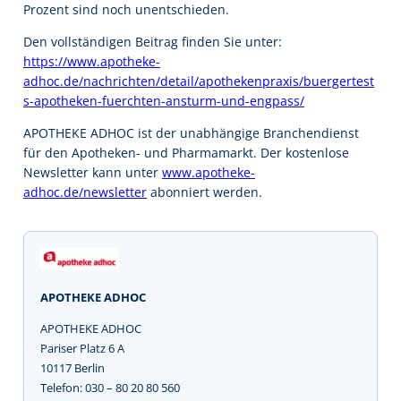
Prozent sind noch unentschieden.
Den vollständigen Beitrag finden Sie unter:
https://www.apotheke-
adhoc.de/nachrichten/detail/apothekenpraxis/buergertest
s-apotheken-fuerchten-ansturm-und-engpass/
APOTHEKE ADHOC ist der unabhängige Branchendienst
für den Apotheken- und Pharmamarkt. Der kostenlose
Newsletter kann unter
www.apotheke-
adhoc.de/newsletter
abonniert werden.
APOTHEKE ADHOC
APOTHEKE ADHOC
Pariser Platz 6 A
10117 Berlin
Telefon: 030 – 80 20 80 560