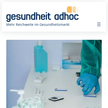
Zum
Inhalt
springen
Mehr Reichweite im Gesundheitsmarkt