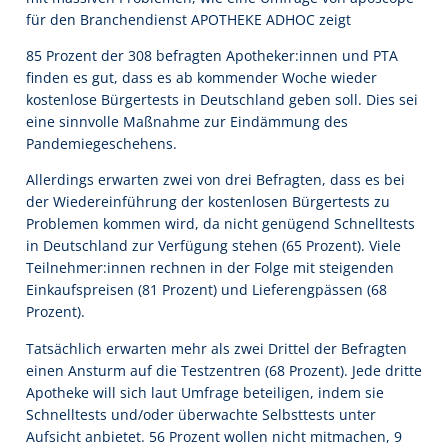
für den Branchendienst APOTHEKE ADHOC zeigt
85 Prozent der 308 befragten Apotheker:innen und PTA
finden es gut, dass es ab kommender Woche wieder
kostenlose Bürgertests in Deutschland geben soll. Dies sei
eine sinnvolle Maßnahme zur Eindämmung des
Pandemiegeschehens.
Allerdings erwarten zwei von drei Befragten, dass es bei
der Wiedereinführung der kostenlosen Bürgertests zu
Problemen kommen wird, da nicht genügend Schnelltests
in Deutschland zur Verfügung stehen (65 Prozent). Viele
Teilnehmer:innen rechnen in der Folge mit steigenden
Einkaufspreisen (81 Prozent) und Lieferengpässen (68
Prozent).
Tatsächlich erwarten mehr als zwei Drittel der Befragten
einen Ansturm auf die Testzentren (68 Prozent). Jede dritte
Apotheke will sich laut Umfrage beteiligen, indem sie
Schnelltests und/oder überwachte Selbsttests unter
Aufsicht anbietet. 56 Prozent wollen nicht mitmachen, 9