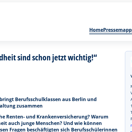
Home
Pressemapp
eit sind schon jetzt wichtig!“
bringt Berufsschulklassen aus Berlin und
rwaltung zusammen
liche Renten- und Krankenversicherung? Warum
heit auch junge Menschen? Und wie können
esen Fragen beschäftigten sich Berufsschülerinnen