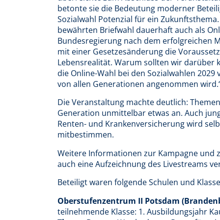
betonte sie die Bedeutung moderner Beteil
Sozialwahl Potenzial für ein Zukunftsthema. 
bewährten Briefwahl dauerhaft auch als On
Bundesregierung nach dem erfolgreichen Mo
mit einer Gesetzesänderung die Voraussetz
Lebensrealität. Warum sollten wir darüber 
die Online-Wahl bei den Sozialwahlen 2029
von allen Generationen angenommen wird.
Die Veranstaltung machte deutlich: Themen
Generation unmittelbar etwas an. Auch ju
Renten- und Krankenversicherung wird selbs
mitbestimmen.
Weitere Informationen zur Kampagne und zu
auch eine Aufzeichnung des Livestreams ve
Beteiligt waren folgende Schulen und Klas
Oberstufenzentrum II Potsdam (Branden
teilnehmende Klasse: 1. Ausbildungsjahr 