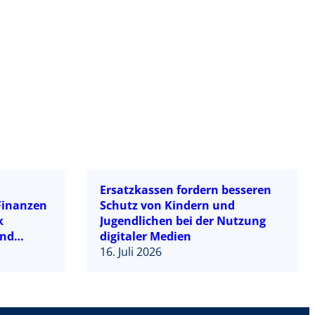
Ersatzkassen fordern besseren
-Finanzen
Schutz von Kindern und
k
Jugendlichen bei der Nutzung
und
digitaler Medien
reformen
16. Juli 2026