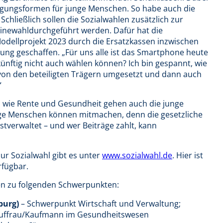
igungsformen für junge Menschen. So habe auch die
Schließlich sollen die Sozialwahlen zusätzlich zur
linewahldurchgeführt werden. Dafür hat die
dellprojekt 2023 durch die Ersatzkassen inzwischen
ung geschaffen. „Für uns alle ist das Smartphone heute
künftig nicht auch wählen können? Ich bin gespannt, wie
 von den beteiligten Trägern umgesetzt und dann auch
“
 wie Rente und Gesundheit gehen auch die junge
nge Menschen können mitmachen, denn die gesetzliche
tverwaltet – und wer Beiträge zahlt, kann
r Sozialwahl gibt es unter
www.sozialwahl.de
. Hier ist
rfügbar.
sen zu folgenden Schwerpunkten:
burg)
– Schwerpunkt Wirtschaft und Verwaltung;
Kauffrau/Kaufmann im Gesundheitswesen