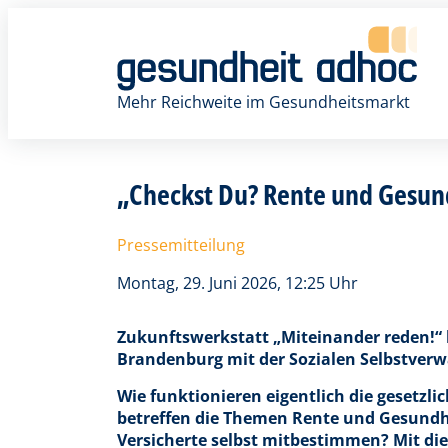
Zum
Inhalt
springen
Mehr Reichweite im Gesundheitsmarkt
„Checkst Du? Rente und Gesundh
Pressemitteilung
Montag, 29. Juni 2026, 12:25 Uhr
Zukunftswerkstatt „Miteinander reden!“ 
Brandenburg mit der Sozialen Selbstve
Wie funktionieren eigentlich die gesetz
betreffen die Themen Rente und Gesund
Versicherte selbst mitbestimmen? Mit di