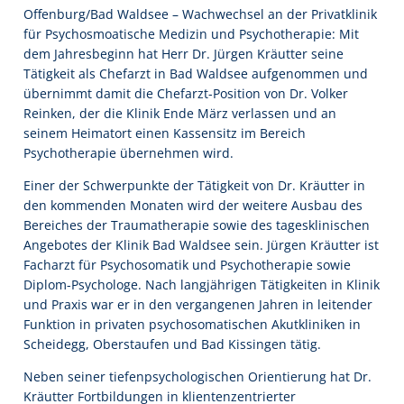
Offenburg/Bad Waldsee – Wachwechsel an der Privatklinik
für Psychosmoatische Medizin und Psychotherapie: Mit
dem Jahresbeginn hat Herr Dr. Jürgen Kräutter seine
Tätigkeit als Chefarzt in Bad Waldsee aufgenommen und
übernimmt damit die Chefarzt-Position von Dr. Volker
Reinken, der die Klinik Ende März verlassen und an
seinem Heimatort einen Kassensitz im Bereich
Psychotherapie übernehmen wird.
Einer der Schwerpunkte der Tätigkeit von Dr. Kräutter in
den kommenden Monaten wird der weitere Ausbau des
Bereiches der Traumatherapie sowie des tagesklinischen
Angebotes der Klinik Bad Waldsee sein. Jürgen Kräutter ist
Facharzt für Psychosomatik und Psychotherapie sowie
Diplom-Psychologe. Nach langjährigen Tätigkeiten in Klinik
und Praxis war er in den vergangenen Jahren in leitender
Funktion in privaten psychosomatischen Akutkliniken in
Scheidegg, Oberstaufen und Bad Kissingen tätig.
Neben seiner tiefenpsychologischen Orientierung hat Dr.
Kräutter Fortbildungen in klientenzentrierter