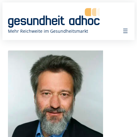
Zum
Inhalt
springen
Mehr Reichweite im Gesundheitsmarkt