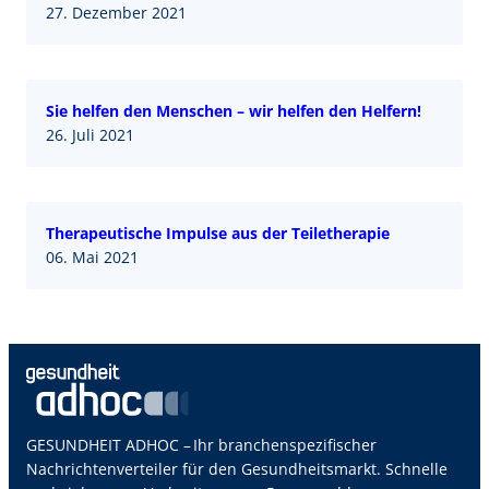
27. Dezember 2021
Sie helfen den Menschen – wir helfen den Helfern!
26. Juli 2021
Therapeutische Impulse aus der Teiletherapie
06. Mai 2021
GESUNDHEIT ADHOC – Ihr branchenspezifischer
Nachrichtenverteiler für den Gesundheitsmarkt. Schnelle