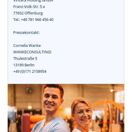
Franz-Volk-Str. 5 a
77652 Offenburg
Tel.: +49 781 966 456 40
Pressekontakt:
Cornelia Wanke
WANKECONSULTING!
Thulestraße 5
13189 Berlin
+49 (0)171 2158954