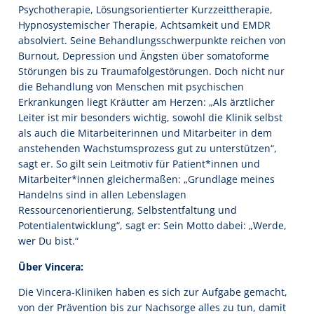
Psychotherapie, Lösungsorientierter Kurzzeittherapie,
Hypnosystemischer Therapie, Achtsamkeit und EMDR
absolviert. Seine Behandlungsschwerpunkte reichen von
Burnout, Depression und Ängsten über somatoforme
Störungen bis zu Traumafolgestörungen. Doch nicht nur
die Behandlung von Menschen mit psychischen
Erkrankungen liegt Kräutter am Herzen: „Als ärztlicher
Leiter ist mir besonders wichtig, sowohl die Klinik selbst
als auch die Mitarbeiterinnen und Mitarbeiter in dem
anstehenden Wachstumsprozess gut zu unterstützen“,
sagt er. So gilt sein Leitmotiv für Patient*innen und
Mitarbeiter*innen gleichermaßen: „Grundlage meines
Handelns sind in allen Lebenslagen
Ressourcenorientierung, Selbstentfaltung und
Potentialentwicklung“, sagt er: Sein Motto dabei: „Werde,
wer Du bist.“
Über Vincera:
Die Vincera-Kliniken haben es sich zur Aufgabe gemacht,
von der Prävention bis zur Nachsorge alles zu tun, damit