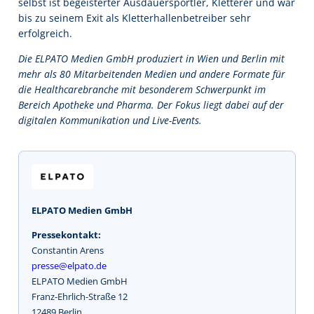
selbst ist begeisterter Ausdauersportler, Kletterer und war
bis zu seinem Exit als Kletterhallenbetreiber sehr
erfolgreich.
Die ELPATO Medien GmbH produziert in Wien und Berlin mit
mehr als 80 Mitarbeitenden Medien und andere Formate für
die Healthcarebranche mit besonderem Schwerpunkt im
Bereich Apotheke und Pharma. Der Fokus liegt dabei auf der
digitalen Kommunikation und Live-Events.
ELPATO Medien GmbH
Pressekontakt:
Constantin Arens
presse@elpato.de
ELPATO Medien GmbH
Franz-Ehrlich-Straße 12
12489 Berlin