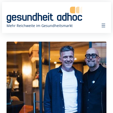
Zum
Inhalt
springen
Mehr Reichweite im Gesundheitsmarkt