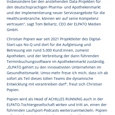
Insbesondere bei den anstehenden Data-Projekten für
den deutschsprachigen Pharma- und Apothekenmarkt
und der Implementierung neuer Serviceangebote für die
Healthcarebranche, können wir auf seine Kompetenz
vertrauen“, sagt Tom Bellartz, CEO der ELPATO Medien
GmbH.
Christian Popien war seit 2021 Projektleiter des Digital-
Start-ups No-Q und dort für die Aufgleisung und
Betreuung von rund 5.000 Kund:innen, zumeist
Apotheken, und der Verbreitung der dann führenden
Terminbuchungssoftware im Apothekenmarkt zuständig.
„ELPATO gehört zu den innovativsten Unternehmen im
Gesundheitsmarkt. Umso mehr freue ich mich, dass ich ab
sofort als Teil dieses tollen Teams die dynamische
Entwicklung mit vorantreiben darf“, freut sich Christian
Popien.
Popien wird als Head of ACHILLES RUNNING auch in der
ELPATO-Tochtergesellschaft wirken und tritt an, einen der
führenden Laufsport-Podcasts weiterzuentwickeln. Popien