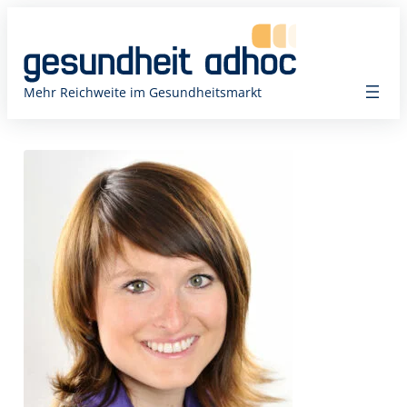
Zum
Inhalt
springen
Mehr Reichweite im Gesundheitsmarkt