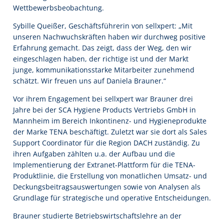
Wettbewerbsbeobachtung.
Sybille Queißer, Geschäftsführerin von sellxpert: „Mit
unseren Nachwuchskräften haben wir durchweg positive
Erfahrung gemacht. Das zeigt, dass der Weg, den wir
eingeschlagen haben, der richtige ist und der Markt
junge, kommunikationsstarke Mitarbeiter zunehmend
schätzt. Wir freuen uns auf Daniela Brauner.“
Vor ihrem Engagement bei sellxpert war Brauner drei
Jahre bei der SCA Hygiene Products Vertriebs GmbH in
Mannheim im Bereich Inkontinenz- und Hygieneprodukte
der Marke TENA beschäftigt. Zuletzt war sie dort als Sales
Support Coordinator für die Region DACH zuständig. Zu
ihren Aufgaben zählten u.a. der Aufbau und die
Implementierung der Extranet-Plattform für die TENA-
Produktlinie, die Erstellung von monatlichen Umsatz- und
Deckungsbeitragsauswertungen sowie von Analysen als
Grundlage für strategische und operative Entscheidungen.
Brauner studierte Betriebswirtschaftslehre an der