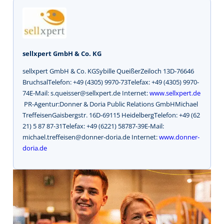
sellxpert GmbH & Co. KG
sellxpert GmbH & Co. KGSybille QueißerZeiloch 13D-76646
BruchsalTelefon: +49 (4305) 9970-73Telefax: +49 (4305) 9970-
74E-Mail: s.queisser@sellxpert.de Internet:
www.sellxpert.de
PR-Agentur:Donner & Doria Public Relations GmbHMichael
TreffeisenGaisbergstr. 16D-69115 HeidelbergTelefon: +49 (62
21) 5 87 87-31Telefax: +49 (6221) 58787-39E-Mail:
michael.treffeisen@donner-doria.de Internet:
www.donner-
doria.de