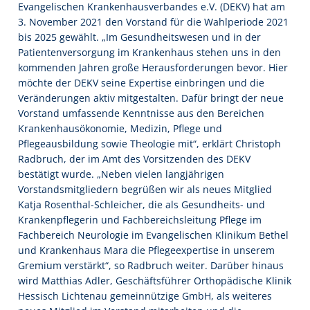
Evangelischen Krankenhausverbandes e.V. (DEKV) hat am
3. November 2021 den Vorstand für die Wahlperiode 2021
bis 2025 gewählt. „Im Gesundheitswesen und in der
Patientenversorgung im Krankenhaus stehen uns in den
kommenden Jahren große Herausforderungen bevor. Hier
möchte der DEKV seine Expertise einbringen und die
Veränderungen aktiv mitgestalten. Dafür bringt der neue
Vorstand umfassende Kenntnisse aus den Bereichen
Krankenhausökonomie, Medizin, Pflege und
Pflegeausbildung sowie Theologie mit“, erklärt Christoph
Radbruch, der im Amt des Vorsitzenden des DEKV
bestätigt wurde. „Neben vielen langjährigen
Vorstandsmitgliedern begrüßen wir als neues Mitglied
Katja Rosenthal-Schleicher, die als Gesundheits- und
Krankenpflegerin und Fachbereichsleitung Pflege im
Fachbereich Neurologie im Evangelischen Klinikum Bethel
und Krankenhaus Mara die Pflegeexpertise in unserem
Gremium verstärkt“, so Radbruch weiter. Darüber hinaus
wird Matthias Adler, Geschäftsführer Orthopädische Klinik
Hessisch Lichtenau gemeinnützige GmbH, als weiteres