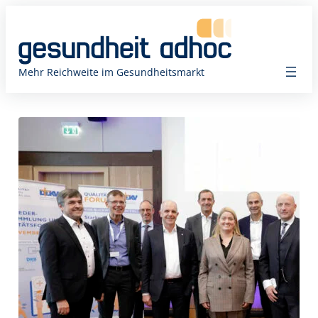
Zum
Inhalt
springen
Mehr Reichweite im Gesundheitsmarkt