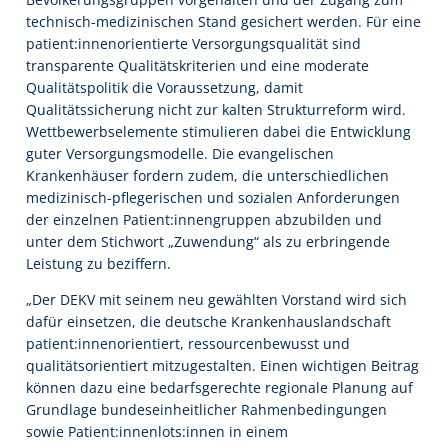
technisch-medizinischen Stand gesichert werden. Für eine
patient:innenorientierte Versorgungsqualität sind
transparente Qualitätskriterien und eine moderate
Qualitätspolitik die Voraussetzung, damit
Qualitätssicherung nicht zur kalten Strukturreform wird.
Wettbewerbselemente stimulieren dabei die Entwicklung
guter Versorgungsmodelle. Die evangelischen
Krankenhäuser fordern zudem, die unterschiedlichen
medizinisch-pflegerischen und sozialen Anforderungen
der einzelnen Patient:innengruppen abzubilden und
unter dem Stichwort „Zuwendung“ als zu erbringende
Leistung zu beziffern.
„Der DEKV mit seinem neu gewählten Vorstand wird sich
dafür einsetzen, die deutsche Krankenhauslandschaft
patient:innenorientiert, ressourcenbewusst und
qualitätsorientiert mitzugestalten. Einen wichtigen Beitrag
können dazu eine bedarfsgerechte regionale Planung auf
Grundlage bundeseinheitlicher Rahmenbedingungen
sowie Patient:innenlots:innen in einem