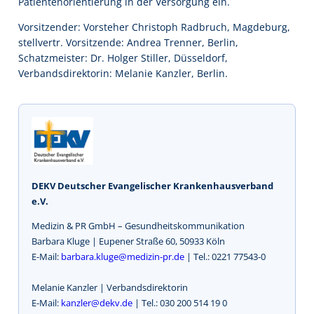
Patientenorientierung in der Versorgung ein.
Vorsitzender: Vorsteher Christoph Radbruch, Magdeburg,
stellvertr. Vorsitzende: Andrea Trenner, Berlin,
Schatzmeister: Dr. Holger Stiller, Düsseldorf,
Verbandsdirektorin: Melanie Kanzler, Berlin.
DEKV Deutscher Evangelischer Krankenhausverband
e.V.
Medizin & PR GmbH – Gesundheitskommunikation
Barbara Kluge | Eupener Straße 60, 50933 Köln
E-Mail:
barbara.kluge@medizin-pr.de
| Tel.: 0221 77543-0
Melanie Kanzler | Verbandsdirektorin
E-Mail:
kanzler@dekv.de
| Tel.: 030 200 514 19 0