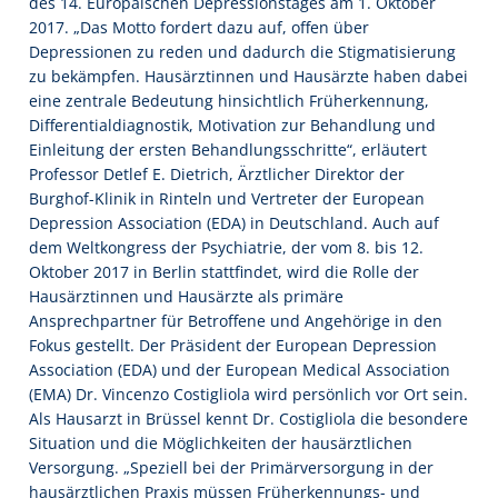
des 14. Europäischen Depressionstages am 1. Oktober
2017. „Das Motto fordert dazu auf, offen über
Depressionen zu reden und dadurch die Stigmatisierung
zu bekämpfen. Hausärztinnen und Hausärzte haben dabei
eine zentrale Bedeutung hinsichtlich Früherkennung,
Differentialdiagnostik, Motivation zur Behandlung und
Einleitung der ersten Behandlungsschritte“, erläutert
Professor Detlef E. Dietrich, Ärztlicher Direktor der
Burghof-Klinik in Rinteln und Vertreter der European
Depression Association (EDA) in Deutschland. Auch auf
dem Weltkongress der Psychiatrie, der vom 8. bis 12.
Oktober 2017 in Berlin stattfindet, wird die Rolle der
Hausärztinnen und Hausärzte als primäre
Ansprechpartner für Betroffene und Angehörige in den
Fokus gestellt. Der Präsident der European Depression
Association (EDA) und der European Medical Association
(EMA) Dr. Vincenzo Costigliola wird persönlich vor Ort sein.
Als Hausarzt in Brüssel kennt Dr. Costigliola die besondere
Situation und die Möglichkeiten der hausärztlichen
Versorgung. „Speziell bei der Primärversorgung in der
hausärztlichen Praxis müssen Früherkennungs- und