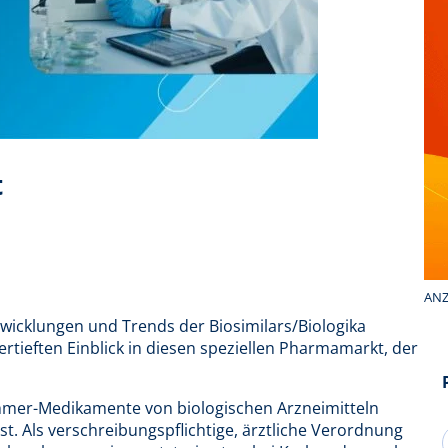
t
ANZ
twicklungen und Trends der Biosimilars/Biologika
ertieften Einblick in diesen speziellen Pharmamarkt, der
hmer-Medikamente von biologischen Arzneimitteln
st. Als verschreibungspflichtige, ärztliche Verordnung