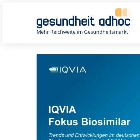
Zum
Inhalt
springen
Mehr Reichweite im Gesundheitsmarkt