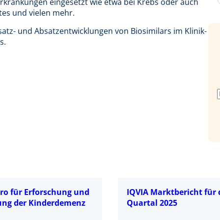
rkrankungen eingesetzt wie etwa bei Krebs oder auch
es und vielen mehr.
atz- und Absatzentwicklungen von Biosimilars im Klinik-
s.
uro für Erforschung und
IQVIA Marktbericht für 
ng der Kinderdemenz
Quartal 2025