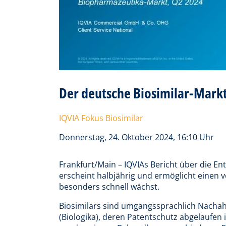
Der deutsche Biosimilar-Mark
IQVIA Fokus Biosimilar
Donnerstag, 24. Oktober 2024, 16:10 Uhr
Frankfurt/Main – IQVIAs Bericht über die En
erscheint halbjährig und ermöglicht einen v
besonders schnell wächst.
Biosimilars sind umgangssprachlich Nacha
(Biologika), deren Patentschutz abgelaufen i