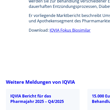
werden sie zur Behandlung verschiedener E
dauerhaften Entzündungsprozessen, Diabet
Er vorliegende Marktbericht beschreibt Ums
und Apothekensegment des Pharmamarkte
Download:
IQVIA Fokus Biosimilar
Weitere Meldungen von IQVIA
IQVIA Bericht für das
15.000 E
Pharmajahr 2025 – Q4/2025
Behandlu