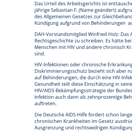
Das Urteil des Arbeitsgerichts ist enttäusc
jährige Sebastian F. (Name geändert) aufgr
des Allgemeinen Gesetzes zur Gleichbehand
Kündigung aufgrund von Behinderungen  a
DAH-Vorstandsmitglied Winfried Holz: Das A
Rechtsgeschichte zu schreiben. Es hätte bei
Menschen mit HIV und andere chronisch Kr
sind.
HIV-Infektionen oder chronische Erkrankung
Diskriminierungsschutz bezieht sich aber n
auf Behinderungen, die durch eine HIV-Infe
Gesundheit teilt diese Einschätzung in sei
HIV/AIDS-Bekämpfungsstrategie der Bundesr
Infektion auch dann als zehnprozentige Be
auftreten.
Die Deutsche AIDS-Hilfe fordert schon lang
chronischen Krankheiten im Gesetz ausdrück
Ausgrenzung und rechtswidrigen Kündigunge