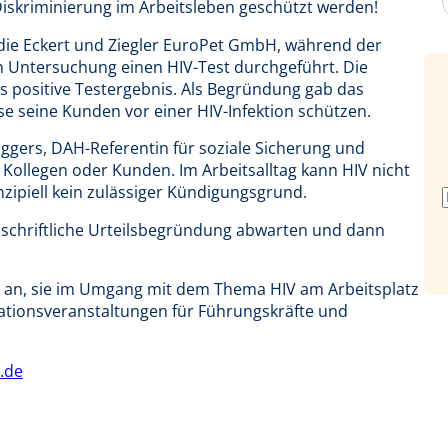
iskriminierung im Arbeitsleben geschützt werden!
, die Eckert und Ziegler EuroPet GmbH, während der
n Untersuchung einen HIV-Test durchgeführt. Die
s positive Testergebnis. Als Begründung gab das
seine Kunden vor einer HIV-Infektion schützen.
 Eggers, DAH-Referentin für soziale Sicherung und
r Kollegen oder Kunden. Im Arbeitsalltag kann HIV nicht
nzipiell kein zulässiger Kündigungsgrund.
e schriftliche Urteilsbegründung abwarten und dann
rn an, sie im Umgang mit dem Thema HIV am Arbeitsplatz
mationsveranstaltungen für Führungskräfte und
e.de