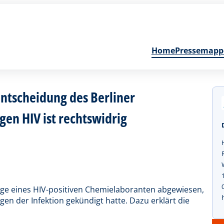
Home
Pressemapp
 Entscheidung des Berliner
gen HIV ist rechtswidrig
Klage eines HIV-positiven Chemielaboranten abgewiesen,
en der Infektion gekündigt hatte. Dazu erklärt die