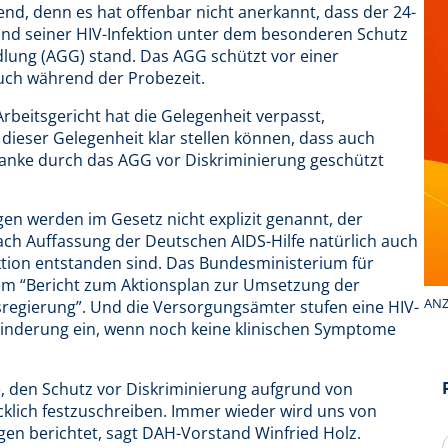
hend, denn es hat offenbar nicht anerkannt, dass der 24-
und seiner HIV-Infektion unter dem besonderen Schutz
lung (AGG) stand. Das AGG schützt vor einer
uch während der Probezeit.
rbeitsgericht hat die Gelegenheit verpasst,
 dieser Gelegenheit klar stellen können, dass auch
anke durch das AGG vor Diskriminierung geschützt
en werden im Gesetz nicht explizit genannt, der
ach Auffassung der Deutschen AIDS-Hilfe natürlich auch
ktion entstanden sind. Das Bundesministerium für
nem “Bericht zum Aktionsplan zur Umsetzung der
ANZ
egierung”. Und die Versorgungsämter stufen eine HIV-
hinderung ein, wenn noch keine klinischen Symptome
e, den Schutz vor Diskriminierung aufgrund von
lich festzuschreiben. Immer wieder wird uns von
n berichtet, sagt DAH-Vorstand Winfried Holz.