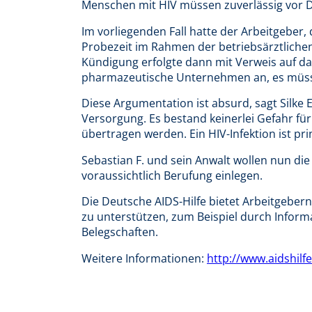
Menschen mit HIV müssen zuverlässig vor D
Im vorliegenden Fall hatte der Arbeitgeber
Probezeit im Rahmen der betriebsärztliche
Kündigung erfolgte dann mit Verweis auf da
pharmazeutische Unternehmen an, es müsse 
Diese Argumentation ist absurd, sagt Silke
Versorgung. Es bestand keinerlei Gefahr fü
übertragen werden. Ein HIV-Infektion ist pri
Sebastian F. und sein Anwalt wollen nun di
voraussichtlich Berufung einlegen.
Die Deutsche AIDS-Hilfe bietet Arbeitgebe
zu unterstützen, zum Beispiel durch Infor
Belegschaften.
Weitere Informationen:
http://www.aidshilf