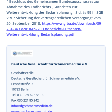
1
Beschluss des Gemeinsamen Bundesausschusses zur
Abnahme des Endberichts „Gutachten zur
Weiterentwicklung der Bedarfsplanung i.S.d. §§ 99 ff. SGB
V zur Sicherung der vertragsärztlichen Versorgung“ vom
20. September 2018.
https://www.g-ba.de/downloads/39-
261-3493/2018-09-20_Endbericht-Gutachten-
Weiterentwickklung-Bedarfsplanung.pdf
Deutsche Gesellschaft für Schmerzmedizin e.V
Geschäftsstelle
Deutsche Gesellschaft für Schmerzmedizin e.V.
Lennéstraße 9
10785 Berlin
Tel. 030 – 85 62 188 – 0
Fax 030 221 85 342
info@dgschmerzmedizin.de
www.dgschmerzmedizin.de