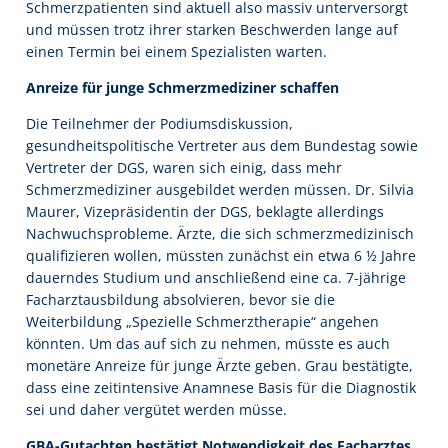
Schmerzpatienten sind aktuell also massiv unterversorgt
und müssen trotz ihrer starken Beschwerden lange auf
einen Termin bei einem Spezialisten warten.
Anreize für junge Schmerzmediziner schaffen
Die Teilnehmer der Podiumsdiskussion,
gesundheitspolitische Vertreter aus dem Bundestag sowie
Vertreter der DGS, waren sich einig, dass mehr
Schmerzmediziner ausgebildet werden müssen. Dr. Silvia
Maurer, Vizepräsidentin der DGS, beklagte allerdings
Nachwuchsprobleme. Ärzte, die sich schmerzmedizinisch
qualifizieren wollen, müssten zunächst ein etwa 6 ½ Jahre
dauerndes Studium und anschließend eine ca. 7-jährige
Facharztausbildung absolvieren, bevor sie die
Weiterbildung „Spezielle Schmerztherapie“ angehen
könnten. Um das auf sich zu nehmen, müsste es auch
monetäre Anreize für junge Ärzte geben. Grau bestätigte,
dass eine zeitintensive Anamnese Basis für die Diagnostik
sei und daher vergütet werden müsse.
GBA-Gutachten bestätigt Notwendigkeit des Facharztes