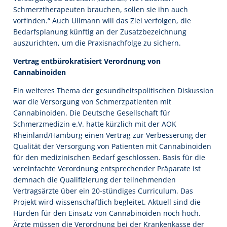
Schmerztherapeuten brauchen, sollen sie ihn auch
vorfinden.“ Auch Ullmann will das Ziel verfolgen, die
Bedarfsplanung künftig an der Zusatzbezeichnung
auszurichten, um die Praxisnachfolge zu sichern.
Vertrag entbürokratisiert Verordnung von
Cannabinoiden
Ein weiteres Thema der gesundheitspolitischen Diskussion
war die Versorgung von Schmerzpatienten mit
Cannabinoiden. Die Deutsche Gesellschaft für
Schmerzmedizin e.V. hatte kürzlich mit der AOK
Rheinland/Hamburg einen Vertrag zur Verbesserung der
Qualität der Versorgung von Patienten mit Cannabinoiden
für den medizinischen Bedarf geschlossen. Basis für die
vereinfachte Verordnung entsprechender Präparate ist
demnach die Qualifizierung der teilnehmenden
Vertragsärzte über ein 20-stündiges Curriculum. Das
Projekt wird wissenschaftlich begleitet. Aktuell sind die
Hürden für den Einsatz von Cannabinoiden noch hoch.
Ärzte müssen die Verordnung bei der Krankenkasse der