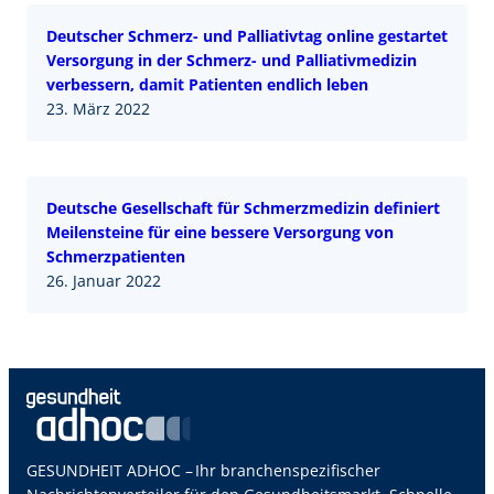
Deutscher Schmerz- und Palliativtag online gestartet
Versorgung in der Schmerz- und Palliativmedizin
verbessern, damit Patienten endlich leben
23. März 2022
Deutsche Gesellschaft für Schmerzmedizin definiert
Meilensteine für eine bessere Versorgung von
Schmerzpatienten
26. Januar 2022
GESUNDHEIT ADHOC – Ihr branchenspezifischer