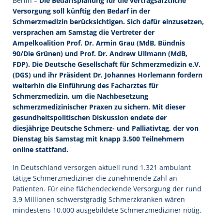
Berlin –
Die Bedarfsplanung für die vertragsärztliche
Versorgung soll künftig den Bedarf in der
Schmerzmedizin berücksichtigen. Sich dafür einzusetzen,
versprachen am Samstag die Vertreter der
Ampelkoalition Prof. Dr. Armin Grau (MdB, Bündnis
90/Die Grünen) und Prof. Dr. Andrew Ullmann (MdB,
FDP). Die Deutsche Gesellschaft für Schmerzmedizin e.V.
(DGS) und ihr Präsident Dr. Johannes Horlemann fordern
weiterhin die Einführung des Facharztes für
Schmerzmedizin, um die Nachbesetzung
schmerzmedizinischer Praxen zu sichern. Mit dieser
gesundheitspolitischen Diskussion endete der
diesjährige Deutsche Schmerz- und Palliativtag, der von
Dienstag bis Samstag mit knapp 3.500 Teilnehmern
online stattfand.
In Deutschland versorgen aktuell rund 1.321 ambulant
tätige Schmerzmediziner die zunehmende Zahl an
Patienten. Für eine flächendeckende Versorgung der rund
3,9 Millionen schwerstgradig Schmerzkranken wären
mindestens 10.000 ausgebildete Schmerzmediziner nötig.