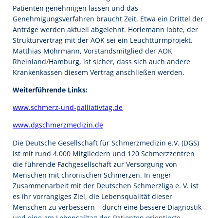
Patienten genehmigen lassen und das
Genehmigungsverfahren braucht Zeit. Etwa ein Drittel der
Anträge werden aktuell abgelehnt. Horlemann lobte, der
Strukturvertrag mit der AOK sei ein Leuchtturmprojekt.
Matthias Mohrmann, Vorstandsmitglied der AOK
Rheinland/Hamburg, ist sicher, dass sich auch andere
Krankenkassen diesem Vertrag anschließen werden.
Weiterführende Links:
www.schmerz-und-palliativtag.de
www.dgschmerzmedizin.de
Die Deutsche Gesellschaft für Schmerzmedizin e.V. (DGS)
ist mit rund 4.000 Mitgliedern und 120 Schmerzzentren
die führende Fachgesellschaft zur Versorgung von
Menschen mit chronischen Schmerzen. In enger
Zusammenarbeit mit der Deutschen Schmerzliga e. V. ist
es ihr vorrangiges Ziel, die Lebensqualität dieser
Menschen zu verbessern – durch eine bessere Diagnostik
und eine am Lebensalltag des Patienten orientierte