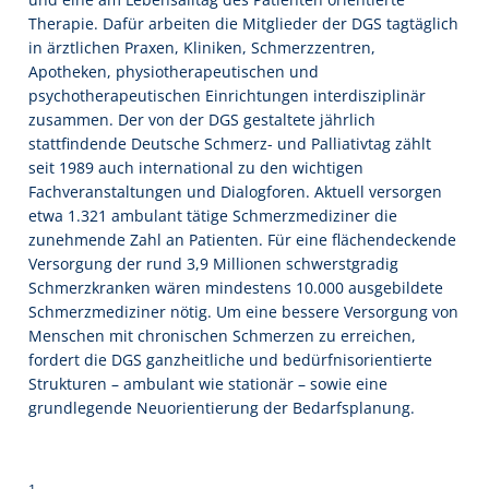
Therapie. Dafür arbeiten die Mitglieder der DGS tagtäglich
in ärztlichen Praxen, Kliniken, Schmerzzentren,
Apotheken, physiotherapeutischen und
psychotherapeutischen Einrichtungen interdisziplinär
zusammen. Der von der DGS gestaltete jährlich
stattfindende Deutsche Schmerz- und Palliativtag zählt
seit 1989 auch international zu den wichtigen
Fachveranstaltungen und Dialogforen. Aktuell versorgen
etwa 1.321 ambulant tätige Schmerzmediziner die
zunehmende Zahl an Patienten. Für eine flächendeckende
Versorgung der rund 3,9 Millionen schwerstgradig
Schmerzkranken wären mindestens 10.000 ausgebildete
Schmerzmediziner nötig. Um eine bessere Versorgung von
Menschen mit chronischen Schmerzen zu erreichen,
fordert die DGS ganzheitliche und bedürfnisorientierte
Strukturen – ambulant wie stationär – sowie eine
grundlegende Neuorientierung der Bedarfsplanung.