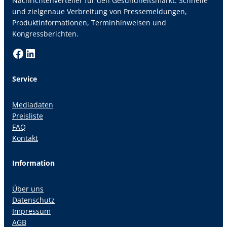
Nachrichtenverteiler für den Gesundheitsmarkt. Schnelle
und zielgenaue Verbreitung von Pressemeldungen,
Produktinformationen, Terminhinweisen und
Kongressberichten.
Facebook
LinkedIn
Service
Mediadaten
Preisliste
FAQ
Kontakt
Information
Über uns
Datenschutz
Impressum
AGB