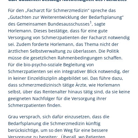
Für den „Facharzt für Schmerzmedizin“ spreche das
„Gutachten zur Weiterentwicklung der Bedarfsplanung“
1
des Gemeinsamen Bundesausschusses
, sagte
Horlemann. Dieses bestätige, dass für eine gute
Versorgung von Schmerzpatienten der Facharzt notwendig
sei. Zudem forderte Horlemann, das Thema nicht der
ärztlichen Selbstverwaltung zu überlassen. Die Politik
müsse die gesetzlichen Rahmenbedingungen schaffen.
Für die bio-psycho-soziale Begleitung von
Schmerzpatienten sei ein integrativer Blick notwendig, der
in keiner Einzeldisziplin abgebildet sei. Das führe dazu,
dass schmerzmedizinisch tätige Ärzte, wie Horlemann
selbst, über das Rentenalter hinaus tätig sind, da sie keine
geeigneten Nachfolger für die Versorgung ihrer
Schmerzpatienten finden.
Grau versprach, sich dafür einzusetzen, dass die
Bedarfsplanung die Schmerzmedizin künftig
berücksichtige, um so den Weg für eine bessere
Versorgung zu bereiten: „Überall, wo Patienten