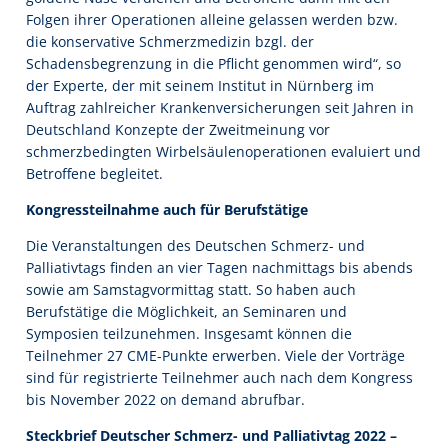
Folgen ihrer Operationen alleine gelassen werden bzw.
die konservative Schmerzmedizin bzgl. der
Schadensbegrenzung in die Pflicht genommen wird“, so
der Experte, der mit seinem Institut in Nürnberg im
Auftrag zahlreicher Krankenversicherungen seit Jahren in
Deutschland Konzepte der Zweitmeinung vor
schmerzbedingten Wirbelsäulenoperationen evaluiert und
Betroffene begleitet.
Kongressteilnahme auch für Berufstätige
Die Veranstaltungen des Deutschen Schmerz- und
Palliativtags finden an vier Tagen nachmittags bis abends
sowie am Samstagvormittag statt. So haben auch
Berufstätige die Möglichkeit, an Seminaren und
Symposien teilzunehmen. Insgesamt können die
Teilnehmer 27 CME-Punkte erwerben. Viele der Vorträge
sind für registrierte Teilnehmer auch nach dem Kongress
bis November 2022 on demand abrufbar.
Steckbrief Deutscher Schmerz- und Palliativtag 2022 –