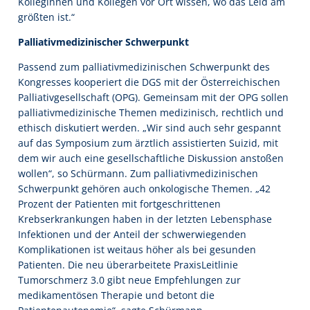
Kolleginnen und Kollegen vor Ort wissen, wo das Leid am
größten ist.“
Palliativmedizinischer Schwerpunkt
Passend zum palliativmedizinischen Schwerpunkt des
Kongresses kooperiert die DGS mit der Österreichischen
Palliativgesellschaft (OPG). Gemeinsam mit der OPG sollen
palliativmedizinische Themen medizinisch, rechtlich und
ethisch diskutiert werden. „Wir sind auch sehr gespannt
auf das Symposium zum ärztlich assistierten Suizid, mit
dem wir auch eine gesellschaftliche Diskussion anstoßen
wollen“, so Schürmann. Zum palliativmedizinischen
Schwerpunkt gehören auch onkologische Themen. „42
Prozent der Patienten mit fortgeschrittenen
Krebserkrankungen haben in der letzten Lebensphase
Infektionen und der Anteil der schwerwiegenden
Komplikationen ist weitaus höher als bei gesunden
Patienten. Die neu überarbeitete PraxisLeitlinie
Tumorschmerz 3.0 gibt neue Empfehlungen zur
medikamentösen Therapie und betont die