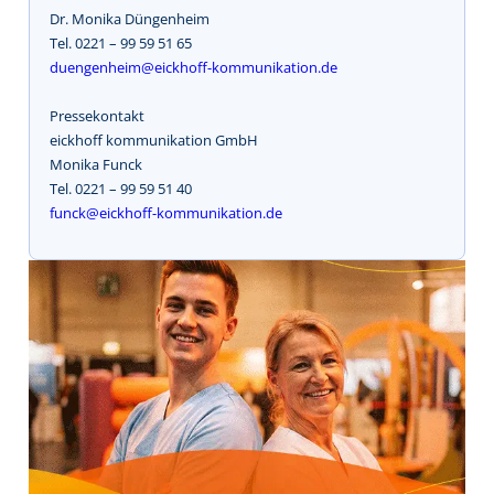
Dr. Monika Düngenheim
Tel. 0221 – 99 59 51 65
duengenheim@eickhoff-kommunikation.de
Pressekontakt
eickhoff kommunikation GmbH
Monika Funck
Tel. 0221 – 99 59 51 40
funck@eickhoff-kommunikation.de