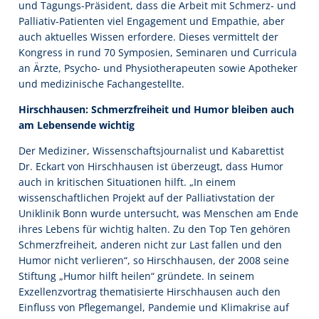
und Tagungs-Präsident, dass die Arbeit mit Schmerz- und
Palliativ-Patienten viel Engagement und Empathie, aber
auch aktuelles Wissen erfordere. Dieses vermittelt der
Kongress in rund 70 Symposien, Seminaren und Curricula
an Ärzte, Psycho- und Physiotherapeuten sowie Apotheker
und medizinische Fachangestellte.
Hirschhausen: Schmerzfreiheit und Humor bleiben auch
am Lebensende wichtig
Der Mediziner, Wissenschaftsjournalist und Kabarettist
Dr. Eckart von Hirschhausen ist überzeugt, dass Humor
auch in kritischen Situationen hilft. „In einem
wissenschaftlichen Projekt auf der Palliativstation der
Uniklinik Bonn wurde untersucht, was Menschen am Ende
ihres Lebens für wichtig halten. Zu den Top Ten gehören
Schmerzfreiheit, anderen nicht zur Last fallen und den
Humor nicht verlieren“, so Hirschhausen, der 2008 seine
Stiftung „Humor hilft heilen“ gründete. In seinem
Exzellenzvortrag thematisierte Hirschhausen auch den
Einfluss von Pflegemangel, Pandemie und Klimakrise auf