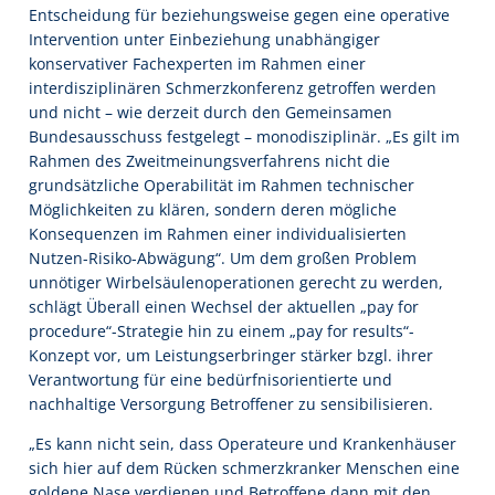
Entscheidung für beziehungsweise gegen eine operative
Intervention unter Einbeziehung unabhängiger
konservativer Fachexperten im Rahmen einer
interdisziplinären Schmerzkonferenz getroffen werden
und nicht – wie derzeit durch den Gemeinsamen
Bundesausschuss festgelegt – monodisziplinär. „Es gilt im
Rahmen des Zweitmeinungsverfahrens nicht die
grundsätzliche Operabilität im Rahmen technischer
Möglichkeiten zu klären, sondern deren mögliche
Konsequenzen im Rahmen einer individualisierten
Nutzen-Risiko-Abwägung“. Um dem großen Problem
unnötiger Wirbelsäulenoperationen gerecht zu werden,
schlägt Überall einen Wechsel der aktuellen „pay for
procedure“-Strategie hin zu einem „pay for results“-
Konzept vor, um Leistungserbringer stärker bzgl. ihrer
Verantwortung für eine bedürfnisorientierte und
nachhaltige Versorgung Betroffener zu sensibilisieren.
„Es kann nicht sein, dass Operateure und Krankenhäuser
sich hier auf dem Rücken schmerzkranker Menschen eine
goldene Nase verdienen und Betroffene dann mit den