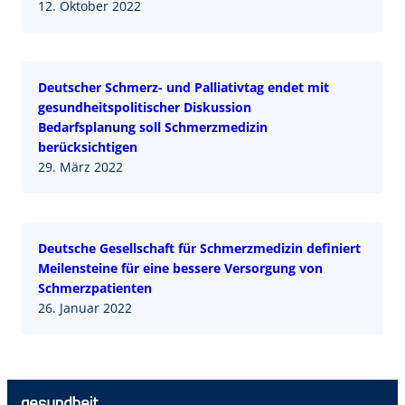
12. Oktober 2022
Deutscher Schmerz- und Palliativtag endet mit
gesundheitspolitischer Diskussion
Bedarfsplanung soll Schmerzmedizin
berücksichtigen
29. März 2022
Deutsche Gesellschaft für Schmerzmedizin definiert
Meilensteine für eine bessere Versorgung von
Schmerzpatienten
26. Januar 2022