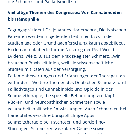
die Schmerz- und Palliativmedizin.
Vielfältige Themen des Kongresses: Von Cannabinoiden
bis Hämophilie
Tagungspräsident Dr. Johannes Horlemann: „Die typischen
Patienten werden in geltenden Leitlinien bzw. in der
Studienlage oder Grundlagenforschung kaum abgebildet“.
Horlemann plädierte für die Nutzung der Real-World-
Evidenz, wie z. B. aus dem PraxisRegister Schmerz. „Wir
brauchen PraxisLeitlinien, weil sie wissenschaftliche
Studien mit Daten aus der Versorgung,
Patientenbewertungen und Erfahrungen der Therapeuten
verbinden.“ Weitere Themen des Deutschen Schmerz- und
Palliativtages sind Cannabinoide und Opioide in der
Schmerztherapie, die spezielle Behandlung von Kopf-,
Rücken- und neuropathischen Schmerzen sowie
gesundheitspolitische Entwicklungen. Auch Schmerzen bei
Hämophilie, verschreibungspflichtige Apps,
Schmerztherapie bei Psychosen und Borderline-
Störungen, Schmerzen vaskulärer Genese sowie