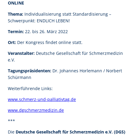
ONLINE
Thema:
Individualisierung statt Standardisierung –
Schwerpunkt: ENDLICH LEBEN!
Termin:
22. bis 26. März 2022
Ort:
Der Kongress findet online statt.
Veranstalter:
Deutsche Gesellschaft für Schmerzmedizin
e.V.
Tagungspräsidenten:
Dr. Johannes Horlemann / Norbert
Schürmann
Weiterführende Links:
www.schmerz-und-palliativtag.de
www.dgschmerzmedizin.de
***
Die
Deutsche Gesellschaft für Schmerzmedizin e.V. (DGS)