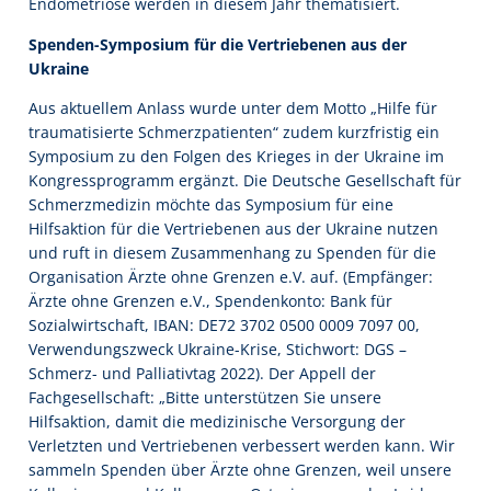
Endometriose werden in diesem Jahr thematisiert.
Spenden-Symposium für die Vertriebenen aus der
Ukraine
Aus aktuellem Anlass wurde unter dem Motto „Hilfe für
traumatisierte Schmerzpatienten“ zudem kurzfristig ein
Symposium zu den Folgen des Krieges in der Ukraine im
Kongressprogramm ergänzt. Die Deutsche Gesellschaft für
Schmerzmedizin möchte das Symposium für eine
Hilfsaktion für die Vertriebenen aus der Ukraine nutzen
und ruft in diesem Zusammenhang zu Spenden für die
Organisation Ärzte ohne Grenzen e.V. auf. (Empfänger:
Ärzte ohne Grenzen e.V., Spendenkonto: Bank für
Sozialwirtschaft, IBAN: DE72 3702 0500 0009 7097 00,
Verwendungszweck Ukraine-Krise, Stichwort: DGS –
Schmerz- und Palliativtag 2022). Der Appell der
Fachgesellschaft: „Bitte unterstützen Sie unsere
Hilfsaktion, damit die medizinische Versorgung der
Verletzten und Vertriebenen verbessert werden kann. Wir
sammeln Spenden über Ärzte ohne Grenzen, weil unsere