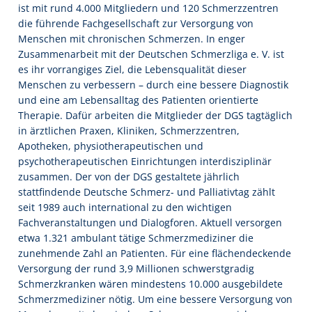
ist mit rund 4.000 Mitgliedern und 120 Schmerzzentren
die führende Fachgesellschaft zur Versorgung von
Menschen mit chronischen Schmerzen. In enger
Zusammenarbeit mit der Deutschen Schmerzliga e. V. ist
es ihr vorrangiges Ziel, die Lebensqualität dieser
Menschen zu verbessern – durch eine bessere Diagnostik
und eine am Lebensalltag des Patienten orientierte
Therapie. Dafür arbeiten die Mitglieder der DGS tagtäglich
in ärztlichen Praxen, Kliniken, Schmerzzentren,
Apotheken, physiotherapeutischen und
psychotherapeutischen Einrichtungen interdisziplinär
zusammen. Der von der DGS gestaltete jährlich
stattfindende Deutsche Schmerz- und Palliativtag zählt
seit 1989 auch international zu den wichtigen
Fachveranstaltungen und Dialogforen. Aktuell versorgen
etwa 1.321 ambulant tätige Schmerzmediziner die
zunehmende Zahl an Patienten. Für eine flächendeckende
Versorgung der rund 3,9 Millionen schwerstgradig
Schmerzkranken wären mindestens 10.000 ausgebildete
Schmerzmediziner nötig. Um eine bessere Versorgung von