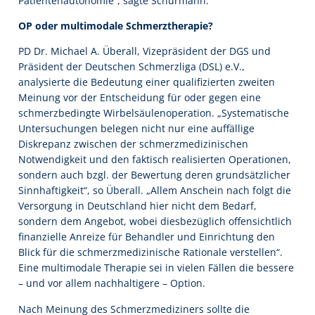
Patientenautonomie“, sagte Schürmann.
OP oder multimodale Schmerztherapie?
PD Dr. Michael A. Überall, Vizepräsident der DGS und
Präsident der Deutschen Schmerzliga (DSL) e.V.,
analysierte die Bedeutung einer qualifizierten zweiten
Meinung vor der Entscheidung für oder gegen eine
schmerzbedingte Wirbelsäulenoperation. „Systematische
Untersuchungen belegen nicht nur eine auffällige
Diskrepanz zwischen der schmerzmedizinischen
Notwendigkeit und den faktisch realisierten Operationen,
sondern auch bzgl. der Bewertung deren grundsätzlicher
Sinnhaftigkeit“, so Überall. „Allem Anschein nach folgt die
Versorgung in Deutschland hier nicht dem Bedarf,
sondern dem Angebot, wobei diesbezüglich offensichtlich
finanzielle Anreize für Behandler und Einrichtung den
Blick für die schmerzmedizinische Rationale verstellen“.
Eine multimodale Therapie sei in vielen Fällen die bessere
– und vor allem nachhaltigere – Option.
Nach Meinung des Schmerzmediziners sollte die