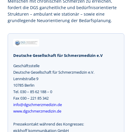
Menschen mit chronischen Schmerzen zu erreichen,
fordert die DGS ganzheitliche und bedürfnisorientierte
Strukturen – ambulant wie stationär – sowie eine
grundlegende Neuorientierung der Bedarfsplanung.
Deutsche Gesellschaft für Schmerzmedizin e.V
Geschäftsstelle
Deutsche Gesellschaft für Schmerzmedizin e.V.
Lennéstraße 9
10785 Berlin
Tel. 030 – 85 62 188 – 0
Fax 030 – 221 85 342
info@dgschmerzmedizin.de
www.dgschmerzmedizin.de
Pressekontakt während des Kongresses:
eickhoff kommunikation GmbH