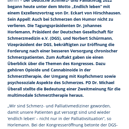
Berlin –
Der Deutsche Schmerz- und Palliativtag 2022
begann heute unter dem Motto „Endlich leben“ mit
einem Exzellenzvortrag von Dr. Eckart von Hirschhausen.
Sein Appell: Auch bei Schmerzen den Humor nicht zu
verlieren. Die Tagungspräsidenten Dr. Johannes
Horlemann, Präsident der Deutschen Gesellschaft für
Schmerzmedizin e.V. (DGS), und Norbert Schürmann,
Vizepräsident der DGS, bekräftigten zur Eröffnung die
Forderung nach einer besseren Versorgung chronischer
Schmerzpatienten. Zum Auftakt gaben sie einen
Überblick über die Themen des Kongresses. Dazu
gehören Opioide und Cannabinoide in der
Schmerztherapie, der Umgang mit Kopfschmerz sowie
psychosoziale Aspekte des Schmerzes. PD Dr. Michael
Überall stellte die Bedeutung einer Zweitmeinung für die
multimodale Schmerztherapie heraus.
„Wir sind Schmerz- und Palliativmediziner geworden,
damit unsere Patienten gut versorgt sind und wieder
‘endlich leben‘ – nicht nur in der Palliativsituation“, so
Horlemann. Bei der Kongresseröffnung betonte der DGS-