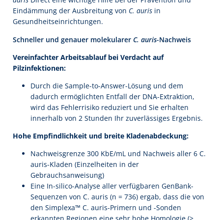
Eindämmung der Ausbreitung von
C. auris
in
Gesundheitseinrichtungen.
Schneller und genauer molekularer
C. auris
-Nachweis
Vereinfachter Arbeitsablauf bei Verdacht auf
Pilzinfektionen:
Durch die Sample-to-Answer-Lösung und dem
dadurch ermöglichten Entfall der DNA-Extraktion,
wird das Fehlerrisiko reduziert und Sie erhalten
innerhalb von 2 Stunden Ihr zuverlässiges Ergebnis.
Hohe Empfindlichkeit und breite Kladenabdeckung:
Nachweisgrenze 300 KbE/mL und Nachweis aller 6 C.
auris-Kladen (Einzelheiten in der
Gebrauchsanweisung)
Eine In-silico-Analyse aller verfügbaren GenBank-
Sequenzen von C. auris (n = 736) ergab, dass die von
den Simplexa™ C. auris-Primern und -Sonden
erkannten Regionen eine sehr hohe Homologie (>