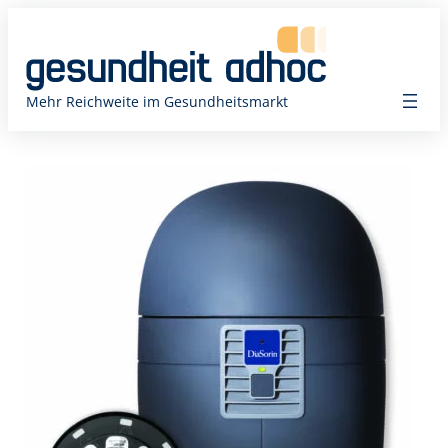
Zum
Inhalt
springen
Mehr Reichweite im Gesundheitsmarkt