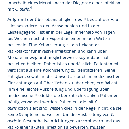
innerhalb eines Monats nach der Diagnose einer Infektion
4
mit
C. auris
.
Aufgrund der Überlebensfähigkeit des Pilzes auf der Haut
– insbesondere in den Achselhöhlen und in der
Leistengegend – ist er in der Lage, innerhalb von Tagen
bis Wochen nach der Exposition einen neuen Wirt zu
besiedeln. Eine Kolonisierung ist ein bekannter
Risikofaktor für invasive Infektionen und kann über
Monate hinweg und möglicherweise sogar dauerhaft
bestehen bleiben. Daher ist es unerlässlich, Patienten mit
Verdacht auf eine Kolonisierung zu identifizieren. Seine
Fähigkeit, sowohl in der Umwelt als auch in medizinischen
Einrichtungen auf Oberflächen zu überleben, ermöglicht
ihm eine leichte Ausbreitung und Übertragung über
medizinische Produkte, die bei kritisch kranken Patienten
häufig verwendet werden. Patienten, die mit
C.
auris
kolonisiert sind, wissen dies in der Regel nicht, da sie
keine Symptome aufweisen. Um die Ausbreitung von
C.
auris
in Gesundheitseinrichtungen zu verhindern und das
Risiko einer akuten Infektion zu bewerten, müssen