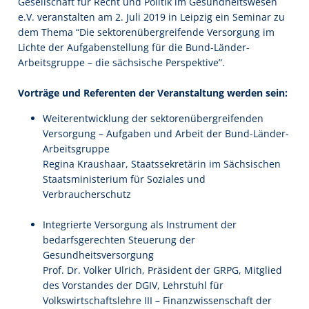
Gesellschaft für Recht und Politik im Gesundheitswesen
e.V. veranstalten am 2. Juli 2019 in Leipzig ein Seminar zu
dem Thema “Die sektorenübergreifende Versorgung im
Lichte der Aufgabenstellung für die Bund-Länder-
Arbeitsgruppe – die sächsische Perspektive”.
Vorträge und Referenten der Veranstaltung werden sein:
Weiterentwicklung der sektorenübergreifenden
Versorgung – Aufgaben und Arbeit der Bund-Länder-
Arbeitsgruppe
Regina Kraushaar, Staatssekretärin im Sächsischen
Staatsministerium für Soziales und
Verbraucherschutz
Integrierte Versorgung als Instrument der
bedarfsgerechten Steuerung der
Gesundheitsversorgung
Prof. Dr. Volker Ulrich, Präsident der GRPG, Mitglied
des Vorstandes der DGIV, Lehrstuhl für
Volkswirtschaftslehre III – Finanzwissenschaft der