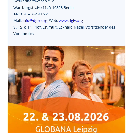
Gesundheitswesen e. V.
Wartburgstraße 11, D-10823 Berlin
Tel.: 030 – 784 41 92
Mail:
info@dgiv.org
, Web:
www.dgiv.org
V. i. S. d. P.: Prof. Dr. mult. Eckhard Nagel, Vorsitzender des
Vorstandes