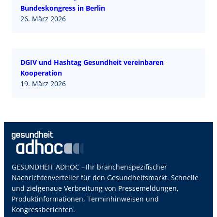
Bundeskongress in Berlin
26. März 2026
DGIV und Hashtag Gesundheit vereinbaren
Kooperation
19. März 2026
GESUNDHEIT ADHOC – Ihr branchenspezifischer
Nachrichtenverteiler für den Gesundheitsmarkt. Schnelle
und zielgenaue Verbreitung von Pressemeldungen,
Produktinformationen, Terminhinweisen und
Kongressberichten.