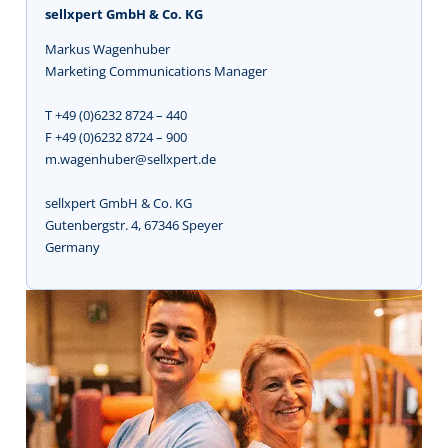
sellxpert GmbH & Co. KG
Markus Wagenhuber
Marketing Communications Manager
T +49 (0)6232 8724 – 440
F +49 (0)6232 8724 – 900
m.wagenhuber@sellxpert.de
sellxpert GmbH & Co. KG
Gutenbergstr. 4, 67346 Speyer
Germany