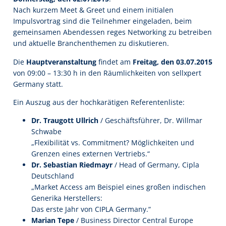
Nach kurzem Meet & Greet und einem initialen
Impulsvortrag sind die Teilnehmer eingeladen, beim
gemeinsamen Abendessen reges Networking zu betreiben
und aktuelle Branchenthemen zu diskutieren.
Die
Hauptveranstaltung
findet am
Freitag, den 03.07.2015
von 09:00 – 13:30 h in den Räumlichkeiten von sellxpert
Germany statt.
Ein Auszug aus der hochkarätigen Referentenliste:
Dr. Traugott Ullrich
/ Geschäftsführer, Dr. Willmar
Schwabe
„Flexibilität vs. Commitment? Möglichkeiten und
Grenzen eines externen Vertriebs.“
Dr. Sebastian Riedmayr
/ Head of Germany, Cipla
Deutschland
„Market Access am Beispiel eines großen indischen
Generika Herstellers:
Das erste Jahr von CIPLA Germany.“
Marian Tepe
/ Business Director Central Europe