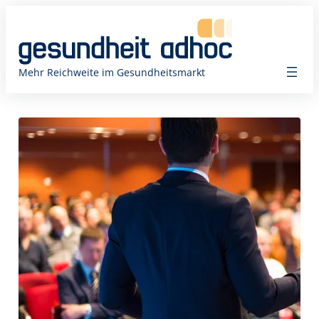
Zum
Inhalt
springen
Mehr Reichweite im Gesundheitsmarkt