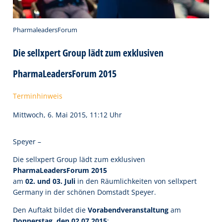
PharmaleadersForum
Die sellxpert Group lädt zum exklusiven
PharmaLeadersForum 2015
Terminhinweis
Mittwoch, 6. Mai 2015, 11:12 Uhr
Speyer –
Die sellxpert Group lädt zum exklusiven
PharmaLeadersForum 2015
am
02. und 03. Juli
in den Räumlichkeiten von sellxpert
Germany in der schönen Domstadt Speyer.
Den Auftakt bildet die
Vorabendveranstaltung
am
Donnerstag, den 02.07.2015
: