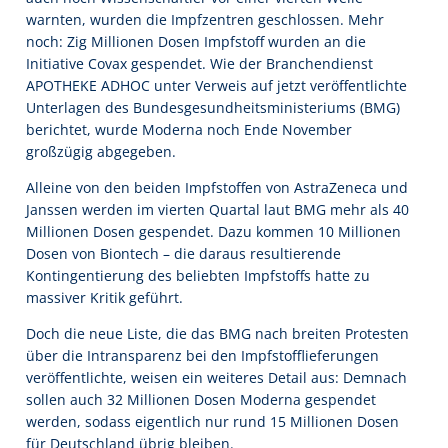
warnten, wurden die Impfzentren geschlossen. Mehr
noch: Zig Millionen Dosen Impfstoff wurden an die
Initiative Covax gespendet. Wie der Branchendienst
APOTHEKE ADHOC unter Verweis auf jetzt veröffentlichte
Unterlagen des Bundesgesundheitsministeriums (BMG)
berichtet, wurde Moderna noch Ende November
großzügig abgegeben.
Alleine von den beiden Impfstoffen von AstraZeneca und
Janssen werden im vierten Quartal laut BMG mehr als 40
Millionen Dosen gespendet. Dazu kommen 10 Millionen
Dosen von Biontech – die daraus resultierende
Kontingentierung des beliebten Impfstoffs hatte zu
massiver Kritik geführt.
Doch die neue Liste, die das BMG nach breiten Protesten
über die Intransparenz bei den Impfstofflieferungen
veröffentlichte, weisen ein weiteres Detail aus: Demnach
sollen auch 32 Millionen Dosen Moderna gespendet
werden, sodass eigentlich nur rund 15 Millionen Dosen
für Deutschland übrig bleiben.