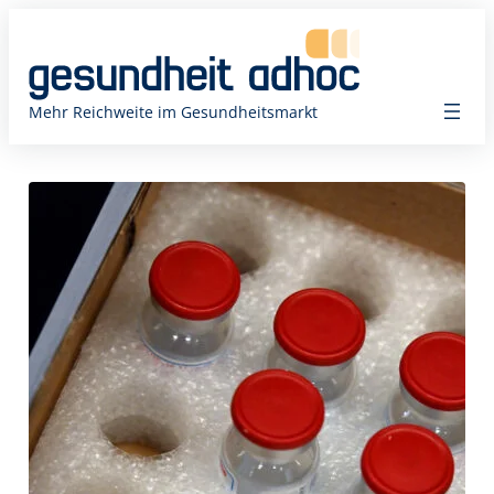
Zum
Inhalt
springen
Mehr Reichweite im Gesundheitsmarkt