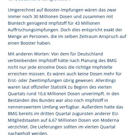
Umgerechnet auf Booster-Impfungen wären das zwar
immer noch 30 Millionen Dosen und zusammen mit
Biontech genügend Impfstoff für 43 Millionen
Auffrischungsimpfungen. Doch dies entspricht exakt der
Menge an Personen, die im selben Zeitraum Anspruch auf
einen Booster haben.
Mit anderen Worten: Von dem für Deutschland
verbleibenden Impfstoff hätte nach Planung des BMG
nicht nur jede einzelne Dosis die richtige Impfstelle
erreichen müssen. Es wären auch keine Dosen mehr für
Erst- oder Zweitimpfungen übrig gewesen. Allerdings
waren laut offizieller Statistik zu Beginn des vierten
Quartals rund 10,6 Millionen Dosen unverimpft. In den
Beständen des Bundes war also noch Impfstoff in
nennenswertem Umfang verfügbar. Außerdem hatte das
BMG bereits im dritten Quartal zugunsten anderer EU-
Mitgliedstaaten auf 6,67 Millionen Dosen von Moderna
verzichtet. Die Lieferungen sollten im vierten Quartal
nachgeholt werden.