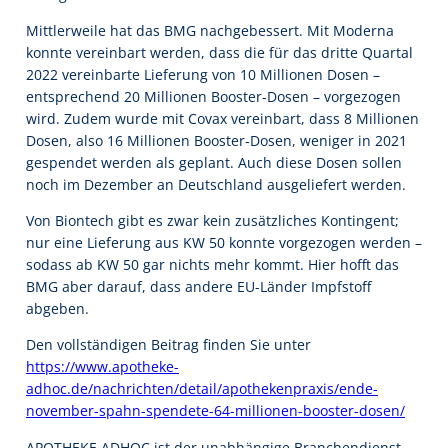
Mittlerweile hat das BMG nachgebessert. Mit Moderna
konnte vereinbart werden, dass die für das dritte Quartal
2022 vereinbarte Lieferung von 10 Millionen Dosen –
entsprechend 20 Millionen Booster-Dosen – vorgezogen
wird. Zudem wurde mit Covax vereinbart, dass 8 Millionen
Dosen, also 16 Millionen Booster-Dosen, weniger in 2021
gespendet werden als geplant. Auch diese Dosen sollen
noch im Dezember an Deutschland ausgeliefert werden.
Von Biontech gibt es zwar kein zusätzliches Kontingent;
nur eine Lieferung aus KW 50 konnte vorgezogen werden –
sodass ab KW 50 gar nichts mehr kommt. Hier hofft das
BMG aber darauf, dass andere EU-Länder Impfstoff
abgeben.
Den vollständigen Beitrag finden Sie unter
https://www.apotheke-
adhoc.de/nachrichten/detail/apothekenpraxis/ende-
november-spahn-spendete-64-millionen-booster-dosen/
APOTHEKE ADHOC ist der unabhängige Branchendienst