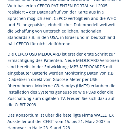
Web-basierten CEPCO PATIENTEN PORTAL seit 2005
realisiert – der Datenaufruf von der Karte aus in 9
Sprachen möglich sein. CEPCO verfolgt ein and die WHO
und EU angepaßtes, einheitliches Datenmodell weltweit –
die Schaffung von unterschiedlichen, nationalen
Standards z.B. in den USA, in Israel und in Deutschland
hält CEPCO für nicht zielführend.
Die CEPCO USB MEDOCARD ist erst der erste Schritt zur
Ermächtigung des Patienten. Neue MEDOCARD Versionen
sind bereits in der Entwicklung: MP3-MEDOCARDS mit
eingebauter Batterie werden Monitoring Daten von z.B.
Diabetikern direkt vom Glucose-Meter per USB
übernehmen. Moderne G3-Handys (UMTS) erlauben die
Installation des Systems genauso so wie PDAs oder die
Zuschaltung zum digitalen TV. Freuen Sie sich dazu auf
die CeBIT 2008.
Das Konsortium ist über die beteiligte Firma WALLETEX
Aussteller auf der CEBIT vom 15. bis 21. März 2007 in
Hannover in Halle 23, Stand D28