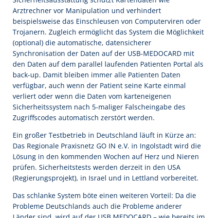
Arztrechner vor Manipulation und verhindert
beispielsweise das Einschleusen von Computerviren oder
Trojanern. Zugleich ermöglicht das System die Möglichkeit
(optional) die automatische, datensicherer
Synchronisation der Daten auf der USB-MEDOCARD mit
den Daten auf dem parallel laufenden Patienten Portal als
back-up. Damit bleiben immer alle Patienten Daten
verfügbar, auch wenn der Patient seine Karte einmal
verliert oder wenn die Daten vom karteneigenen
Sicherheitssystem nach 5-maliger Falscheingabe des
Zugriffscodes automatisch zerstört werden.
Ein großer Testbetrieb in Deutschland läuft in Kürze an:
Das Regionale Praxisnetz GO IN e.V. in Ingolstadt wird die
Lösung in den kommenden Wochen auf Herz und Nieren
prüfen. Sicherheitstests werden derzeit in den USA
(Regierungsprojekt), in Israel und in Lettland vorbereitet.
Das schlanke System böte einen weiteren Vorteil: Da die
Probleme Deutschlands auch die Probleme anderer
Länder sind, wird auf der USB MEDOCARD – wie bereits im