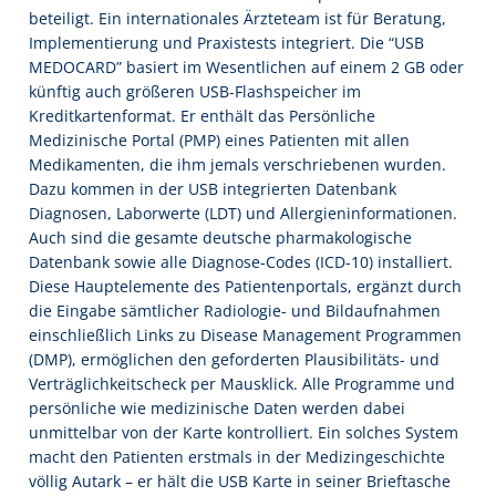
beteiligt. Ein internationales Ärzteteam ist für Beratung,
Implementierung und Praxistests integriert. Die “USB
MEDOCARD” basiert im Wesentlichen auf einem 2 GB oder
künftig auch größeren USB-Flashspeicher im
Kreditkartenformat. Er enthält das Persönliche
Medizinische Portal (PMP) eines Patienten mit allen
Medikamenten, die ihm jemals verschriebenen wurden.
Dazu kommen in der USB integrierten Datenbank
Diagnosen, Laborwerte (LDT) und Allergieninformationen.
Auch sind die gesamte deutsche pharmakologische
Datenbank sowie alle Diagnose-Codes (ICD-10) installiert.
Diese Hauptelemente des Patientenportals, ergänzt durch
die Eingabe sämtlicher Radiologie- und Bildaufnahmen
einschließlich Links zu Disease Management Programmen
(DMP), ermöglichen den geforderten Plausibilitäts- und
Verträglichkeitscheck per Mausklick. Alle Programme und
persönliche wie medizinische Daten werden dabei
unmittelbar von der Karte kontrolliert. Ein solches System
macht den Patienten erstmals in der Medizingeschichte
völlig Autark – er hält die USB Karte in seiner Brieftasche