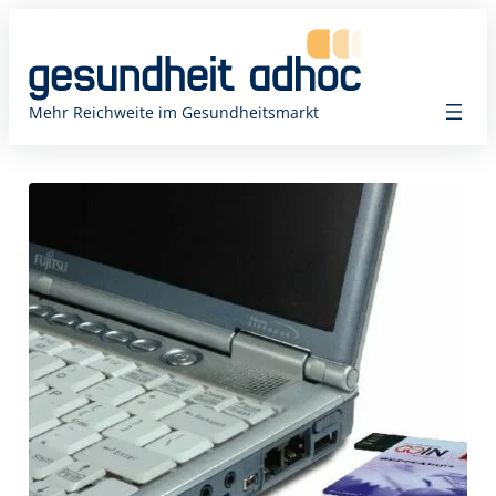
Zum
Inhalt
springen
Mehr Reichweite im Gesundheitsmarkt