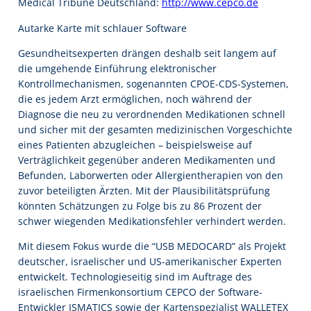
Medical Tribune Deutschland:
http://www.cepco.de
Autarke Karte mit schlauer Software
Gesundheitsexperten drängen deshalb seit langem auf
die umgehende Einführung elektronischer
Kontrollmechanismen, sogenannten CPOE-CDS-Systemen,
die es jedem Arzt ermöglichen, noch während der
Diagnose die neu zu verordnenden Medikationen schnell
und sicher mit der gesamten medizinischen Vorgeschichte
eines Patienten abzugleichen – beispielsweise auf
Verträglichkeit gegenüber anderen Medikamenten und
Befunden, Laborwerten oder Allergientherapien von den
zuvor beteiligten Ärzten. Mit der Plausibilitätsprüfung
könnten Schätzungen zu Folge bis zu 86 Prozent der
schwer wiegenden Medikationsfehler verhindert werden.
Mit diesem Fokus wurde die “USB MEDOCARD” als Projekt
deutscher, israelischer und US-amerikanischer Experten
entwickelt. Technologieseitig sind im Auftrage des
israelischen Firmenkonsortium CEPCO der Software-
Entwickler ISMATICS sowie der Kartenspezialist WALLETEX