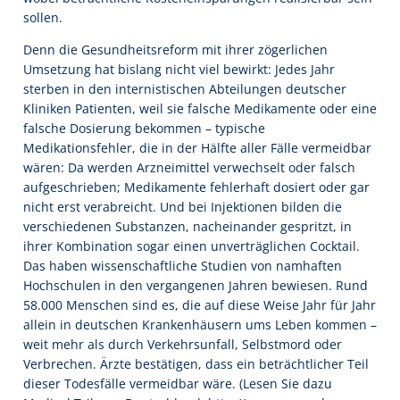
sollen.
Denn die Gesundheitsreform mit ihrer zögerlichen
Umsetzung hat bislang nicht viel bewirkt: Jedes Jahr
sterben in den internistischen Abteilungen deutscher
Kliniken Patienten, weil sie falsche Medikamente oder eine
falsche Dosierung bekommen – typische
Medikationsfehler, die in der Hälfte aller Fälle vermeidbar
wären: Da werden Arzneimittel verwechselt oder falsch
aufgeschrieben; Medikamente fehlerhaft dosiert oder gar
nicht erst verabreicht. Und bei Injektionen bilden die
verschiedenen Substanzen, nacheinander gespritzt, in
ihrer Kombination sogar einen unverträglichen Cocktail.
Das haben wissenschaftliche Studien von namhaften
Hochschulen in den vergangenen Jahren bewiesen. Rund
58.000 Menschen sind es, die auf diese Weise Jahr für Jahr
allein in deutschen Krankenhäusern ums Leben kommen –
weit mehr als durch Verkehrsunfall, Selbstmord oder
Verbrechen. Ärzte bestätigen, dass ein beträchtlicher Teil
dieser Todesfälle vermeidbar wäre. (Lesen Sie dazu