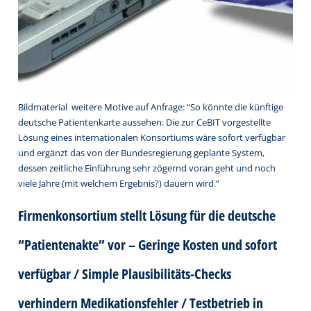
Bildmaterial  weitere Motive auf Anfrage: “So könnte die künftige
deutsche Patientenkarte aussehen: Die zur CeBIT vorgestellte
Lösung eines internationalen Konsortiums wäre sofort verfügbar
und ergänzt das von der Bundesregierung geplante System,
dessen zeitliche Einführung sehr zögernd voran geht und noch
viele Jahre (mit welchem Ergebnis?) dauern wird.”
Firmenkonsortium stellt Lösung für die deutsche
“Patientenakte” vor – Geringe Kosten und sofort
verfügbar / Simple Plausibilitäts-Checks
verhindern Medikationsfehler / Testbetrieb in