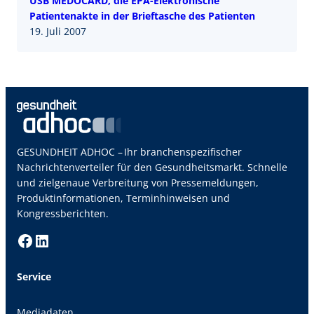
USB MEDOCARD, die EPA-Elektronische
Patientenakte in der Brieftasche des Patienten
19. Juli 2007
GESUNDHEIT ADHOC – Ihr branchenspezifischer
Nachrichtenverteiler für den Gesundheitsmarkt. Schnelle
und zielgenaue Verbreitung von Pressemeldungen,
Produktinformationen, Terminhinweisen und
Kongressberichten.
Facebook
LinkedIn
Service
Mediadaten