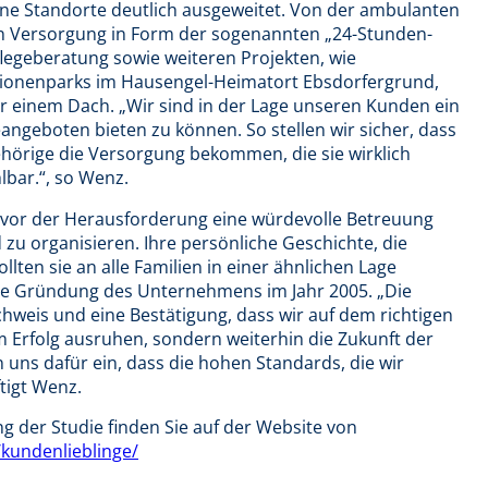
ine Standorte deutlich ausgeweitet. Von der ambulanten
hen Versorgung in Form der sogenannten „24-Stunden-
legeberatung sowie weiteren Projekten, wie
tionenparks im Hausengel-Heimatort Ebsdorfergrund,
r einem Dach. „Wir sind in der Lage unseren Kunden ein
ngeboten bieten zu können. So stellen wir sicher, dass
örige die Versorgung bekommen, die sie wirklich
lbar.“, so Wenz.
t vor der Herausforderung eine würdevolle Betreuung
zu organisieren. Ihre persönliche Geschichte, die
lten sie an alle Familien in einer ähnlichen Lage
die Gründung des Unternehmens im Jahr 2005. „Die
chweis und eine Bestätigung, dass wir auf dem richtigen
 Erfolg ausruhen, sondern weiterhin die Zukunft der
n uns dafür ein, dass die hohen Standards, die wir
tigt Wenz.
 der Studie finden Sie auf der Website von
kundenlieblinge/