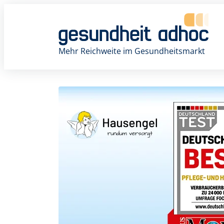
Zum
Inhalt
springen
Mehr Reichweite im Gesundheitsmarkt