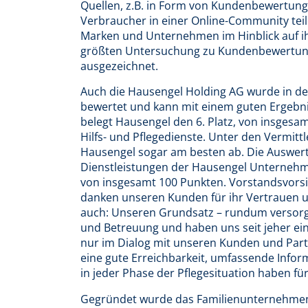
Quellen, z.B. in Form von Kundenbewertung
Verbraucher in einer Online-Community teil
Marken und Unternehmen im Hinblick auf ih
größten Untersuchung zu Kundenbewertung
ausgezeichnet.
Auch die Hausengel Holding AG wurde in d
bewertet und kann mit einem guten Ergebn
belegt Hausengel den 6. Platz, von insge
Hilfs- und Pflegedienste. Unter den Vermit
Hausengel sogar am besten ab. Die Auswer
Dienstleistungen der Hausengel Unternehm
von insgesamt 100 Punkten. Vorstandsvors
danken unseren Kunden für ihr Vertrauen un
auch: Unseren Grundsatz – rundum versorgt 
und Betreuung und haben uns seit jeher ei
nur im Dialog mit unseren Kunden und Part
eine gute Erreichbarkeit, umfassende Inform
in jeder Phase der Pflegesituation haben für 
Gegründet wurde das Familienunternehmen 