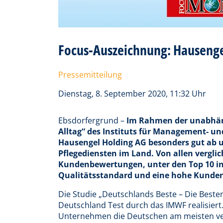
Focus-Auszeichnung: Hausengel
Pressemitteilung
Dienstag, 8. September 2020, 11:32 Uhr
Ebsdorfergrund –
Im Rahmen der unabhäng
Alltag“ des Instituts für Management- un
Hausengel Holding AG besonders gut ab u
Pflegediensten im Land. Von allen vergl
Kundenbewertungen, unter den Top 10 in
Qualitätsstandard und eine hohe Kunden
Die Studie „Deutschlands Beste – Die Beste
Deutschland Test durch das IMWF realisiert.
Unternehmen die Deutschen am meisten vertr