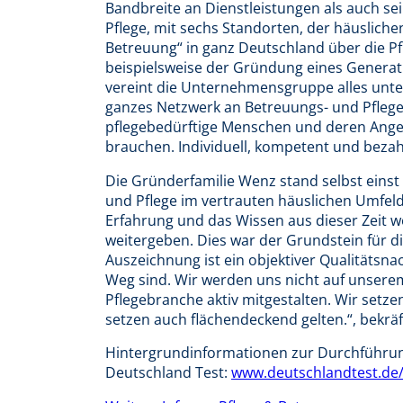
Bandbreite an Dienstleistungen als auch se
Pflege, mit sechs Standorten, der häuslic
Betreuung“ in ganz Deutschland über die Pf
beispielsweise der Gründung eines Genera
vereint die Unternehmensgruppe alles unte
ganzes Netzwerk an Betreuungs- und Pflegea
pflegebedürftige Menschen und deren Angeh
brauchen. Individuell, kompetent und bezah
Die Gründerfamilie Wenz stand selbst eins
und Pflege im vertrauten häuslichen Umfeld 
Erfahrung und das Wissen aus dieser Zeit wol
weitergeben. Dies war der Grundstein für 
Auszeichnung ist ein objektiver Qualitätsna
Weg sind. Wir werden uns nicht auf unserem
Pflegebranche aktiv mitgestalten. Wir setze
setzen auch flächendeckend gelten.“, bekräf
Hintergrundinformationen zur Durchführung
Deutschland Test:
www.deutschlandtest.de/