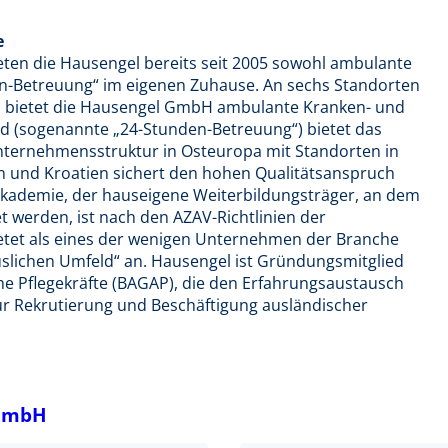
e
ten die Hausengel bereits seit 2005 sowohl ambulante
en-Betreuung“ im eigenen Zuhause. An sechs Standorten
n bietet die Hausengel GmbH ambulante Kranken- und
ld (sogenannte „24-Stunden-Betreuung“) bietet das
ternehmensstruktur in Osteuropa mit Standorten in
en und Kroatien sichert den hohen Qualitätsanspruch
ademie, der hauseigene Weiterbildungsträger, an dem
t werden, ist nach den AZAV-Richtlinien der
bietet als eines der wenigen Unternehmen der Branche
uslichen Umfeld“ an. Hausengel ist Gründungsmitglied
e Pflegekräfte (BAGAP), die den Erfahrungsaustausch
r Rekrutierung und Beschäftigung ausländischer
 GmbH