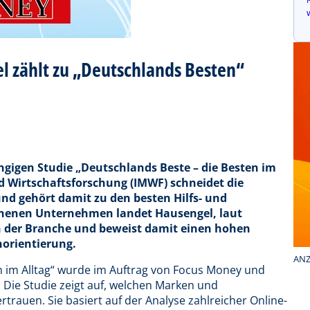
 zählt zu „Deutschlands Besten“
igen Studie „Deutschlands Beste – die Besten im
d Wirtschaftsforschung (IMWF) schneidet die
nd gehört damit zu den besten Hilfs- und
ichenen Unternehmen landet Hausengel, laut
 der Branche und beweist damit einen hohen
orientierung.
ANZ
n im Alltag“ wurde im Auftrag von Focus Money und
 Die Studie zeigt auf, welchen Marken und
auen. Sie basiert auf der Analyse zahlreicher Online-