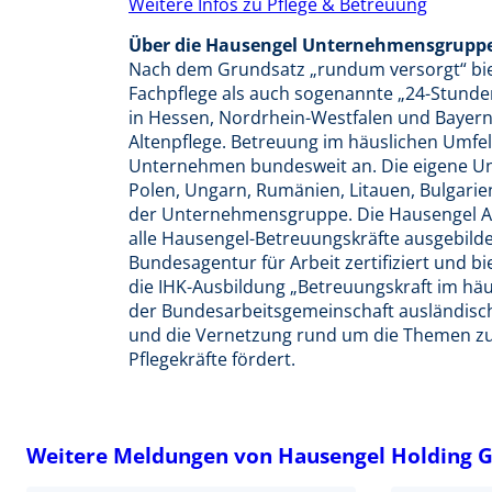
Weitere Infos zu Pflege & Betreuung
Über die Hausengel Unternehmensgrupp
Nach dem Grundsatz „rundum versorgt“ bie
Fachpflege als auch sogenannte „24-Stund
in Hessen, Nordrhein-Westfalen und Bayer
Altenpflege. Betreuung im häuslichen Umfe
Unternehmen bundesweit an. Die eigene Un
Polen, Ungarn, Rumänien, Litauen, Bulgari
der Unternehmensgruppe. Die Hausengel Ak
alle Hausengel-Betreuungskräfte ausgebilde
Bundesagentur für Arbeit zertifiziert und 
die IHK-Ausbildung „Betreuungskraft im hä
der Bundesarbeitsgemeinschaft ausländisch
und die Vernetzung rund um die Themen zu
Pflegekräfte fördert.
Weitere Meldungen von Hausengel Holding