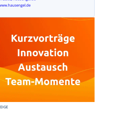
www.hausengel.de
EIGE