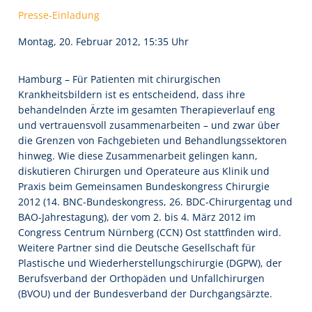
Presse-Einladung
Montag, 20. Februar 2012, 15:35 Uhr
Hamburg – Für Patienten mit chirurgischen
Krankheitsbildern ist es entscheidend, dass ihre
behandelnden Ärzte im gesamten Therapieverlauf eng
und vertrauensvoll zusammenarbeiten – und zwar über
die Grenzen von Fachgebieten und Behandlungssektoren
hinweg. Wie diese Zusammenarbeit gelingen kann,
diskutieren Chirurgen und Operateure aus Klinik und
Praxis beim Gemeinsamen Bundeskongress Chirurgie
2012 (14. BNC-Bundeskongress, 26. BDC-Chirurgentag und
BAO-Jahrestagung), der vom 2. bis 4. März 2012 im
Congress Centrum Nürnberg (CCN) Ost stattfinden wird.
Weitere Partner sind die Deutsche Gesellschaft für
Plastische und Wiederherstellungschirurgie (DGPW), der
Berufsverband der Orthopäden und Unfallchirurgen
(BVOU) und der Bundesverband der Durchgangsärzte.