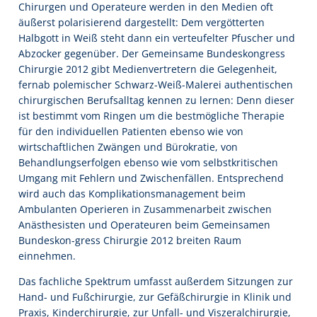
Chirurgen und Operateure werden in den Medien oft
äußerst polarisierend dargestellt: Dem vergötterten
Halbgott in Weiß steht dann ein verteufelter Pfuscher und
Abzocker gegenüber. Der Gemeinsame Bundeskongress
Chirurgie 2012 gibt Medienvertretern die Gelegenheit,
fernab polemischer Schwarz-Weiß-Malerei authentischen
chirurgischen Berufsalltag kennen zu lernen: Denn dieser
ist bestimmt vom Ringen um die bestmögliche Therapie
für den individuellen Patienten ebenso wie von
wirtschaftlichen Zwängen und Bürokratie, von
Behandlungserfolgen ebenso wie vom selbstkritischen
Umgang mit Fehlern und Zwischenfällen. Entsprechend
wird auch das Komplikationsmanagement beim
Ambulanten Operieren in Zusammenarbeit zwischen
Anästhesisten und Operateuren beim Gemeinsamen
Bundeskon-gress Chirurgie 2012 breiten Raum
einnehmen.
Das fachliche Spektrum umfasst außerdem Sitzungen zur
Hand- und Fußchirurgie, zur Gefäßchirurgie in Klinik und
Praxis, Kinderchirurgie, zur Unfall- und Viszeralchirurgie,