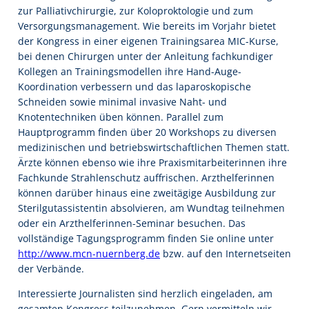
zur Palliativchirurgie, zur Koloproktologie und zum
Versorgungsmanagement. Wie bereits im Vorjahr bietet
der Kongress in einer eigenen Trainingsarea MIC-Kurse,
bei denen Chirurgen unter der Anleitung fachkundiger
Kollegen an Trainingsmodellen ihre Hand-Auge-
Koordination verbessern und das laparoskopische
Schneiden sowie minimal invasive Naht- und
Knotentechniken üben können. Parallel zum
Hauptprogramm finden über 20 Workshops zu diversen
medizinischen und betriebswirtschaftlichen Themen statt.
Ärzte können ebenso wie ihre Praxismitarbeiterinnen ihre
Fachkunde Strahlenschutz auffrischen. Arzthelferinnen
können darüber hinaus eine zweitägige Ausbildung zur
Sterilgutassistentin absolvieren, am Wundtag teilnehmen
oder ein Arzthelferinnen-Seminar besuchen. Das
vollständige Tagungsprogramm finden Sie online unter
http://www.mcn-nuernberg.de
bzw. auf den Internetseiten
der Verbände.
Interessierte Journalisten sind herzlich eingeladen, am
gesamten Kongress teilzunehmen. Gern vermitteln wir