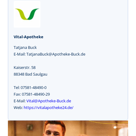
Vital-Apotheke
Tatjana Buck
E-Mail: TatjanaBuck@Apotheke-Buck.de
Kaiserstr. 58
88348 Bad Saulgau
Tel: 07581-48490-0
Fax: 07581-48490-29
E-Mail:
Vital@Apotheke-Buck.de
Web:
https://vitalapotheke24.de/