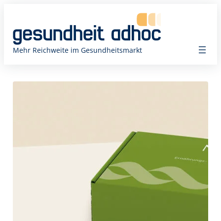
Zum
Inhalt
springen
Mehr Reichweite im Gesundheitsmarkt