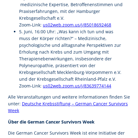
medizinische Expertise, Betroffenenstimmen und
Praxiserfahrungen, mit der Hamburger
Krebsgesellschaft e.V.
Zoom-Link:
us02web.zoom.us/j/85018692468
5. Juni, 16:00 Uhr: „Was kann ich tun und was
muss der Körper richten?“ – Medizinische,
psychologische und alltagsnahe Perspektiven zur
Erholung nach Krebs und zum Umgang mit
Therapienebenwirkungen, insbesondere der
Polyneuropathie, präsentiert von der
Krebsgesellschaft Mecklenburg-Vorpommern e.V.
und der Krebsgesellschaft Rheinland-Pfalz e.V.
Zoom-Link:
us02web.zoom.us/j/83639774144
Alle Veranstaltungen und weitere Informationen finden Sie
unter:
Deutsche Krebsstiftung – German Cancer Survivors
Week
Über die German Cancer Survivors Week
Die German Cancer Survivors Week ist eine Initiative der