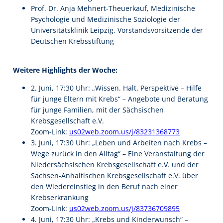
Prof. Dr. Anja Mehnert-Theuerkauf, Medizinische
Psychologie und Medizinische Soziologie der
Universitätsklinik Leipzig, Vorstandsvorsitzende der
Deutschen Krebsstiftung
Weitere Highlights der Woche:
2. Juni, 17:30 Uhr: „Wissen. Halt. Perspektive – Hilfe
für junge Eltern mit Krebs“ – Angebote und Beratung
für junge Familien, mit der Sächsischen
Krebsgesellschaft e.V.
Zoom-Link:
us02web.zoom.us/j/83231368773
3. Juni, 17:30 Uhr: „Leben und Arbeiten nach Krebs –
Wege zurück in den Alltag“ – Eine Veranstaltung der
Niedersächsischen Krebsgesellschaft e.V. und der
Sachsen-Anhaltischen Krebsgesellschaft e.V. über
den Wiedereinstieg in den Beruf nach einer
Krebserkrankung
Zoom-Link:
us02web.zoom.us/j/83736709895
4. Juni, 17:30 Uhr: „Krebs und Kinderwunsch“ –