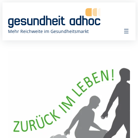
Zum
Inhalt
springen
Mehr Reichweite im Gesundheitsmarkt