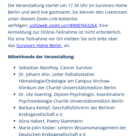
Die Veranstaltung startet um 17.30 Uhr im Survivors Home
Berlin und wird live gestreamt. Sie können den Livestream
unter diesem Zoom-Link kostenlos
verfolgen:
us02web.zoom.us/j/89087663264
. Eine
Anmeldung zur Online-Teilnahme ist nicht erforderlich.
Für eine Teilnahme vor Ort melden Sie sich bitte über
das
Survivors Home Berlin
an.
Mitwirkende der Veranstaltung:
Sebastian Manthey, Cancer Survivor
Dr. Johann Ahn, Leiter Palliativstation
Hämatologie/Onkologie am Campus Virchow-
Klinikum der Charité Universitätsmedizin Berlin
Dr. Ute Goerling, Diplom-Psychologin, Koordinatorin
Psychoonkologie Charité Universitätsmedizin Berlin
Barbara Kempf, Geschäftsführerin der Berliner
Krebsgesellschaft e.V.
Alina Habert, Poetry Slammerin
Marie-Jolin Köster, Leiterin Wissensmanagement der
Deutschen Krebsgesellschaft e.V.