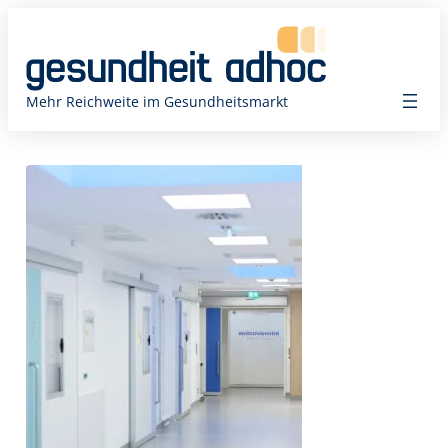
Zum
Inhalt
springen
Mehr Reichweite im Gesundheitsmarkt