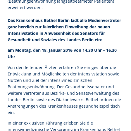
(Beatmungsentwöhnung langzeitbeatmeter Patienten)
erweitert werden.
Das Krankenhaus Bethel Berlin lädt alle Medienvertreter
ganz herzlich zur feierlichen Einweihung der neuen
Intensivstation in Anwesenheit des Senators für
Gesundheit und Soziales des Landes Berlin ein:
am Montag, den 18. Januar 2016 von 14.30 Uhr – 16.30
Uhr
Von den leitenden Ärzten erfahren Sie einiges über die
Entwicklung und Möglichkeiten der Intensivstation sowie
Nutzen und Ziel der intensivmedizinischen
Beatmungsentwöhnung. Der Gesundheitssenator und
weitere Vertreter aus Bezirks- und Senatsverwaltung des
Landes Berlin sowie des Diakoniewerks Bethel ordnen die
Anstrengungen des Krankenhauses gesundheitspolitisch
ein.
In einer exklusiven Führung erleben Sie die
intensivmedizinische Versorgung im Krankenhaus Bethel