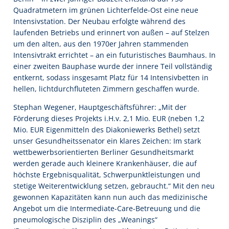
Quadratmetern im grünen Lichterfelde-Ost eine neue
Intensivstation. Der Neubau erfolgte während des
laufenden Betriebs und erinnert von außen – auf Stelzen
um den alten, aus den 1970er Jahren stammenden
Intensivtrakt errichtet – an ein futuristisches Baumhaus. In
einer zweiten Bauphase wurde der innere Teil vollständig
entkernt, sodass insgesamt Platz für 14 Intensivbetten in
hellen, lichtdurchfluteten Zimmern geschaffen wurde.
Stephan Wegener, Hauptgeschäftsführer: „Mit der
Förderung dieses Projekts i.H.v. 2,1 Mio. EUR (neben 1,2
Mio. EUR Eigenmitteln des Diakoniewerks Bethel) setzt
unser Gesundheitssenator ein klares Zeichen: Im stark
wettbewerbsorientierten Berliner Gesundheitsmarkt
werden gerade auch kleinere Krankenhäuser, die auf
höchste Ergebnisqualität, Schwerpunktleistungen und
stetige Weiterentwicklung setzen, gebraucht.“ Mit den neu
gewonnen Kapazitäten kann nun auch das medizinische
Angebot um die Intermediate-Care-Betreuung und die
pneumologische Disziplin des „Weanings“