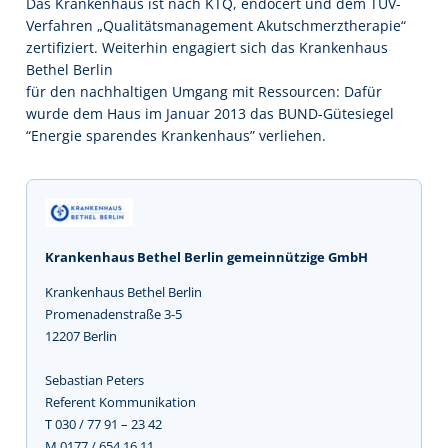
Das Krankenhaus ist nach KTQ, endocert und dem TÜV-
Verfahren „Qualitätsmanagement Akutschmerztherapie“
zertifiziert. Weiterhin engagiert sich das Krankenhaus
Bethel Berlin
für den nachhaltigen Umgang mit Ressourcen: Dafür
wurde dem Haus im Januar 2013 das BUND-Gütesiegel
“Energie sparendes Krankenhaus” verliehen.
Krankenhaus Bethel Berlin gemeinnützige GmbH
Krankenhaus Bethel Berlin
Promenadenstraße 3-5
12207 Berlin
Sebastian Peters
Referent Kommunikation
T 030 / 77 91 – 23 42
M 0177 / 654 16 11