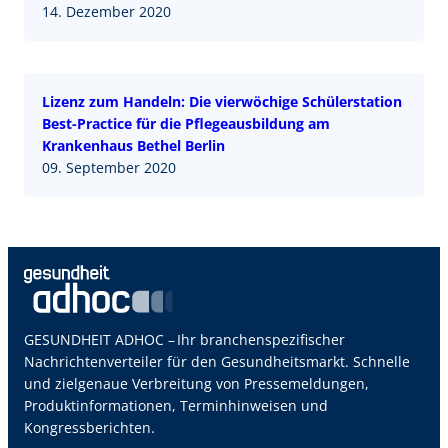
14. Dezember 2020
Lizenz zum Handeln: Die vierwöchige Schülerstation
Best-Practice für die Pflegeausbildung am
Krankenhaus Bethel Berlin
09. September 2020
GESUNDHEIT ADHOC – Ihr branchenspezifischer
Nachrichtenverteiler für den Gesundheitsmarkt. Schnelle
und zielgenaue Verbreitung von Pressemeldungen,
Produktinformationen, Terminhinweisen und
Kongressberichten.