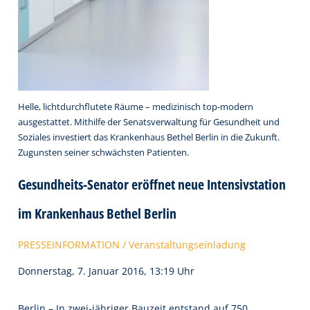
Helle, lichtdurchflutete Räume – medizinisch top-modern
ausgestattet. Mithilfe der Senatsverwaltung für Gesundheit und
Soziales investiert das Krankenhaus Bethel Berlin in die Zukunft.
Zugunsten seiner schwächsten Patienten.
Gesundheits-Senator eröffnet neue Intensivstation
im Krankenhaus Bethel Berlin
PRESSEINFORMATION / Veranstaltungseinladung
Donnerstag, 7. Januar 2016, 13:19 Uhr
Berlin – In zwei-jähriger Bauzeit entstand auf 750