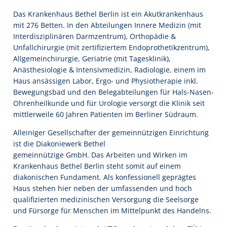
Das Krankenhaus Bethel Berlin ist ein Akutkrankenhaus
mit 276 Betten. In den Abteilungen Innere Medizin (mit
Interdisziplinären Darmzentrum), Orthopädie &
Unfallchirurgie (mit zertifiziertem Endoprothetikzentrum),
Allgemeinchirurgie, Geriatrie (mit Tagesklinik),
Anästhesiologie & Intensivmedizin, Radiologie, einem im
Haus ansässigen Labor, Ergo- und Physiotherapie inkl.
Bewegungsbad und den Belegabteilungen für Hals-Nasen-
Ohrenheilkunde und für Urologie versorgt die Klinik seit
mittlerweile 60 Jahren Patienten im Berliner Südraum.
Alleiniger Gesellschafter der gemeinnützigen Einrichtung
ist die Diakoniewerk Bethel
gemeinnützige GmbH. Das Arbeiten und Wirken im
Krankenhaus Bethel Berlin steht somit auf einem
diakonischen Fundament. Als konfessionell geprägtes
Haus stehen hier neben der umfassenden und hoch
qualifizierten medizinischen Versorgung die Seelsorge
und Fürsorge für Menschen im Mittelpunkt des Handelns.