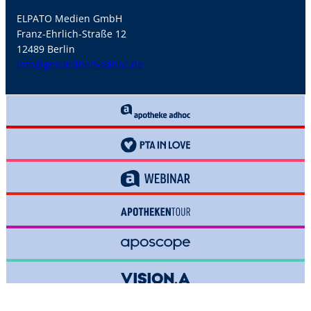
ELPATO Medien GmbH
Franz-Ehrlich-Straße 12
12489 Berlin
info@gesundheit-adhoc.de