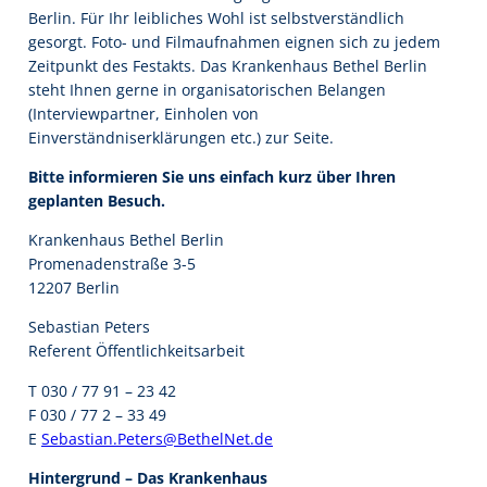
Berlin. Für Ihr leibliches Wohl ist selbstverständlich
gesorgt. Foto- und Filmaufnahmen eignen sich zu jedem
Zeitpunkt des Festakts. Das Krankenhaus Bethel Berlin
steht Ihnen gerne in organisatorischen Belangen
(Interviewpartner, Einholen von
Einverständniserklärungen etc.) zur Seite.
Bitte informieren Sie uns einfach kurz über Ihren
geplanten Besuch.
Krankenhaus Bethel Berlin
Promenadenstraße 3-5
12207 Berlin
Sebastian Peters
Referent Öffentlichkeitsarbeit
T 030 / 77 91 – 23 42
F 030 / 77 2 – 33 49
E
Sebastian.Peters@BethelNet.de
Hintergrund – Das Krankenhaus