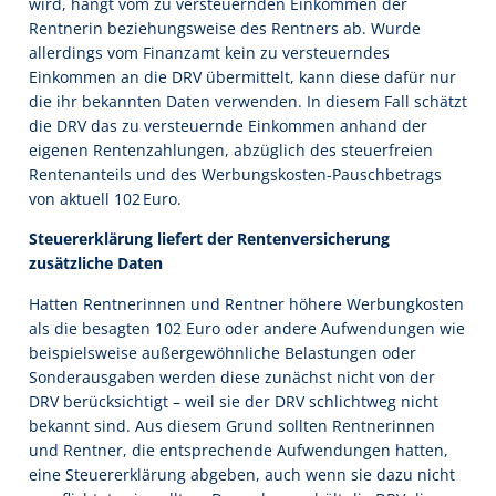
wird, hängt vom zu versteuernden Einkommen der
Rentnerin beziehungsweise des Rentners ab. Wurde
allerdings vom Finanzamt kein zu versteuerndes
Einkommen an die DRV übermittelt, kann diese dafür nur
die ihr bekannten Daten verwenden. In diesem Fall schätzt
die DRV das zu versteuernde Einkommen anhand der
eigenen Rentenzahlungen, abzüglich des steuerfreien
Rentenanteils und des Werbungskosten-Pauschbetrags
von aktuell 102 Euro.
Steuererklärung liefert der Rentenversicherung
zusätzliche Daten
Hatten Rentnerinnen und Rentner höhere Werbungkosten
als die besagten 102 Euro oder andere Aufwendungen wie
beispielsweise außergewöhnliche Belastungen oder
Sonderausgaben werden diese zunächst nicht von der
DRV berücksichtigt – weil sie der DRV schlichtweg nicht
bekannt sind. Aus diesem Grund sollten Rentnerinnen
und Rentner, die entsprechende Aufwendungen hatten,
eine Steuererklärung abgeben, auch wenn sie dazu nicht