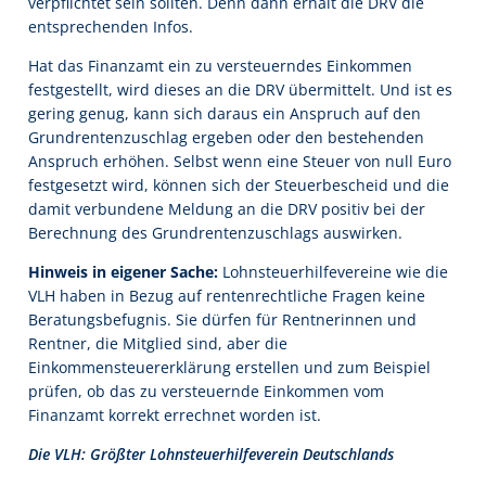
verpflichtet sein sollten. Denn dann erhält die DRV die
entsprechenden Infos.
Hat das Finanzamt ein zu versteuerndes Einkommen
festgestellt, wird dieses an die DRV übermittelt. Und ist es
gering genug, kann sich daraus ein Anspruch auf den
Grundrentenzuschlag ergeben oder den bestehenden
Anspruch erhöhen. Selbst wenn eine Steuer von null Euro
festgesetzt wird, können sich der Steuerbescheid und die
damit verbundene Meldung an die DRV positiv bei der
Berechnung des Grundrentenzuschlags auswirken.
Hinweis in eigener Sache:
Lohnsteuerhilfevereine wie die
VLH haben in Bezug auf rentenrechtliche Fragen keine
Beratungsbefugnis. Sie dürfen für Rentnerinnen und
Rentner, die Mitglied sind, aber die
Einkommensteuererklärung erstellen und zum Beispiel
prüfen, ob das zu versteuernde Einkommen vom
Finanzamt korrekt errechnet worden ist.
Die VLH: Größter Lohnsteuerhilfeverein Deutschlands