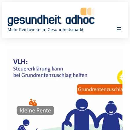
Zum
Inhalt
springen
Mehr Reichweite im Gesundheitsmarkt