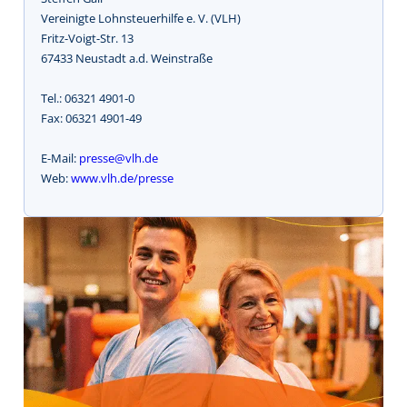
Vereinigte Lohnsteuerhilfe e. V. (VLH)
Fritz-Voigt-Str. 13
67433 Neustadt a.d. Weinstraße
Tel.: 06321 4901-0
Fax: 06321 4901-49
E-Mail:
presse@vlh.de
Web:
www.vlh.de/presse