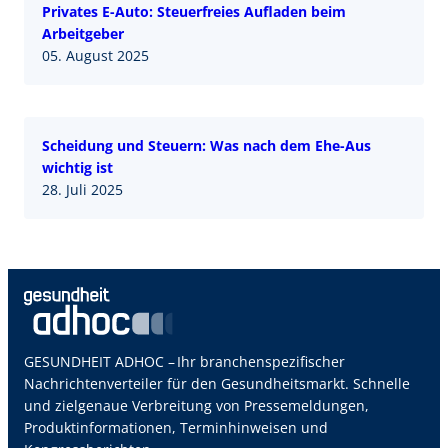
Privates E-Auto: Steuerfreies Aufladen beim
Arbeitgeber
05. August 2025
Scheidung und Steuern: Was nach dem Ehe-Aus
wichtig ist
28. Juli 2025
GESUNDHEIT ADHOC – Ihr branchenspezifischer
Nachrichtenverteiler für den Gesundheitsmarkt. Schnelle
und zielgenaue Verbreitung von Pressemeldungen,
Produktinformationen, Terminhinweisen und