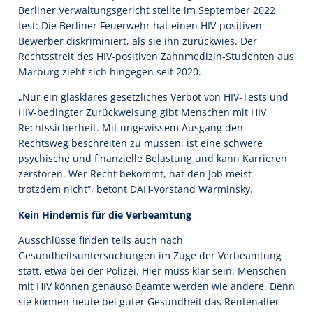
Berliner Verwaltungsgericht stellte im September 2022
fest: Die Berliner Feuerwehr hat einen HIV-positiven
Bewerber diskriminiert, als sie ihn zurückwies. Der
Rechtsstreit des HIV-positiven Zahnmedizin-Studenten aus
Marburg zieht sich hingegen seit 2020.
„Nur ein glasklares gesetzliches Verbot von HIV-Tests und
HIV-bedingter Zurückweisung gibt Menschen mit HIV
Rechtssicherheit. Mit ungewissem Ausgang den
Rechtsweg beschreiten zu müssen, ist eine schwere
psychische und finanzielle Belastung und kann Karrieren
zerstören. Wer Recht bekommt, hat den Job meist
trotzdem nicht“, betont DAH-Vorstand Warminsky.
Kein Hindernis für die Verbeamtung
Ausschlüsse finden teils auch nach
Gesundheitsuntersuchungen im Zuge der Verbeamtung
statt, etwa bei der Polizei. Hier muss klar sein: Menschen
mit HIV können genauso Beamte werden wie andere. Denn
sie können heute bei guter Gesundheit das Rentenalter