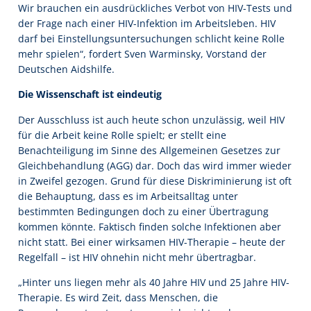
Wir brauchen ein ausdrückliches Verbot von HIV-Tests und
der Frage nach einer HIV-Infektion im Arbeitsleben. HIV
darf bei Einstellungsuntersuchungen schlicht keine Rolle
mehr spielen“, fordert Sven Warminsky, Vorstand der
Deutschen Aidshilfe.
Die Wissenschaft ist eindeutig
Der Ausschluss ist auch heute schon unzulässig, weil HIV
für die Arbeit keine Rolle spielt; er stellt eine
Benachteiligung im Sinne des Allgemeinen Gesetzes zur
Gleichbehandlung (AGG) dar. Doch das wird immer wieder
in Zweifel gezogen. Grund für diese Diskriminierung ist oft
die Behauptung, dass es im Arbeitsalltag unter
bestimmten Bedingungen doch zu einer Übertragung
kommen könnte. Faktisch finden solche Infektionen aber
nicht statt. Bei einer wirksamen HIV-Therapie – heute der
Regelfall – ist HIV ohnehin nicht mehr übertragbar.
„Hinter uns liegen mehr als 40 Jahre HIV und 25 Jahre HIV-
Therapie. Es wird Zeit, dass Menschen, die