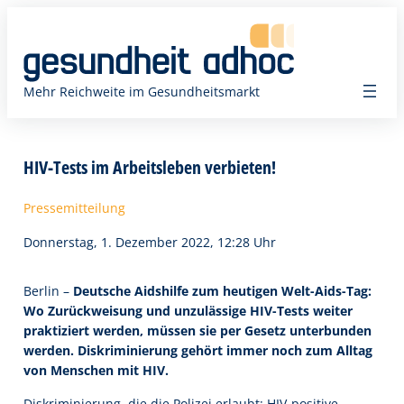
Zum
Inhalt
springen
Mehr Reichweite im Gesundheitsmarkt
HIV-Tests im Arbeitsleben verbieten!
Pressemitteilung
Donnerstag, 1. Dezember 2022, 12:28 Uhr
Berlin –
Deutsche Aidshilfe zum heutigen Welt-Aids-Tag:
Wo Zurückweisung und unzulässige HIV-Tests weiter
praktiziert werden, müssen sie per Gesetz unterbunden
werden. Diskriminierung gehört immer noch zum Alltag
von Menschen mit HIV.
Diskriminierung, die die Polizei erlaubt: HIV-positive