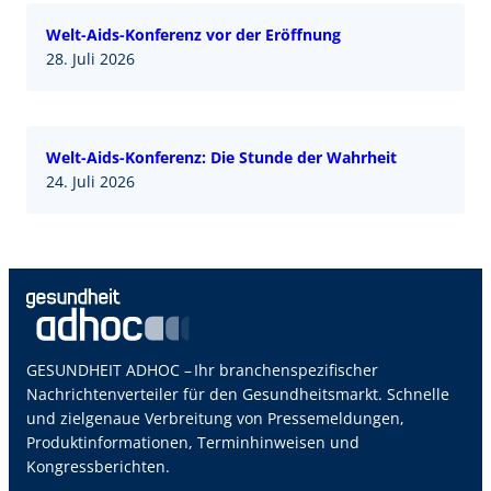
Welt-Aids-Konferenz vor der Eröffnung
28. Juli 2026
Welt-Aids-Konferenz: Die Stunde der Wahrheit
24. Juli 2026
GESUNDHEIT ADHOC – Ihr branchenspezifischer
Nachrichtenverteiler für den Gesundheitsmarkt. Schnelle
und zielgenaue Verbreitung von Pressemeldungen,
Produktinformationen, Terminhinweisen und
Kongressberichten.