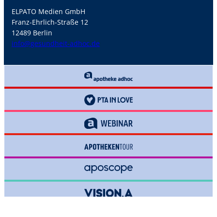
ELPATO Medien GmbH
Franz-Ehrlich-Straße 12
12489 Berlin
info@gesundheit-adhoc.de