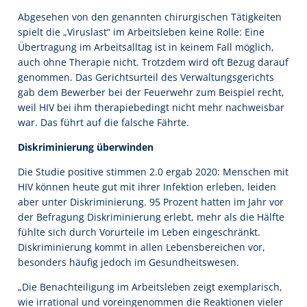
Abgesehen von den genannten chirurgischen Tätigkeiten
spielt die „Viruslast“ im Arbeitsleben keine Rolle: Eine
Übertragung im Arbeitsalltag ist in keinem Fall möglich,
auch ohne Therapie nicht. Trotzdem wird oft Bezug darauf
genommen. Das Gerichtsurteil des Verwaltungsgerichts
gab dem Bewerber bei der Feuerwehr zum Beispiel recht,
weil HIV bei ihm therapiebedingt nicht mehr nachweisbar
war. Das führt auf die falsche Fährte.
Diskriminierung überwinden
Die Studie positive stimmen 2.0 ergab 2020: Menschen mit
HIV können heute gut mit ihrer Infektion erleben, leiden
aber unter Diskriminierung. 95 Prozent hatten im Jahr vor
der Befragung Diskriminierung erlebt, mehr als die Hälfte
fühlte sich durch Vorurteile im Leben eingeschränkt.
Diskriminierung kommt in allen Lebensbereichen vor,
besonders häufig jedoch im Gesundheitswesen.
„Die Benachteiligung im Arbeitsleben zeigt exemplarisch,
wie irrational und voreingenommen die Reaktionen vieler