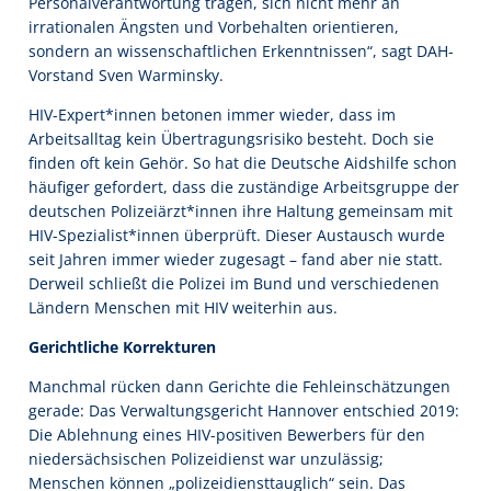
Personalverantwortung tragen, sich nicht mehr an
irrationalen Ängsten und Vorbehalten orientieren,
sondern an wissenschaftlichen Erkenntnissen“, sagt DAH-
Vorstand Sven Warminsky.
HIV-Expert*innen betonen immer wieder, dass im
Arbeitsalltag kein Übertragungsrisiko besteht. Doch sie
finden oft kein Gehör. So hat die Deutsche Aidshilfe schon
häufiger gefordert, dass die zuständige Arbeitsgruppe der
deutschen Polizeiärzt*innen ihre Haltung gemeinsam mit
HIV-Spezialist*innen überprüft. Dieser Austausch wurde
seit Jahren immer wieder zugesagt – fand aber nie statt.
Derweil schließt die Polizei im Bund und verschiedenen
Ländern Menschen mit HIV weiterhin aus.
Gerichtliche Korrekturen
Manchmal rücken dann Gerichte die Fehleinschätzungen
gerade: Das Verwaltungsgericht Hannover entschied 2019:
Die Ablehnung eines HIV-positiven Bewerbers für den
niedersächsischen Polizeidienst war unzulässig;
Menschen können „polizeidiensttauglich“ sein. Das