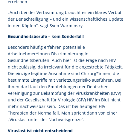
erreichen.
„Auch bei der Verbeamtung braucht es ein klares Verbot
der Benachteiligung – und ein wissenschaftliches Update
in den Köpfen“, sagt Sven Warminsky.
Gesundheitsberufe – kein Sonderfall!
Besonders häufig erfahren potenzielle
Arbeitnehmer*innen Diskriminierung in
Gesundheitsberufen. Auch hier ist die Frage nach HIV
nicht zulässig, da irrelevant für die angestrebte Tätigkeit.
Die einzige legitime Ausnahme sind Chirurg*innen, die
bestimmte Eingriffe mit Verletzungsrisiko ausführen. Bei
ihnen darf laut den Empfehlungen der Deutschen
Vereinigung zur Bekämpfung der Viruskrankheiten (DVV)
und der Gesellschaft für Virologie (GfV) HIV im Blut nicht
mehr nachweisbar sein. Das ist bei heutigen HIV-
Therapien der Normalfall. Man spricht dann von einer
„Viruslast unter der Nachweisgrenze“.
Viruslast ist nicht entscheidend