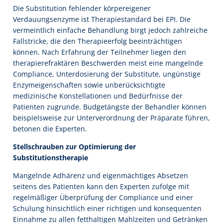
Die Substitution fehlender körpereigener
Verdauungsenzyme ist Therapiestandard bei EPI. Die
vermeintlich einfache Behandlung birgt jedoch zahlreiche
Fallstricke, die den Therapieerfolg beeinträchtigen
können. Nach Erfahrung der Teilnehmer liegen den
therapierefraktären Beschwerden meist eine mangelnde
Compliance, Unterdosierung der Substitute, ungünstige
Enzymeigenschaften sowie unberücksichtigte
medizinische Konstellationen und Bedürfnisse der
Patienten zugrunde. Budgetängste der Behandler können
beispielsweise zur Unterverordnung der Präparate führen,
betonen die Experten.
Stellschrauben zur Optimierung der
Substitutionstherapie
Mangelnde Adhärenz und eigenmächtiges Absetzen
seitens des Patienten kann den Experten zufolge mit
regelmäßiger Überprüfung der Compliance und einer
Schulung hinsichtlich einer richtigen und konsequenten
Einnahme zu allen fetthaltigen Mahlzeiten und Getränken