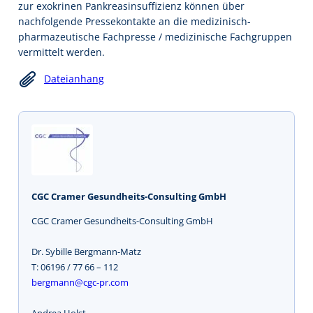
zur exokrinen Pankreasinsuffizienz können über
nachfolgende Pressekontakte an die medizinisch-
pharmazeutische Fachpresse / medizinische Fachgruppen
vermittelt werden.
Dateianhang
CGC Cramer Gesundheits-Consulting GmbH
CGC Cramer Gesundheits-Consulting GmbH
Dr. Sybille Bergmann-Matz
T: 06196 / 77 66 – 112
bergmann@cgc-pr.com
Andrea Holst