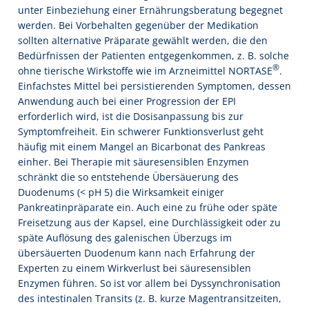
unter Einbeziehung einer Ernährungsberatung begegnet
werden. Bei Vorbehalten gegenüber der Medikation
sollten alternative Präparate gewählt werden, die den
Bedürfnissen der Patienten entgegenkommen, z. B. solche
®
ohne tierische Wirkstoffe wie im Arzneimittel NORTASE
.
Einfachstes Mittel bei persistierenden Symptomen, dessen
Anwendung auch bei einer Progression der EPI
erforderlich wird, ist die Dosisanpassung bis zur
Symptomfreiheit. Ein schwerer Funktionsverlust geht
häufig mit einem Mangel an Bicarbonat des Pankreas
einher. Bei Therapie mit säuresensiblen Enzymen
schränkt die so entstehende Übersäuerung des
Duodenums (< pH 5) die Wirksamkeit einiger
Pankreatinpräparate ein. Auch eine zu frühe oder späte
Freisetzung aus der Kapsel, eine Durchlässigkeit oder zu
späte Auflösung des galenischen Überzugs im
übersäuerten Duodenum kann nach Erfahrung der
Experten zu einem Wirkverlust bei säuresensiblen
Enzymen führen. So ist vor allem bei Dyssynchronisation
des intestinalen Transits (z. B. kurze Magentransitzeiten,