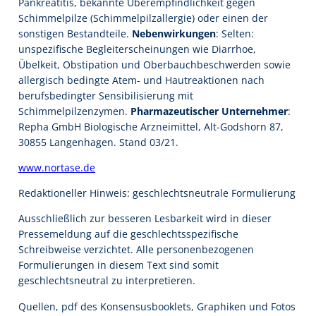
Pankreatitis, bekannte Überempfindlichkeit gegen
Schimmelpilze (Schimmelpilzallergie) oder einen der
sonstigen Bestandteile.
Nebenwirkungen
: Selten:
unspezifische Begleiterscheinungen wie Diarrhoe,
Übelkeit, Obstipation und Oberbauchbeschwerden sowie
allergisch bedingte Atem- und Hautreaktionen nach
berufsbedingter Sensibilisierung mit
Schimmelpilzenzymen.
Pharmazeutischer Unternehmer
:
Repha GmbH Biologische Arzneimittel, Alt-Godshorn 87,
30855 Langenhagen. Stand 03/21.
www.nortase.de
Redaktioneller Hinweis: geschlechtsneutrale Formulierung
Ausschließlich zur besseren Lesbarkeit wird in dieser
Pressemeldung auf die geschlechtsspezifische
Schreibweise verzichtet. Alle personenbezogenen
Formulierungen in diesem Text sind somit
geschlechtsneutral zu interpretieren.
Quellen, pdf des Konsensusbooklets, Graphiken und Fotos