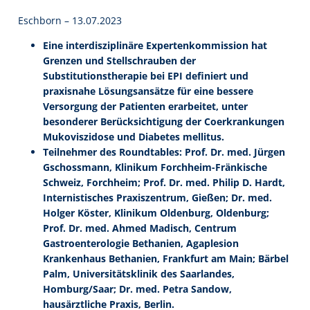
Eschborn – 13.07.2023
Eine interdisziplinäre Expertenkommission hat
Grenzen und Stellschrauben der
Substitutionstherapie bei EPI definiert und
praxisnahe Lösungsansätze für eine bessere
Versorgung der Patienten erarbeitet, unter
besonderer Berücksichtigung der Coerkrankungen
Mukoviszidose und Diabetes mellitus.
Teilnehmer des Roundtables: Prof. Dr. med. Jürgen
Gschossmann, Klinikum Forchheim-Fränkische
Schweiz, Forchheim; Prof. Dr. med. Philip D. Hardt,
Internistisches Praxiszentrum, Gießen; Dr. med.
Holger Köster, Klinikum Oldenburg, Oldenburg;
Prof. Dr. med. Ahmed Madisch, Centrum
Gastroenterologie Bethanien, Agaplesion
Krankenhaus Bethanien, Frankfurt am Main; Bärbel
Palm, Universitätsklinik des Saarlandes,
Homburg/Saar; Dr. med. Petra Sandow,
hausärztliche Praxis, Berlin.