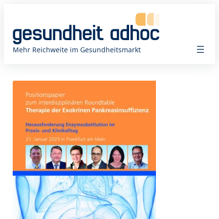
Zum
Inhalt
springen
Mehr Reichweite im Gesundheitsmarkt