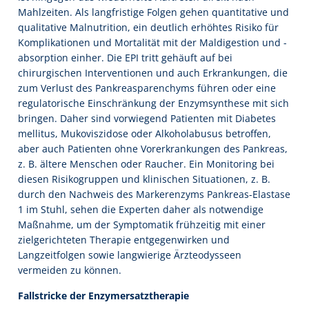
Mahlzeiten. Als langfristige Folgen gehen quantitative und
qualitative Malnutrition, ein deutlich erhöhtes Risiko für
Komplikationen und Mortalität mit der Maldigestion und -
absorption einher. Die EPI tritt gehäuft auf bei
chirurgischen Interventionen und auch Erkrankungen, die
zum Verlust des Pankreasparenchyms führen oder eine
regulatorische Einschränkung der Enzymsynthese mit sich
bringen. Daher sind vorwiegend Patienten mit Diabetes
mellitus, Mukoviszidose oder Alkoholabusus betroffen,
aber auch Patienten ohne Vorerkrankungen des Pankreas,
z. B. ältere Menschen oder Raucher. Ein Monitoring bei
diesen Risikogruppen und klinischen Situationen, z. B.
durch den Nachweis des Markerenzyms Pankreas-Elastase
1 im Stuhl, sehen die Experten daher als notwendige
Maßnahme, um der Symptomatik frühzeitig mit einer
zielgerichteten Therapie entgegenwirken und
Langzeitfolgen sowie langwierige Ärzteodysseen
vermeiden zu können.
Fallstricke der Enzymersatztherapie