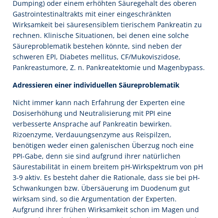
Dumping) oder einem erhöhten Säuregehalt des oberen
Gastrointestinaltrakts mit einer eingeschränkten
Wirksamkeit bei säuresensiblem tierischem Pankreatin zu
rechnen. Klinische Situationen, bei denen eine solche
Säureproblematik bestehen könnte, sind neben der
schweren EPI, Diabetes mellitus, CF/Mukoviszidose,
Pankreastumore, Z. n. Pankreatektomie und Magenbypass.
Adressieren einer individuellen Säureproblematik
Nicht immer kann nach Erfahrung der Experten eine
Dosiserhöhung und Neutralisierung mit PPI eine
verbesserte Ansprache auf Pankreatin bewirken.
Rizoenzyme, Verdauungsenzyme aus Reispilzen,
benötigen weder einen galenischen Überzug noch eine
PPI-Gabe, denn sie sind aufgrund ihrer natürlichen
Säurestabilität in einem breitem pH-Wirkspektrum von pH
3-9 aktiv. Es besteht daher die Rationale, dass sie bei pH-
Schwankungen bzw. Übersäuerung im Duodenum gut
wirksam sind, so die Argumentation der Experten.
Aufgrund ihrer frühen Wirksamkeit schon im Magen und