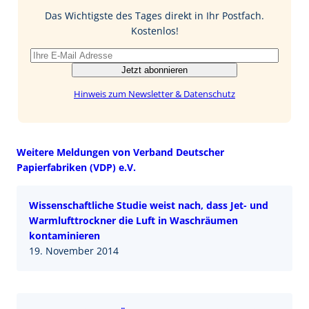
o
I
Das Wichtigste des Tages direkt in Ihr Postfach.
k
n
Kostenlos!
Jetzt abonnieren
Hinweis zum Newsletter & Datenschutz
Weitere Meldungen von Verband Deutscher
Papierfabriken (VDP) e.V.
Wissenschaftliche Studie weist nach, dass Jet- und
Warmlufttrockner die Luft in Waschräumen
kontaminieren
19. November 2014