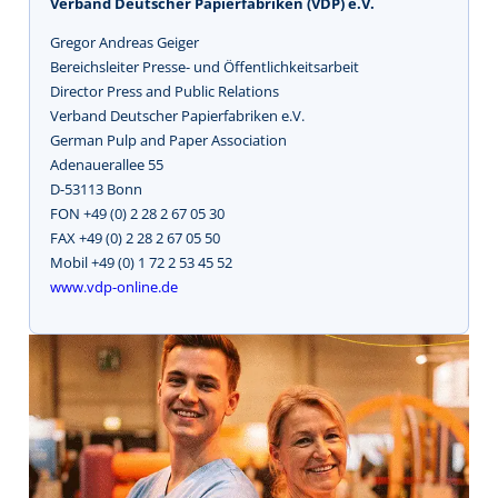
Verband Deutscher Papierfabriken (VDP) e.V.
Gregor Andreas Geiger
Bereichsleiter Presse- und Öffentlichkeitsarbeit
Director Press and Public Relations
Verband Deutscher Papierfabriken e.V.
German Pulp and Paper Association
Adenauerallee 55
D-53113 Bonn
FON +49 (0) 2 28 2 67 05 30
FAX +49 (0) 2 28 2 67 05 50
Mobil +49 (0) 1 72 2 53 45 52
www.vdp-online.de