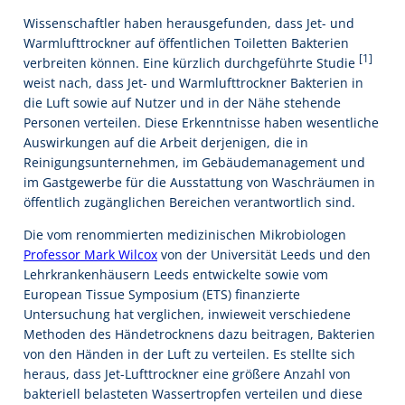
Wissenschaftler haben herausgefunden, dass Jet- und
Warmlufttrockner auf öffentlichen Toiletten Bakterien
[1]
verbreiten können. Eine kürzlich durchgeführte Studie
weist nach, dass Jet- und Warmlufttrockner Bakterien in
die Luft sowie auf Nutzer und in der Nähe stehende
Personen verteilen. Diese Erkenntnisse haben wesentliche
Auswirkungen auf die Arbeit derjenigen, die in
Reinigungsunternehmen, im Gebäudemanagement und
im Gastgewerbe für die Ausstattung von Waschräumen in
öffentlich zugänglichen Bereichen verantwortlich sind.
Die vom renommierten medizinischen Mikrobiologen
Professor Mark Wilcox
von der Universität Leeds und den
Lehrkrankenhäusern Leeds entwickelte sowie vom
European Tissue Symposium (ETS) finanzierte
Untersuchung hat verglichen, inwieweit verschiedene
Methoden des Händetrocknens dazu beitragen, Bakterien
von den Händen in der Luft zu verteilen. Es stellte sich
heraus, dass Jet-Lufttrockner eine größere Anzahl von
bakteriell belasteten Wassertropfen verteilen und diese