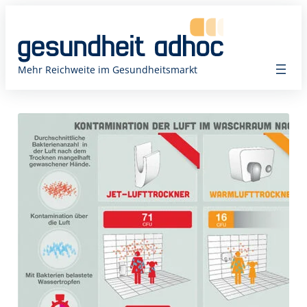
Zum
Inhalt
springen
Mehr Reichweite im Gesundheitsmarkt