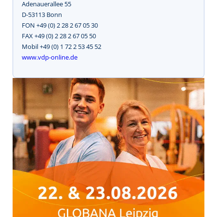
Adenauerallee 55
D-53113 Bonn
FON +49 (0) 2 28 2 67 05 30
FAX +49 (0) 2 28 2 67 05 50
Mobil +49 (0) 1 72 2 53 45 52
www.vdp-online.de