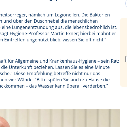
heitserreger, nämlich um Legionellen. Die Bakterien
en und über den Duschnebel die menschlichen
e eine Lungenentzündung aus, die lebensbedrohlich ist.
, sagt Hygiene-Professor Martin Exner; hierbei mahnt er
 Eintreffen ungenutzt blieb, wissen Sie oft nicht.”
haft für Allgemeine und Krankenhaus-Hygiene – sein Rat:
 die Unterkunft beziehen. Lassen Sie es eine Minute
usche.” Diese Empfehlung betreffe nicht nur das
nen vier Wände: “Bitte spülen Sie auch zu Hause die
urückkommen – das Wasser kann überall verderben.”