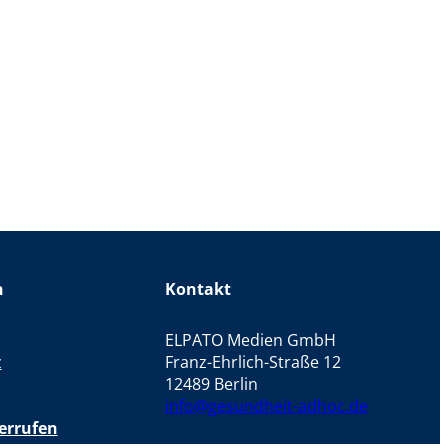
n
Kontakt
ELPATO Medien GmbH
z
Franz-Ehrlich-Straße 12
12489 Berlin
info@gesundheit-adhoc.de
errufen