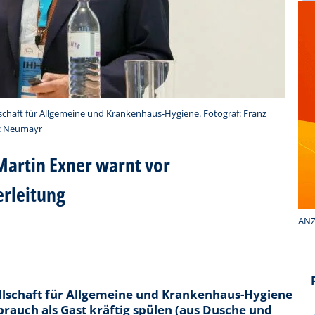
schaft für Allgemeine und Krankenhaus-Hygiene. Fotograf: Franz
nz Neumayr
Martin Exner warnt vor
erleitung
ANZ
ellschaft für Allgemeine und Krankenhaus-Hygiene
ebrauch als Gast kräftig spülen (aus Dusche und