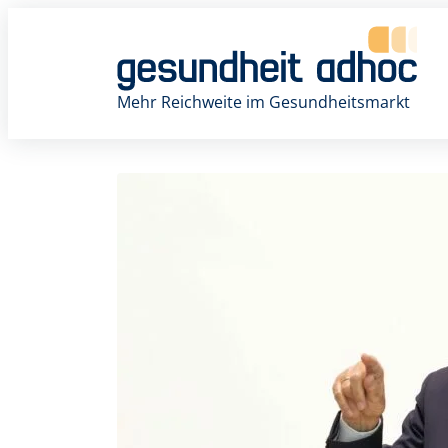
Zum
Inhalt
springen
Mehr Reichweite im Gesundheitsmarkt