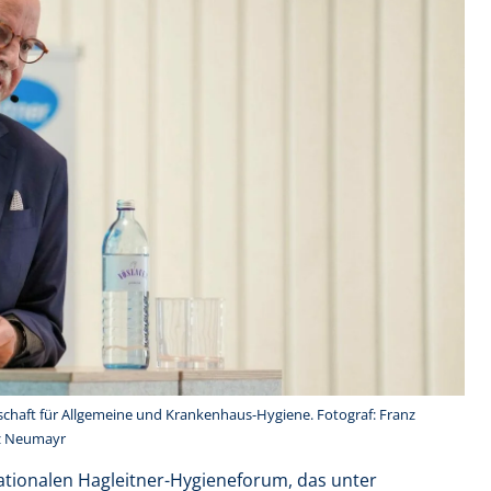
schaft für Allgemeine und Krankenhaus-Hygiene. Fotograf: Franz
nz Neumayr
ationalen Hagleitner-Hygieneforum, das unter