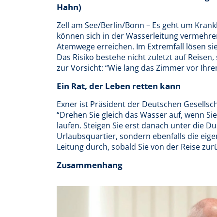
Hahn)
Zell am See/Berlin/Bonn – Es geht um Krank
können sich in der Wasserleitung vermehr
Atemwege erreichen. Im Extremfall lösen si
Das Risiko bestehe nicht zuletzt auf Reisen
zur Vorsicht: “Wie lang das Zimmer vor Ihrem
Ein Rat, der Leben retten kann
Exner ist Präsident der Deutschen Gesellsc
“Drehen Sie gleich das Wasser auf, wenn Sie
laufen. Steigen Sie erst danach unter die D
Urlaubsquartier, sondern ebenfalls die eige
Leitung durch, sobald Sie von der Reise z
Zusammenhang