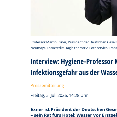
Professor Martin Exner, Präsident der Deutschen Gesell
Neumayr. Fotocredit: Hagleitner/APA-Fotoservice/Fra
Interview: Hygiene-Professor 
Infektionsgefahr aus der Wass
Pressemitteilung
Freitag, 3. Juli 2026, 14:28 Uhr
Exner ist Präsident der Deutschen Ges
– sein Rat fürs Hotel: Wasser vor Erstg