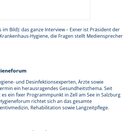
 im Bild): das ganze Interview – Exner ist Präsident der
 Krankenhaus-Hygiene, die Fragen stellt Mediensprecher
ygieneforum
Hygiene- und Desinfektionsexperten, Ärzte sowie
 Termin ein herausragendes Gesundheitsthema. Seit
t es ein fixer Programmpunkt in Zell am See in Salzburg
-Hygieneforum richtet sich an das gesamte
ntivmedizin, Rehabilitation sowie Langzeitpflege.