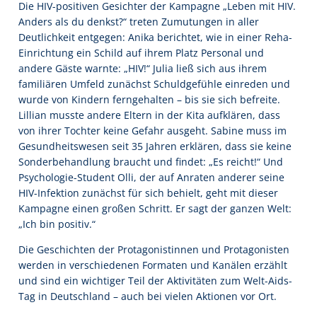
Die HIV-positiven Gesichter der Kampagne „Leben mit HIV.
Anders als du denkst?“ treten Zumutungen in aller
Deutlichkeit entgegen: Anika berichtet, wie in einer Reha-
Einrichtung ein Schild auf ihrem Platz Personal und
andere Gäste warnte: „HIV!“ Julia ließ sich aus ihrem
familiären Umfeld zunächst Schuldgefühle einreden und
wurde von Kindern ferngehalten – bis sie sich befreite.
Lillian musste andere Eltern in der Kita aufklären, dass
von ihrer Tochter keine Gefahr ausgeht. Sabine muss im
Gesundheitswesen seit 35 Jahren erklären, dass sie keine
Sonderbehandlung braucht und findet: „Es reicht!“ Und
Psychologie-Student Olli, der auf Anraten anderer seine
HIV-Infektion zunächst für sich behielt, geht mit dieser
Kampagne einen großen Schritt. Er sagt der ganzen Welt:
„Ich bin positiv.“
Die Geschichten der Protagonistinnen und Protagonisten
werden in verschiedenen Formaten und Kanälen erzählt
und sind ein wichtiger Teil der Aktivitäten zum Welt-Aids-
Tag in Deutschland – auch bei vielen Aktionen vor Ort.