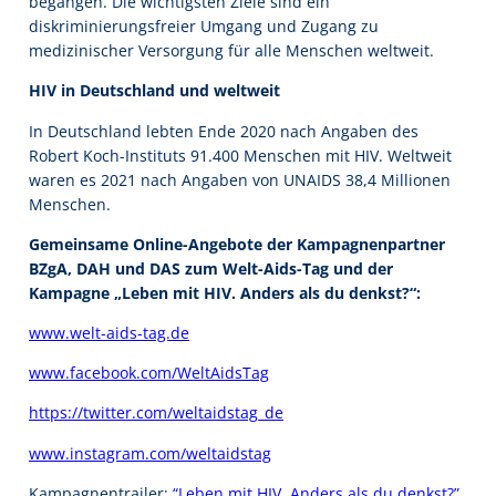
begangen. Die wichtigsten Ziele sind ein
diskriminierungsfreier Umgang und Zugang zu
medizinischer Versorgung für alle Menschen weltweit.
HIV in Deutschland und weltweit
In Deutschland lebten Ende 2020 nach Angaben des
Robert Koch-Instituts 91.400 Menschen mit HIV. Weltweit
waren es 2021 nach Angaben von UNAIDS 38,4 Millionen
Menschen.
Gemeinsame Online-Angebote der Kampagnenpartner
BZgA, DAH und DAS zum Welt-Aids-Tag und der
Kampagne „Leben mit HIV. Anders als du denkst?“:
www.welt-aids-tag.de
www.facebook.com/WeltAidsTag
https://twitter.com/weltaidstag_de
www.instagram.com/weltaidstag
Kampagnentrailer:
“Leben mit HIV. Anders als du denkst?”