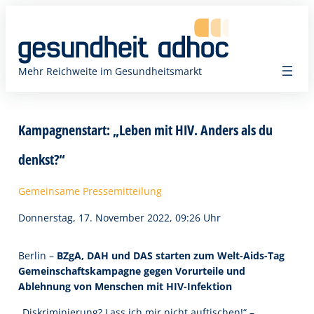
Zum
Inhalt
springen
Mehr Reichweite im Gesundheitsmarkt
Kampagnenstart: „Leben mit HIV. Anders als du
denkst?“
Gemeinsame Pressemitteilung
Donnerstag, 17. November 2022, 09:26 Uhr
Berlin –
BZgA, DAH und DAS starten zum Welt-Aids-Tag
Gemeinschaftskampagne gegen Vorurteile und
Ablehnung von Menschen mit HIV-Infektion
„Diskriminierung? Lass ich mir nicht auftischen!“ –