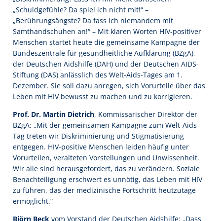
„Schuldgefühle? Da spiel ich nicht mit!“ –
„Berührungsängste? Da fass ich niemandem mit
Samthandschuhen an!“ – Mit klaren Worten HIV-positiver
Menschen startet heute die gemeinsame Kampagne der
Bundeszentrale für gesundheitliche Aufklärung (BZgA),
der Deutschen Aidshilfe (DAH) und der Deutschen AIDS-
Stiftung (DAS) anlässlich des Welt-Aids-Tages am 1.
Dezember. Sie soll dazu anregen, sich Vorurteile über das
Leben mit HIV bewusst zu machen und zu korrigieren.
Prof. Dr. Martin Dietrich
, Kommissarischer Direktor der
BZgA: „Mit der gemeinsamen Kampagne zum Welt-Aids-
Tag treten wir Diskriminierung und Stigmatisierung
entgegen. HIV-positive Menschen leiden häufig unter
Vorurteilen, veralteten Vorstellungen und Unwissenheit.
Wir alle sind herausgefordert, das zu verändern. Soziale
Benachteiligung erschwert es unnötig, das Leben mit HIV
zu führen, das der medizinische Fortschritt heutzutage
ermöglicht.“
Björn Beck
vom Vorstand der Deutschen Aidshilfe: „Dass