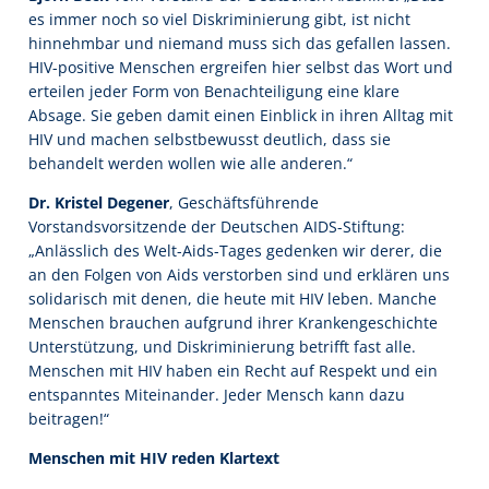
es immer noch so viel Diskriminierung gibt, ist nicht
hinnehmbar und niemand muss sich das gefallen lassen.
HIV-positive Menschen ergreifen hier selbst das Wort und
erteilen jeder Form von Benachteiligung eine klare
Absage. Sie geben damit einen Einblick in ihren Alltag mit
HIV und machen selbstbewusst deutlich, dass sie
behandelt werden wollen wie alle anderen.“
Dr. Kristel Degener
, Geschäftsführende
Vorstandsvorsitzende der Deutschen AIDS-Stiftung:
„Anlässlich des Welt-Aids-Tages gedenken wir derer, die
an den Folgen von Aids verstorben sind und erklären uns
solidarisch mit denen, die heute mit HIV leben. Manche
Menschen brauchen aufgrund ihrer Krankengeschichte
Unterstützung, und Diskriminierung betrifft fast alle.
Menschen mit HIV haben ein Recht auf Respekt und ein
entspanntes Miteinander. Jeder Mensch kann dazu
beitragen!“
Menschen mit HIV reden Klartext