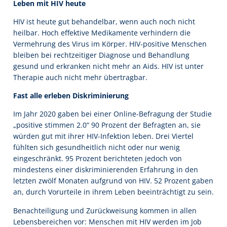
Leben mit HIV heute
HIV ist heute gut behandelbar, wenn auch noch nicht
heilbar. Hoch effektive Medikamente verhindern die
Vermehrung des Virus im Körper. HIV-positive Menschen
bleiben bei rechtzeitiger Diagnose und Behandlung
gesund und erkranken nicht mehr an Aids. HIV ist unter
Therapie auch nicht mehr übertragbar.
Fast alle erleben Diskriminierung
Im Jahr 2020 gaben bei einer Online-Befragung der Studie
„positive stimmen 2.0“ 90 Prozent der Befragten an, sie
würden gut mit ihrer HIV-Infektion leben. Drei Viertel
fühlten sich gesundheitlich nicht oder nur wenig
eingeschränkt. 95 Prozent berichteten jedoch von
mindestens einer diskriminierenden Erfahrung in den
letzten zwölf Monaten aufgrund von HIV. 52 Prozent gaben
an, durch Vorurteile in ihrem Leben beeinträchtigt zu sein.
Benachteiligung und Zurückweisung kommen in allen
Lebensbereichen vor: Menschen mit HIV werden im Job