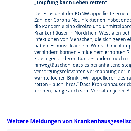
„Impfung kann Leben retten“
Der Präsident der KGNW appellierte erneut
Zahl der Corona-Neuinfektionen insbesonde
die Pandemie eine direkte und unmittelbare
Krankenhäuser in Nordrhein-Westfalen beha
Infektionen von Menschen, die sich gegen e
haben. Es muss klar sein: Wer sich nicht im
verhindern können – mit einem erhöhten Ris
zu einigen anderen Bundesländern noch mil
hinwegtäuschen, dass es bei anhaltend stei
versorgungsrelevanten Verknappung der i
warnte Jochen Brink: „Wir appellieren deshal
retten – auch Ihres.“ Dass Krankenhäuser 
können, hänge auch vom Verhalten jeder Bü
Weitere Meldungen von Krankenhausgesellsch