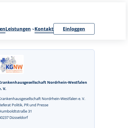
en
Leistungen
Kontakt
Einloggen
Krankenhausgesellschaft Nordrhein-Westfalen
e. V.
Krankenhausgesellschaft Nordrhein-Westfalen e. V.
Referat Politik, PR und Presse
Humboldtstraße 31
40237 Düsseldorf