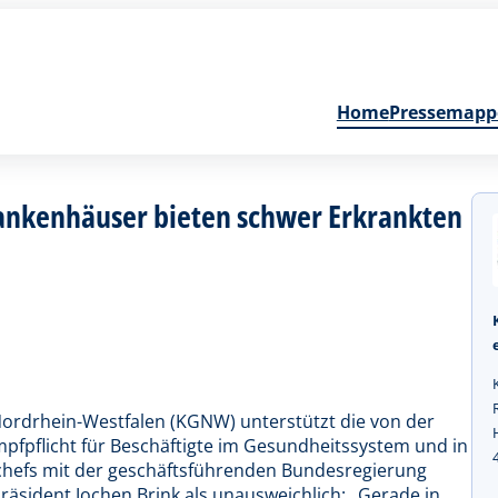
Home
Pressemapp
ankenhäuser bieten schwer Erkrankten
Nordrhein-Westfalen (KGNW) unterstützt die von der
pfpflicht für Beschäftigte im Gesundheitssystem und in
chefs mit der geschäftsführenden Bundesregierung
ident Jochen Brink als unausweichlich: „Gerade in