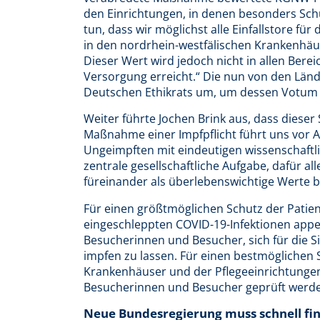
den Einrichtungen, in denen besonders Schu
tun, dass wir möglichst alle Einfallstore fü
in den nordrhein-westfälischen Krankenhäu
Dieser Wert wird jedoch nicht in allen Bere
Versorgung erreicht.“ Die nun von den Länd
Deutschen Ethikrats um, um dessen Votum 
Weiter führte Jochen Brink aus, dass diese
Maßnahme einer Impfpflicht führt uns vor A
Ungeimpften mit eindeutigen wissenschaftli
zentrale gesellschaftliche Aufgabe, dafür a
füreinander als überlebenswichtige Werte b
Für einen größtmöglichen Schutz der Patie
eingeschleppten COVID-19-Infektionen appel
Besucherinnen und Besucher, sich für die S
impfen zu lassen. Für einen bestmöglichen S
Krankenhäuser und der Pflegeeinrichtunge
Besucherinnen und Besucher geprüft werd
Neue Bundesregierung muss schnell fina