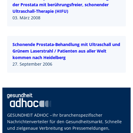
der Prostata mit berührungsfreier, schonender
Ultraschall-Therapie (HIFU)
03. März 2008
Schonende Prostata-Behandlung mit Ultraschall und
Grünem Laserstrahl / Patienten aus aller Welt
kommen nach Heidelberg
27. September 2006
GESUNDHEIT ADHOC – Ihr branchenspezifischer
Nachrichtenverteiler für den Gesundheitsmarkt. Schnelle
und zielgenaue Verbreitung von Pressemeldungen,