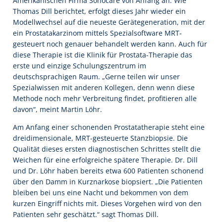
Amerikanischen Firma Sonocare von Anfang an. Wie
Thomas Dill berichtet, erfolgt dieses Jahr wieder ein
Modellwechsel auf die neueste Gerätegeneration, mit der
ein Prostatakarzinom mittels Spezialsoftware MRT-
gesteuert noch genauer behandelt werden kann. Auch für
diese Therapie ist die Klinik für Prostata-Therapie das
erste und einzige Schulungszentrum im
deutschsprachigen Raum. „Gerne teilen wir unser
Spezialwissen mit anderen Kollegen, denn wenn diese
Methode noch mehr Verbreitung findet, profitieren alle
davon“, meint Martin Löhr.
Am Anfang einer schonenden Prostatatherapie steht eine
dreidimensionale, MRT-gesteuerte Stanzbiopsie. Die
Qualität dieses ersten diagnostischen Schrittes stellt die
Weichen für eine erfolgreiche spätere Therapie. Dr. Dill
und Dr. Löhr haben bereits etwa 600 Patienten schonend
über den Damm in Kurznarkose biopsiert. „Die Patienten
bleiben bei uns eine Nacht und bekommen von dem
kurzen Eingriff nichts mit. Dieses Vorgehen wird von den
Patienten sehr geschätzt.“ sagt Thomas Dill.