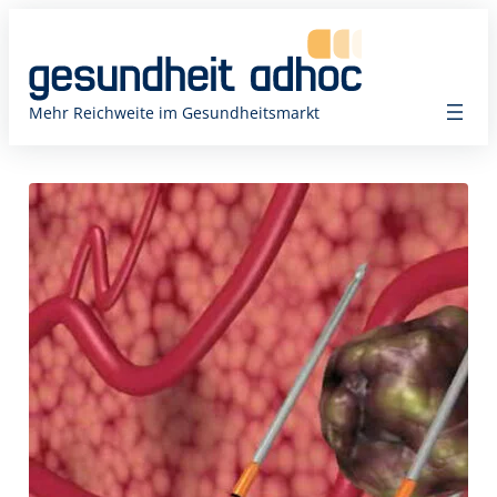
Zum
Inhalt
springen
Mehr Reichweite im Gesundheitsmarkt