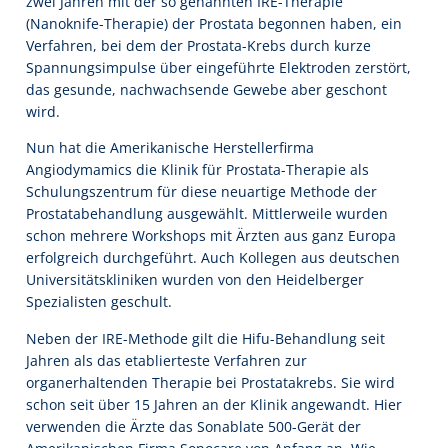
zwei Jahren mit der so genannten IRE-Therapie
(Nanoknife-Therapie) der Prostata begonnen haben, ein
Verfahren, bei dem der Prostata-Krebs durch kurze
Spannungsimpulse über eingeführte Elektroden zerstört,
das gesunde, nachwachsende Gewebe aber geschont
wird.
Nun hat die Amerikanische Herstellerfirma
Angiodymamics die Klinik für Prostata-Therapie als
Schulungszentrum für diese neuartige Methode der
Prostatabehandlung ausgewählt. Mittlerweile wurden
schon mehrere Workshops mit Ärzten aus ganz Europa
erfolgreich durchgeführt. Auch Kollegen aus deutschen
Universitätskliniken wurden von den Heidelberger
Spezialisten geschult.
Neben der IRE-Methode gilt die Hifu-Behandlung seit
Jahren als das etablierteste Verfahren zur
organerhaltenden Therapie bei Prostatakrebs. Sie wird
schon seit über 15 Jahren an der Klinik angewandt. Hier
verwenden die Ärzte das Sonablate 500-Gerät der