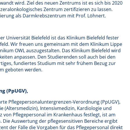
andt wird. Ziel des neuen Zentrums ist es sich bis 2020
zeralonkologisches Zentrum zertifizieren zu lassen.
izierung als Darmkrebszentrum mit Prof. Löhnert.
 Universität Bielefeld ist das Klinikum Bielefeld fester
lefeld. Wir freuen uns gemeinsam mit dem Klinikum Lippe
inikum OWL auszugestalten. Das Klinikum Bielefeld wird
keiten anpassen. Den Studierenden soll auch bei den
iges, fundiertes Studium mit sehr frühem Bezug zur
kum geboten werden.
ng (PpUGV),
ührte Pflegepersonaluntergrenzen-Verordnung (PpUGV),
rie (Altersmedizin), Intensivmedizin, Kardiologie und
z von Pflegepersonal im Krankenhaus festlegt, ist am
. Die Auswertung der pflegesensitiven Bereiche ergibt
zent der Fälle die Vorgaben für das Pflegepersonal direkt