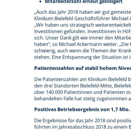
Mitarbeiterzahl erneut gesteigert
„Auch das Jahr 2018 haben wir gut gemeistert
Klinikum Bielefeld Geschäftsführer Michae
„Wir haben uns strategisch weiterentwickel
Investitionen gefunden. Investitionen in Hö
sich. Unser Dank gilt wie immer den Mitarbei
haben“, so Michael Ackermann weiter. „D
schwierig, auch wenn die Themen der Kranke
stehen. Eine Entspannung der Situation is
Patientenzahlen auf stabil hohem Nive
Die Patientenzahlen am Klinikum Bielefeld b
den drei Standorten Bielefeld-Mitte, Biele
über 140.000 Patientinnen und Patienten s
behandelten Fälle hat stetig zugenommen a
Positives Betriebsergebnis von 1,7 Mio.
Die Ergebnisse für das Jahr 2018 sind posit
führten im Jahresabschluss 2018 zu einem 