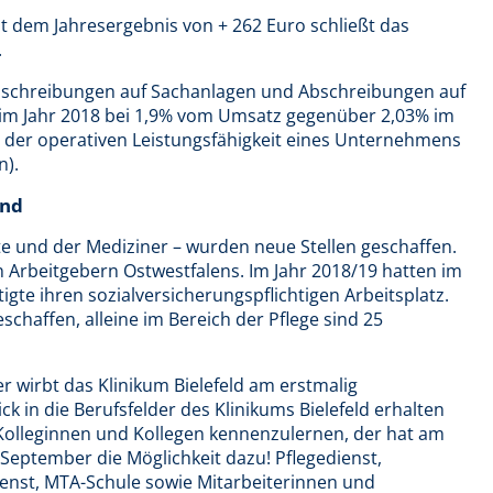
Mit dem Jahresergebnis von + 262 Euro schließt das
.
Abschreibungen auf Sachanlagen und Abschreibungen auf
 im Jahr 2018 bei 1,9% vom Umsatz gegenüber 2,03% im
g der operativen Leistungsfähigkeit eines Unternehmens
n).
end
te und der Mediziner – wurden neue Stellen geschaffen.
n Arbeitgebern Ostwestfalens. Im Jahr 2018/19 hatten im
igte ihren sozialversicherungspflichtigen Arbeitsplatz.
schaffen, alleine im Bereich der Pflege sind 25
r wirbt das Klinikum Bielefeld am erstmalig
k in die Berufsfelder des Klinikums Bielefeld erhalten
Kolleginnen und Kollegen kennenzulernen, der hat am
 September die Möglichkeit dazu! Pflegedienst,
Dienst, MTA-Schule sowie Mitarbeiterinnen und