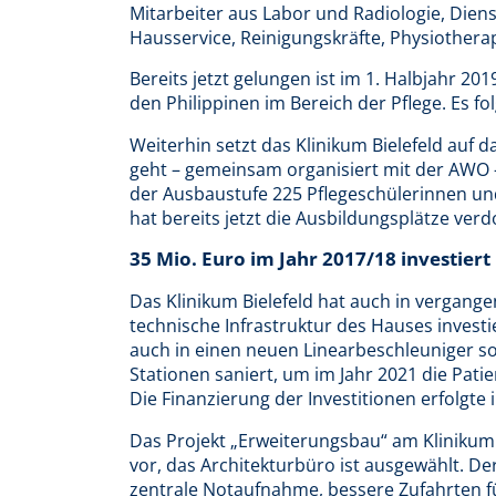
Mitarbeiter aus Labor und Radiologie, Diens
Hausservice, Reinigungskräfte, Physiotherap
Bereits jetzt gelungen ist im 1. Halbjahr 20
den Philippinen im Bereich der Pflege. Es fo
Weiterhin setzt das Klinikum Bielefeld auf
geht – gemeinsam organisiert mit der AWO – 
der Ausbaustufe 225 Pflegeschülerinnen und
hat bereits jetzt die Ausbildungsplätze verd
35 Mio. Euro im Jahr 2017/18 investiert
Das Klinikum Bielefeld hat auch in vergange
technische Infrastruktur des Hauses investi
auch in einen neuen Linearbeschleuniger
Stationen saniert, um im Jahr 2021 die Pa
Die Finanzierung der Investitionen erfolgte
Das Projekt „Erweiterungsbau“ am Klinikum B
vor, das Architekturbüro ist ausgewählt. D
zentrale Notaufnahme, bessere Zufahrten fü