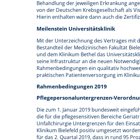
Behandlung der jeweiligen Erkrankung angew
von der Deutschen Krebsgesellschaft als Vis
Hierin enthalten wäre dann auch die Zertif
Meilenstein Universitätsklinik
Mit der Unterzeichnung des Vertrages mit der
Bestandteil der Medizinischen Fakultät Bie
und dem Klinikum Bethel das Universitätskl
seine Infrastruktur an die neuen Notwendig
Rahmenbedingungen ein qualitativ hochwert
praktischen Patientenversorgung im Klini
Rahmenbedingungen 2019
Pflegepersonaluntergrenzen-Verordnu
Die zum 1. Januar 2019 bundesweit eingef
die für die pflegesensitiven Bereiche Geriat
Unfallchirurgie Untergrenzen für den Einsat
Klinikum Bielefeld positiv umgesetzt worden
für das 2. Quartal 2019, dass in rund 95 Pro