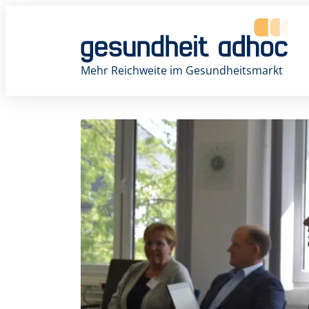
Zum
Inhalt
springen
Mehr Reichweite im Gesundheitsmarkt