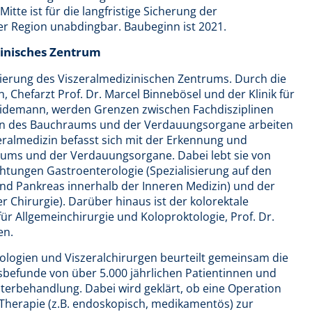
itte ist für die langfristige Sicherung der
r Region unabdingbar. Baubeginn ist 2021.
zinisches Zentrum
blierung des Viszeralmedizinischen Zentrums. Durch die
n, Chefarzt Prof. Dr. Marcel Binnebösel und der Klinik für
Heidemann, werden Grenzen zwischen Fachdisziplinen
n des Bauchraums und der Verdauungsorgane arbeiten
eralmedizin befasst sich mit der Erkennung und
ums und der Verdauungsorgane. Dabei lebt sie von
htungen Gastroenterologie (Spezialisierung auf den
nd Pankreas innerhalb der Inneren Medizin) und der
r Chirurgie). Darüber hinaus ist der kolorektale
ür Allgemeinchirurgie und Koloproktologie, Prof. Dr.
en.
ologien und Viszeralchirurgen beurteilt gemeinsam die
befunde von über 5.000 jährlichen Patientinnen und
iterbehandlung. Dabei wird geklärt, ob eine Operation
e Therapie (z.B. endoskopisch, medikamentös) zur