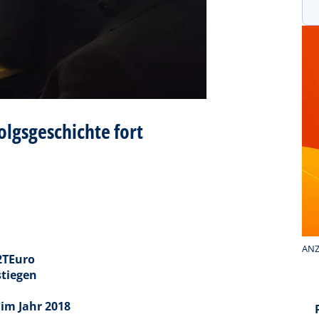
olgsgeschichte fort
ANZ
2TEuro
stiegen
 im Jahr 2018