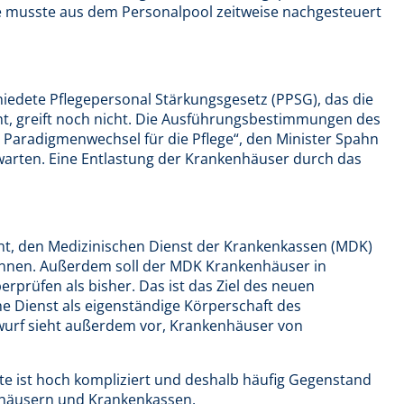
lle musste aus dem Personalpool zeitweise nachgesteuert
iedete Pflegepersonal Stärkungsgesetz (PPSG), das die
t, greift noch nicht. Die Ausführungsbestimmungen des
 Paradigmenwechsel für die Pflege“, den Minister Spahn
h warten. Eine Entlastung der Krankenhäuser durch das
nt, den Medizinischen Dienst der Krankenkassen (MDK)
ennen. Außerdem soll der MDK Krankenhäuser in
rprüfen als bisher. Das ist das Ziel des neuen
he Dienst als eigenständige Körperschaft des
twurf sieht außerdem vor, Krankenhäuser von
te ist hoch kompliziert und deshalb häufig Gegenstand
häusern und Krankenkassen.