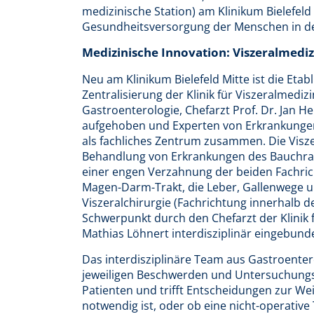
medizinische Station) am Klinikum Bielefeld M
Gesundheitsversorgung der Menschen in de
Medizinische Innovation: Viszeralmedi
Neu am Klinikum Bielefeld Mitte ist die Eta
Zentralisierung der Klinik für Viszeralmedizi
Gastroenterologie, Chefarzt Prof. Dr. Jan 
aufgehoben und Experten von Erkrankunge
als fachliches Zentrum zusammen. Die Visz
Behandlung von Erkrankungen des Bauchra
einer engen Verzahnung der beiden Fachric
Magen-Darm-Trakt, die Leber, Gallenwege u
Viszeralchirurgie (Fachrichtung innerhalb de
Schwerpunkt durch den Chefarzt der Klinik f
Mathias Löhnert interdisziplinär eingebund
Das interdisziplinäre Team aus Gastroenter
jeweiligen Beschwerden und Untersuchungs
Patienten und trifft Entscheidungen zur We
notwendig ist, oder ob eine nicht-operativ