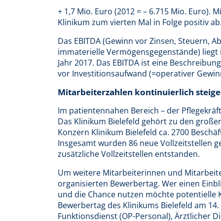
+ 1,7 Mio. Euro (2012 = – 6.715 Mio. Euro). 
Klinikum zum vierten Mal in Folge positiv ab
Das EBITDA (Gewinn vor Zinsen, Steuern, 
immaterielle Vermögensgegenstände) liegt
Jahr 2017. Das EBITDA ist eine Beschreibun
vor Investitionsaufwand (=operativer Gewin
Mitarbeiterzahlen kontinuierlich steig
Im patientennahen Bereich – der Pflegekräf
Das Klinikum Bielefeld gehört zu den große
Konzern Klinikum Bielefeld ca. 2700 Beschäft
Insgesamt wurden 86 neue Vollzeitstellen ge
zusätzliche Vollzeitstellen entstanden.
Um weitere Mitarbeiterinnen und Mitarbeite
organisierten Bewerbertag. Wer einen Einblic
und die Chance nutzen möchte potentielle 
Bewerbertag des Klinikums Bielefeld am 14.
Funktionsdienst (OP-Personal), Ärztlicher 