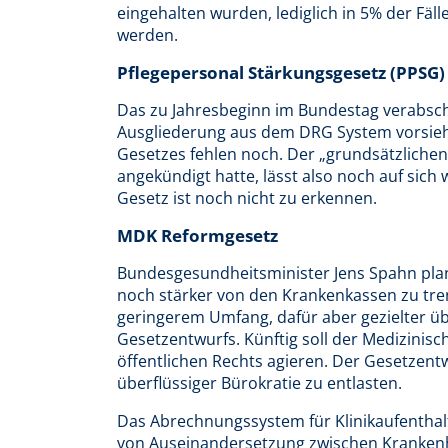
eingehalten wurden, lediglich in 5% der Fä
werden.
Pflegepersonal Stärkungsgesetz (PPSG)
Das zu Jahresbeginn im Bundestag verabsch
Ausgliederung aus dem DRG System vorsieh
Gesetzes fehlen noch. Der „grundsätzlichen
angekündigt hatte, lässt also noch auf sic
Gesetz ist noch nicht zu erkennen.
MDK Reformgesetz
Bundesgesundheitsminister Jens Spahn pla
noch stärker von den Krankenkassen zu tr
geringerem Umfang, dafür aber gezielter übe
Gesetzentwurfs. Künftig soll der Medizinisc
öffentlichen Rechts agieren. Der Gesetzen
überflüssiger Bürokratie zu entlasten.
Das Abrechnungssystem für Klinikaufenthal
von Auseinandersetzung zwischen Kranken