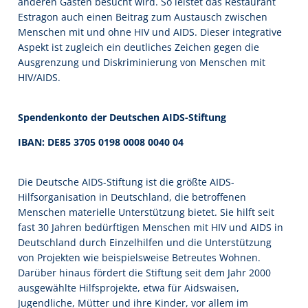
anderen Gästen besucht wird. So leistet das Restaurant
Estragon auch einen Beitrag zum Austausch zwischen
Menschen mit und ohne HIV und AIDS. Dieser integrative
Aspekt ist zugleich ein deutliches Zeichen gegen die
Ausgrenzung und Diskriminierung von Menschen mit
HIV/AIDS.
Spendenkonto der Deutschen AIDS-Stiftung
IBAN: DE85 3705 0198 0008 0040 04
Die Deutsche AIDS-Stiftung ist die größte AIDS-
Hilfsorganisation in Deutschland, die betroffenen
Menschen materielle Unterstützung bietet. Sie hilft seit
fast 30 Jahren bedürftigen Menschen mit HIV und AIDS in
Deutschland durch Einzelhilfen und die Unterstützung
von Projekten wie beispielsweise Betreutes Wohnen.
Darüber hinaus fördert die Stiftung seit dem Jahr 2000
ausgewählte Hilfsprojekte, etwa für Aidswaisen,
Jugendliche, Mütter und ihre Kinder, vor allem im