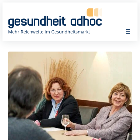
Zum
Inhalt
springen
Mehr Reichweite im Gesundheitsmarkt