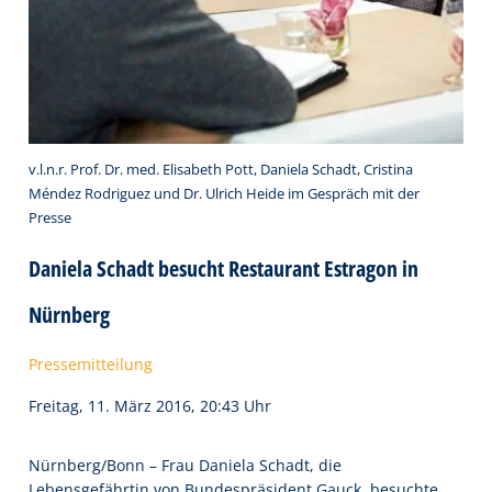
v.l.n.r. Prof. Dr. med. Elisabeth Pott, Daniela Schadt, Cristina
Méndez Rodriguez und Dr. Ulrich Heide im Gespräch mit der
Presse
Daniela Schadt besucht Restaurant Estragon in
Nürnberg
Pressemitteilung
Freitag, 11. März 2016, 20:43 Uhr
Nürnberg/Bonn – Frau Daniela Schadt, die
Lebensgefährtin von Bundespräsident Gauck, besuchte