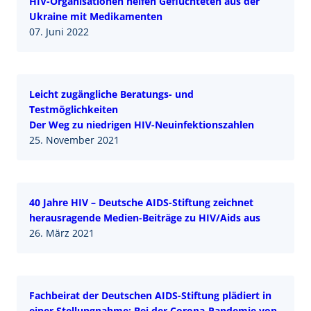
HIV-Organisationen helfen Geflüchteten aus der
Ukraine mit Medikamenten
07. Juni 2022
Leicht zugängliche Beratungs- und
Testmöglichkeiten
Der Weg zu niedrigen HIV-Neuinfektionszahlen
25. November 2021
40 Jahre HIV – Deutsche AIDS-Stiftung zeichnet
herausragende Medien-Beiträge zu HIV/Aids aus
26. März 2021
Fachbeirat der Deutschen AIDS-Stiftung plädiert in
einer Stellungnahme: Bei der Corona-Pandemie von