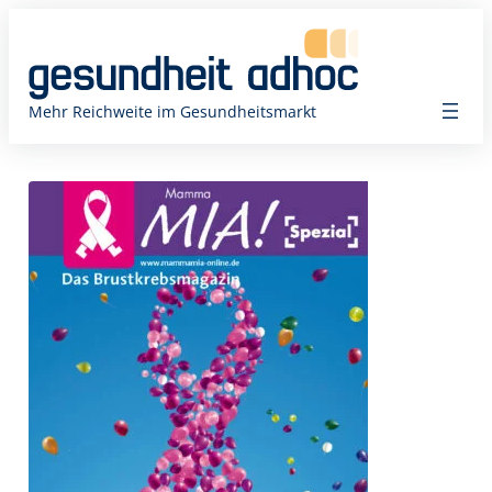
Zum
Inhalt
springen
Mehr Reichweite im Gesundheitsmarkt