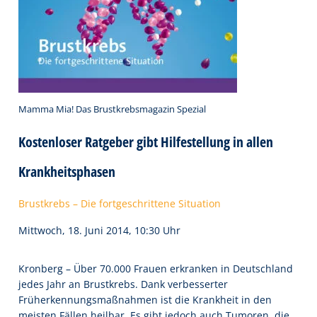
Mamma Mia! Das Brustkrebsmagazin Spezial
Kostenloser Ratgeber gibt Hilfestellung in allen
Krankheitsphasen
Brustkrebs – Die fortgeschrittene Situation
Mittwoch, 18. Juni 2014, 10:30 Uhr
Kronberg – Über 70.000 Frauen erkranken in Deutschland
jedes Jahr an Brustkrebs. Dank verbesserter
Früherkennungsmaßnahmen ist die Krankheit in den
meisten Fällen heilbar. Es gibt jedoch auch Tumoren, die