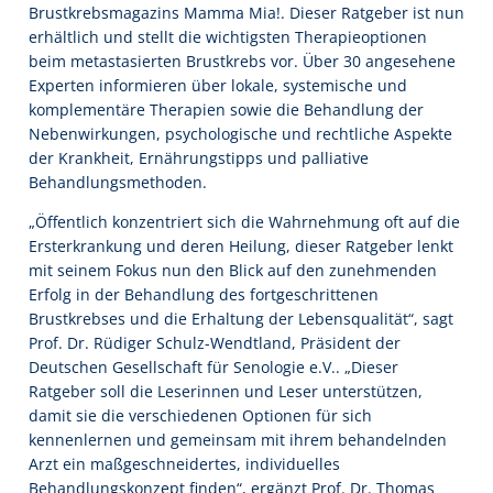
Brustkrebsmagazins Mamma Mia!. Dieser Ratgeber ist nun
erhältlich und stellt die wichtigsten Therapieoptionen
beim metastasierten Brustkrebs vor. Über 30 angesehene
Experten informieren über lokale, systemische und
komplementäre Therapien sowie die Behandlung der
Nebenwirkungen, psychologische und rechtliche Aspekte
der Krankheit, Ernährungstipps und palliative
Behandlungsmethoden.
„Öffentlich konzentriert sich die Wahrnehmung oft auf die
Ersterkrankung und deren Heilung, dieser Ratgeber lenkt
mit seinem Fokus nun den Blick auf den zunehmenden
Erfolg in der Behandlung des fortgeschrittenen
Brustkrebses und die Erhaltung der Lebensqualität“, sagt
Prof. Dr. Rüdiger Schulz-Wendtland, Präsident der
Deutschen Gesellschaft für Senologie e.V.. „Dieser
Ratgeber soll die Leserinnen und Leser unterstützen,
damit sie die verschiedenen Optionen für sich
kennenlernen und gemeinsam mit ihrem behandelnden
Arzt ein maßgeschneidertes, individuelles
Behandlungskonzept finden“, ergänzt Prof. Dr. Thomas