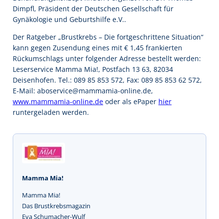
Dimpfl, Präsident der Deutschen Gesellschaft für
Gynäkologie und Geburtshilfe e.V..
Der Ratgeber „Brustkrebs – Die fortgeschrittene Situation“
kann gegen Zusendung eines mit € 1,45 frankierten
Rückumschlags unter folgender Adresse bestellt werden:
Leserservice Mamma Mia!, Postfach 13 63, 82034
Deisenhofen. Tel.: 089 85 853 572, Fax: 089 85 853 62 572,
E-Mail: aboservice@mammamia-online.de,
www.mammamia-online.de
oder als ePaper
hier
runtergeladen werden.
Mamma Mia!
Mamma Mia!
Das Brustkrebsmagazin
Eva Schumacher-Wulf