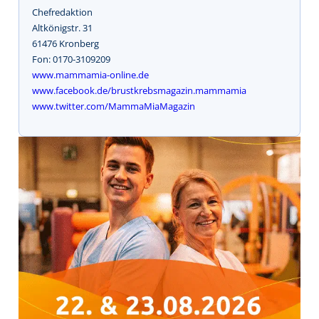
Chefredaktion
Altkönigstr. 31
61476 Kronberg
Fon: 0170-3109209
www.mammamia-online.de
www.facebook.de/brustkrebsmagazin.mammamia
www.twitter.com/MammaMiaMagazin