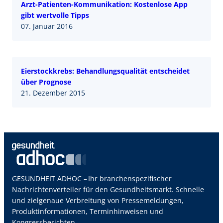
Arzt-Patienten-Kommunikation: Kostenlose App
gibt wertvolle Tipps
07. Januar 2016
Eierstockkrebs: Behandlungsqualität entscheidet
über Prognose
21. Dezember 2015
GESUNDHEIT ADHOC – Ihr branchenspezifischer
Nachrichtenverteiler für den Gesundheitsmarkt. Schnelle
und zielgenaue Verbreitung von Pressemeldungen,
Produktinformationen, Terminhinweisen und
Kongressberichten.