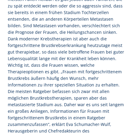
zu spät entdeckt werden oder die so aggressiv sind, dass
sie bereits in einem frühen Stadium Tochterzellen
entsenden, die an anderen Körperteilen Metastasen
bilden. Sind Metastasen vorhanden, verschlechtert sich
die Prognose der Frauen, die Heilungschancen sinken.
Dank moderner Krebstherapien ist aber auch die
fortgeschrittene Brustkrebserkrankung heutzutage meist
gut therapiebar, so dass viele betroffene Frauen bei guter
Lebensqualität lange mit der Krankheit leben können.
Wichtig ist, dass die Frauen wissen, welche
Therapieoptionen es gibt. „Frauen mit fortgeschrittenem
Brustkrebs äußern häufig den Wunsch, mehr
Informationen zu ihrer speziellen Situation zu erhalten.
Die meisten Ratgeber befassen sich zwar mit allen
möglichen Brustkrebstherapien, sparen aber das
metastasierte Stadium aus. Daher war es uns seit langem
ein großes Anliegen, Informationen für Frauen mit
fortgeschrittenem Brustkrebs in einem Ratgeber
zusammenzufassen“, erklärt Eva Schumacher-Wulf,
Herausgeberin und Chefredakteurin des