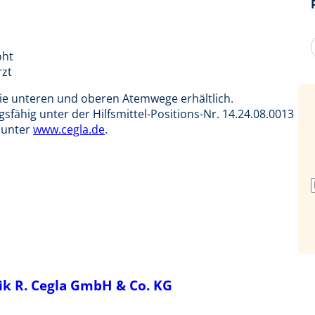
öht
rzt
ie unteren und oberen Atemwege erhältlich.
gsfähig unter der Hilfsmittel-Positions-Nr. 14.24.08.0013
 unter
www.cegla.de
.
k R. Cegla GmbH & Co. KG