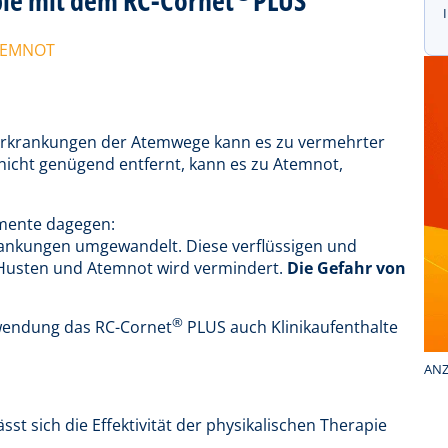
TEMNOT
Erkrankungen der Atemwege kann es zu vermehrter
icht genügend entfernt, kann es zu Atemnot,
mente dagegen:
ankungen umgewandelt. Diese verflüssigen und
 Husten und Atemnot wird vermindert.
Die Gefahr von
®
nwendung das RC-Cornet
PLUS auch Klinikaufenthalte
ANZ
sst sich die Effektivität der physikalischen Therapie