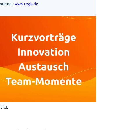
Internet:
www.cegla.de
EIGE