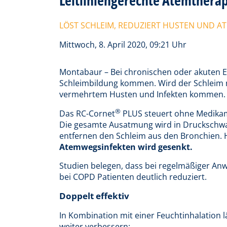
LÖST SCHLEIM, REDUZIERT HUSTEN UND A
Mittwoch, 8. April 2020, 09:21 Uhr
Montabaur – Bei chronischen oder akuten 
Schleimbildung kommen. Wird der Schleim n
vermehrtem Husten und Infekten kommen.
®
Das RC-Cornet
PLUS steuert ohne Medika
Die gesamte Ausatmung wird in Druckschw
entfernen den Schleim aus den Bronchien.
Atemwegsinfekten wird gesenkt.
Studien belegen, dass bei regelmäßiger A
bei COPD Patienten deutlich reduziert.
Doppelt effektiv
In Kombination mit einer Feuchtinhalation lä
weiter verbessern: