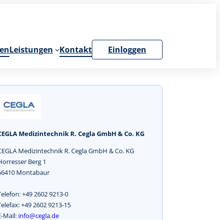
en
Leistungen
Kontakt
Einloggen
CEGLA Medizintechnik R. Cegla GmbH & Co. KG
CEGLA Medizintechnik R. Cegla GmbH & Co. KG
Horresser Berg 1
56410 Montabaur
Telefon: +49 2602 9213-0
Telefax: +49 2602 9213-15
E-Mail:
info@cegla.de