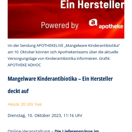
Im der Sendung APOTHEKELIVE „Mangelware Kinderantibiotika“
am 10. Oktober können sich Apothekenteams über die aktuelle
Versorgungslage von Kinderantibiotika informieren. Grafik:
APOTHEKE ADHOC
Mangelware Kinderantibiotika – Ein Hersteller
deckt auf
Heute 20 Uhr live
Dienstag, 10. Oktober 2023, 11:16 Uhr
Online-Veranstaltung –
Die Lieferengpässe im