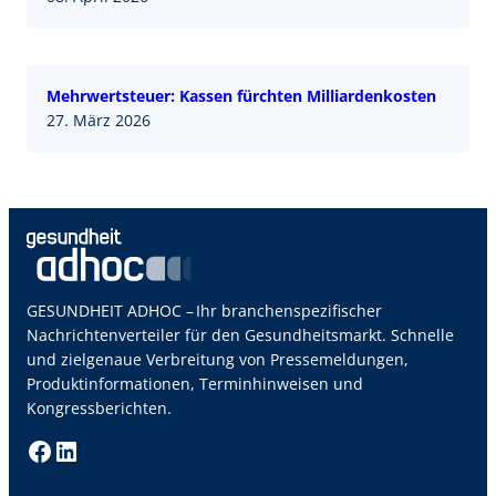
Mehrwertsteuer: Kassen fürchten Milliardenkosten
27. März 2026
GESUNDHEIT ADHOC – Ihr branchenspezifischer
Nachrichtenverteiler für den Gesundheitsmarkt. Schnelle
und zielgenaue Verbreitung von Pressemeldungen,
Produktinformationen, Terminhinweisen und
Kongressberichten.
Facebook
LinkedIn