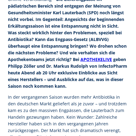
pädiatrischen Bereich sind entgegen der Meinung von
Gesundheitsminister Karl Lauterbach (SPD) noch längst
nicht vorbei. Im Gegenteil: Angesichts der beginnenden
Erkältungssaison ist eine Entspannung nicht in Sicht.
Was steckt wirklich hinter den Problemen, speziell bei
Antibiotika? Kann das Engpass-Gesetz (ALBVVG)
überhaupt eine Entspannung bringen? Wo drohen schon
die nächsten Probleme? Und wie verhalten sich die
Apothekenteams jetzt richtig? Bei
APOTHEKELIVE
geben
Philipp Zöller und Dr. Markus Rudolph von InfectoPharm
heute Abend ab 20 Uhr exklusive Einblicke aus Sicht
eines Herstellers – und Ausblicke auf das, was in dieser
Saison noch kommen kann.
In der vergangenen Saison wurden mehr Antibiotika in
den deutschen Markt geliefert als je zuvor – und trotzdem
kam es zu den massiven Engpässen, die Lauterbach zum
Handeln gezwungen haben. Kein Wunder: Zahlreiche
Hersteller haben sich in den vergangenen Jahren
zurückgezogen. Der Markt hat sich dramatisch verengt,