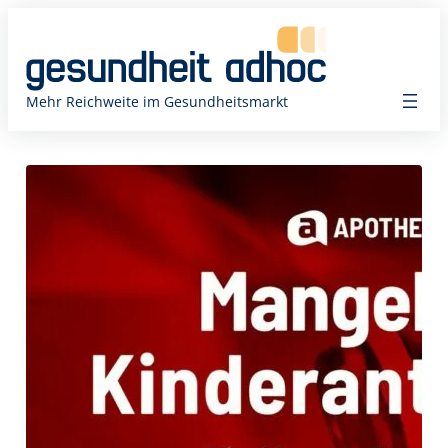
Zum
Inhalt
springen
Mehr Reichweite im Gesundheitsmarkt