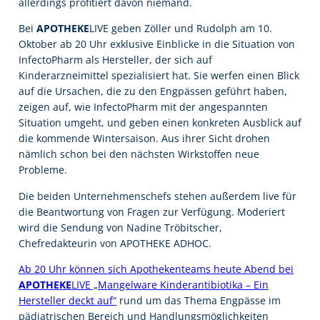
allerdings profitiert davon niemand.
Bei
APOTHEKE
LIVE geben Zöller und Rudolph am 10.
Oktober ab 20 Uhr exklusive Einblicke in die Situation von
InfectoPharm als Hersteller, der sich auf
Kinderarzneimittel spezialisiert hat. Sie werfen einen Blick
auf die Ursachen, die zu den Engpässen geführt haben,
zeigen auf, wie InfectoPharm mit der angespannten
Situation umgeht, und geben einen konkreten Ausblick auf
die kommende Wintersaison. Aus ihrer Sicht drohen
nämlich schon bei den nächsten Wirkstoffen neue
Probleme.
Die beiden Unternehmenschefs stehen außerdem live für
die Beantwortung von Fragen zur Verfügung. Moderiert
wird die Sendung von Nadine Tröbitscher,
Chefredakteurin von APOTHEKE ADHOC.
Ab 20 Uhr können sich Apothekenteams heute Abend bei
APOTHEKE
LIVE „Mangelware Kinderantibiotika – Ein
Hersteller deckt auf“
rund um das Thema Engpässe im
pädiatrischen Bereich und Handlungsmöglichkeiten