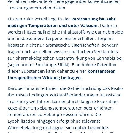
Verfahren relevante Vorteile gegenüber konventionellen
Trocknungsmethoden bieten.
Ein zentraler Vorteil liegt in der
Verarbeitung bei sehr
niedrigen Temperaturen und unter Vakuum
. Dadurch
werden hitzeempfindliche Inhaltsstoffe wie Cannabinoide
und insbesondere Terpene besser erhalten. Terpene
besitzen nicht nur aromatische Eigenschaften, sondern
tragen nach aktuellem wissenschaftlichem Verständnis
zur pharmakologischen Gesamtwirkung von Cannabis bei
(sogenannter Entourage-Effekt). Eine höhere Retention
dieser Substanzen kann daher zu einer
konstanteren
therapeutischen Wirkung beitragen
.
Darüber hinaus reduziert die Gefriertrocknung das Risiko
thermisch bedingter Wirkstoffveränderungen. Klassische
Trocknungsverfahren können durch längere Exposition
gegenüber Umgebungstemperaturen oder erhöhten
Temperaturen zu Abbauprozessen führen. Die
Lyophilisation hingegen erfolgt ohne relevante
Wärmebelastung und eignet sich daher besonders