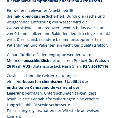
für
temperaturempfindliche pflanzliche Arzneistoffe
.
Ein weiterer relevanter Aspekt betrifft
die
mikrobiologische Sicherheit
. Durch die rasche und
weitgehende Entfernung von Wasser wird die
Wasseraktivität stark reduziert, wodurch das Wachstum
von Schimmelpilzen und Bakterien deutlich eingeschränkt
wird. Dies ist insbesondere bei immunsupprimierten
Patientinnen und Patienten ein wichtiger Qualitätsfaktor.
Genau für diese Patientengruppe wenden wir diese
Methode
ausschließlich
bei unserem Produkt
Dr. Watson
26 Flash AUS
(Blütensorte Jack Flash 5) an;
PZN 20367116
Zusätzlich kann die Gefriertrocknung zu
einer
verbesserten chemischen Stabilität der
enthaltenen Cannabinoide während der
Lagerung
beitragen. Untersuchungen zeigen, dass
lyophilisierte Cannabisformulierungen eine erhöhte
Langzeitstabilität sowie verbesserte
Freisetzungseigenschaften der Wirkstoffe aufweisen
können.