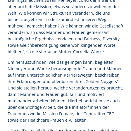
Zwillingsmädchen Susan Niemeyer. „Und dann war da
aber auch die Mission, etwas verändern zu wollen in der
Welt: Wie können wir Strukturen verändern, die uns
bisher ausgebremst oder zumindest unseren Weg
mühevoll gemacht haben? Wie können wir die Gesellschaft
verändern, so dass Männer und Frauen gemeinsam
bestmögliche Ergebnisse erzielen und Fairness, Diversity
sowie Gleichberechtigung keine wohlklingenden Worte
bleiben“, so die vierfache Mutter Cornelia Wanke
Um herauszufinden, wie das gelingen kann, begleiten
Niemeyer und Wanke herausragende Frauen und Männer
auf ihren unterschiedlichen Karrierewegen, beschreiben
ihre Erfahrungen und offenbaren ihre „Golden Nuggets“.
Und sie stellen heraus, welche Veränderungen es braucht,
damit Männer und Frauen gut, fair und motiviert
miteinander arbeiten können. Hierbei berichten sie auch
über die wichtige Arbeit, die die Initiator*innen der
Frauennetzwerke Mission Female, der Generation CEO
sowie der Healthcare Frauen e.V. leisten.
„Unser Buch soll für die Leserinnen und Leser nicht nur