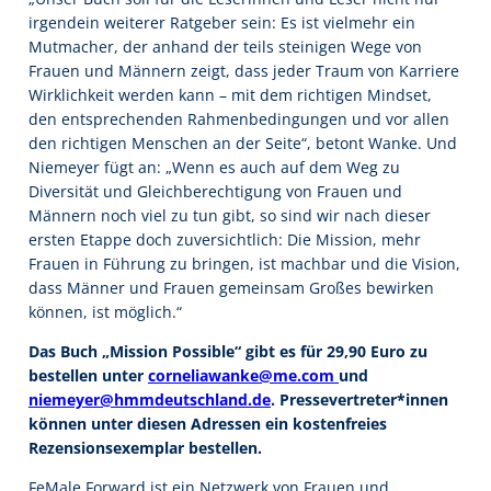
irgendein weiterer Ratgeber sein: Es ist vielmehr ein
Mutmacher, der anhand der teils steinigen Wege von
Frauen und Männern zeigt, dass jeder Traum von Karriere
Wirklichkeit werden kann – mit dem richtigen Mindset,
den entsprechenden Rahmenbedingungen und vor allen
den richtigen Menschen an der Seite“, betont Wanke. Und
Niemeyer fügt an: „Wenn es auch auf dem Weg zu
Diversität und Gleichberechtigung von Frauen und
Männern noch viel zu tun gibt, so sind wir nach dieser
ersten Etappe doch zuversichtlich: Die Mission, mehr
Frauen in Führung zu bringen, ist machbar und die Vision,
dass Männer und Frauen gemeinsam Großes bewirken
können, ist möglich.“
Das Buch „Mission Possible“ gibt es für 29,90 Euro zu
bestellen unter
corneliawanke@me.com
und
niemeyer@hmmdeutschland.de
. Pressevertreter*innen
können unter diesen Adressen ein kostenfreies
Rezensionsexemplar bestellen.
FeMale Forward ist ein Netzwerk von Frauen und