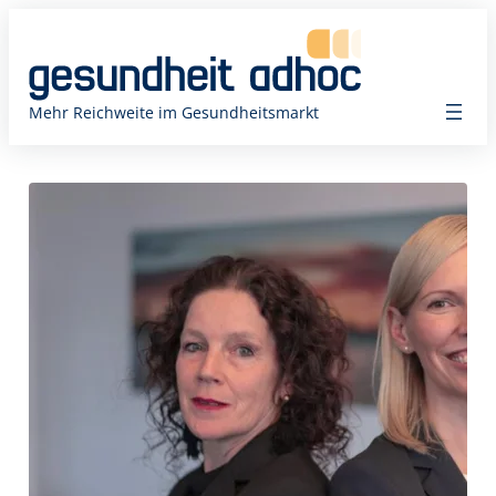
Zum
Inhalt
springen
Mehr Reichweite im Gesundheitsmarkt