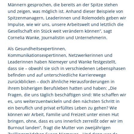
Männern gesprochen, die bereits an der Spitze stehen
und zeigen, was möglich ist. Anhand dieser Beispiele von
Spitzenmanagern, Leaderinnen und Rolemodels geben wir
Impulse, wie wir uns, unsere Arbeitswelt und letztlich die
Gesellschaft ein Stück weit verändern können“, sagt
Cornelia Wanke, Journalistin und Unternehmerin.
Als Gesundheitsexpertinnen,
Kommunikationsexpertinnen, Netzwerkerinnen und
Leaderinnen haben Niemeyer und Wanke festgestellt,
dass sie – obwohl sie sich in verschiedenen Lebensphasen
befinden und auf unterschiedliche Karrierewege
zurückblicken – doch ähnliche Herausforderungen in
ihrem bisherigen Berufsleben hatten und haben: „Die
Fragen, die uns täglich beschäftigen sind: Wie schaffen wir
es, uns weiterzuentwickeln und den nächsten Schritt in
ein beruflich und privat erfülltes Leben zu gehen? Wie
können wir Arbeit, Familie und Freizeit unter einen Hut
bringen, ohne, dass es uns innerlich zerreißt oder wir im
Burnout landen“, fragt die Mutter von zweijährigen