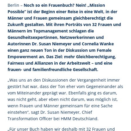
Berlin –
Noch so ein Frauenbuch? Nein! „Mission
Possible“ ist der Beginn einer Reise in eine Welt, in der
Männer und Frauen gemeinsam gleichberechtigt die
Zukunft gestalten. Mit ihren Porträts von 32 Frauen und
Männern im Topmanagement schlagen die
Gesundheitsexpertinnen, Netzwerkerinnen und
Autorinnen Dr. Susan Niemeyer und Cornelia Wanke
einen ganz neuen Ton in der Diskussion um Female
Empowerment an. Das Ziel: mehr Gleichberechtigung,
Fairness und Allianzen in der Arbeitswelt – und eine
frauen- und familienfreundliche Gesellschaft.
„Was uns an den Diskussionen der Vergangenheit immer
gestört hat war, dass der Ton eher vom Gegeneinander als
vom Miteinander geprägt war. Ebenfalls ging es darum,
was nicht geht, aber eben nicht darum, was möglich ist,
wenn Frauen und Männer gemeinsam für eine Sache
einstehen“, sagt Dr. Susan Niemeyer, Chief
Transformation Officer bei HMM Deutschland.
„Für unser Buch haben wir deshalb mit 32 Frauen und