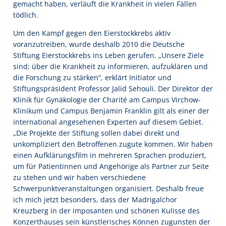
gemacht haben, verläuft die Krankheit in vielen Fällen
tödlich.
Um den Kampf gegen den Eierstockkrebs aktiv
voranzutreiben, wurde deshalb 2010 die Deutsche
Stiftung Eierstockkrebs ins Leben gerufen. „Unsere Ziele
sind; über die Krankheit zu informieren, aufzuklären und
die Forschung zu stärken“, erklärt Initiator und
Stiftungspräsident Professor Jalid Sehouli. Der Direktor der
Klinik für Gynäkologie der Charité am Campus Virchow-
Klinikum und Campus Benjamin Franklin gilt als einer der
international angesehenen Experten auf diesem Gebiet.
„Die Projekte der Stiftung sollen dabei direkt und
unkompliziert den Betroffenen zugute kommen. Wir haben
einen Aufklärungsfilm in mehreren Sprachen produziert,
um für Patientinnen und Angehörige als Partner zur Seite
zu stehen und wir haben verschiedene
Schwerpunktveranstaltungen organisiert. Deshalb freue
ich mich jetzt besonders, dass der Madrigalchor
Kreuzberg in der imposanten und schönen Kulisse des
Konzerthauses sein künstlerisches Können zugunsten der