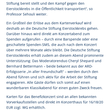
Stiftung bereit stellt und den Kampf gegen den
Eierstockkrebs in die Öffentlichkeit transportiert“, so
Professor Sehouli weiter.
Ein Großteil der Erlöse aus dem Kartenverkauf wird
deshalb an die Deutsche Stiftung Eierstockkrebs gehen.
Darüber hinaus wird direkt am Konzertabend zum
Spenden aufgerufen – durch eine Barspende oder eine
geschaltete Spenden-SMS, die auch nach dem Konzert
über mehrere Monate aktiv bleibt. Die Deutsche Stiftung
Eierstockkrebs erhält zudem an diesem Abend prominente
Unterstützung: Das Moderatorenduo Cheryl Shepard und
Bernhard Bettermann – beide bekannt aus der ARD-
Erfolgsserie „In aller Freundschaft“ – werden durch den
Abend führen und sich aktiv für die Arbeit der Stiftung
engagieren. Alle Gäste dürfen sich somit auf einen
wunderbaren Klassikabend für einen guten Zweck freuen.
Karten für das Benefizkonzert sind an allen bekannten
Vorverkaufsstellen und direkt im Konzerthaus für 16/18/20
EUR zzgl. WG erhältlich.