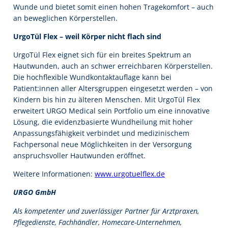
Wunde und bietet somit einen hohen Tragekomfort – auch
an beweglichen Körperstellen.
UrgoTül Flex – weil Körper nicht flach sind
UrgoTül Flex eignet sich für ein breites Spektrum an
Hautwunden, auch an schwer erreichbaren Körperstellen.
Die hochflexible Wundkontaktauflage kann bei
Patient:innen aller Altersgruppen eingesetzt werden – von
Kindern bis hin zu älteren Menschen. Mit UrgoTül Flex
erweitert URGO Medical sein Portfolio um eine innovative
Lösung, die evidenzbasierte Wundheilung mit hoher
Anpassungsfähigkeit verbindet und medizinischem
Fachpersonal neue Möglichkeiten in der Versorgung
anspruchsvoller Hautwunden eröffnet.
Weitere Informationen:
www.urgotuelflex.de
URGO GmbH
Als kompetenter und zuverlässiger Partner für Arztpraxen,
Pflegedienste, Fachhändler, Homecare-Unternehmen,