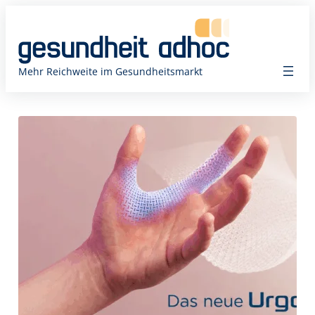
Zum
Inhalt
springen
Mehr Reichweite im Gesundheitsmarkt