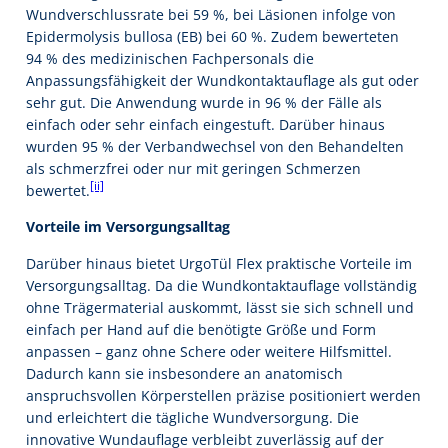
Wundverschlussrate bei 59 %, bei Läsionen infolge von
Epidermolysis bullosa (EB) bei 60 %. Zudem bewerteten
94 % des medizinischen Fachpersonals die
Anpassungsfähigkeit der Wundkontaktauflage als gut oder
sehr gut. Die Anwendung wurde in 96 % der Fälle als
einfach oder sehr einfach eingestuft. Darüber hinaus
wurden 95 % der Verbandwechsel von den Behandelten
als schmerzfrei oder nur mit geringen Schmerzen
[ii]
bewertet.
Vorteile im Versorgungsalltag
Darüber hinaus bietet UrgoTül Flex praktische Vorteile im
Versorgungsalltag. Da die Wundkontaktauflage vollständig
ohne Trägermaterial auskommt, lässt sie sich schnell und
einfach per Hand auf die benötigte Größe und Form
anpassen – ganz ohne Schere oder weitere Hilfsmittel.
Dadurch kann sie insbesondere an anatomisch
anspruchsvollen Körperstellen präzise positioniert werden
und erleichtert die tägliche Wundversorgung. Die
innovative Wundauflage verbleibt zuverlässig auf der