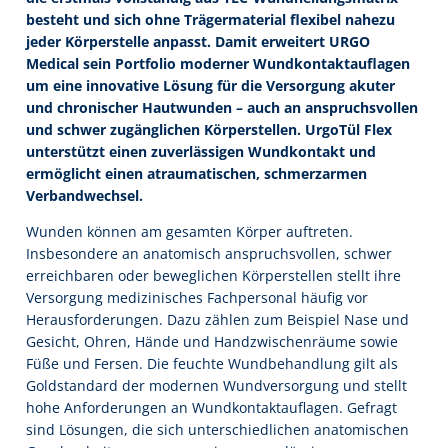
besteht und sich ohne Trägermaterial flexibel nahezu
jeder Körperstelle anpasst. Damit erweitert URGO
Medical sein Portfolio moderner Wundkontaktauflagen
um eine innovative Lösung für die Versorgung akuter
und chronischer Hautwunden – auch an anspruchsvollen
und schwer zugänglichen Körperstellen. UrgoTül Flex
unterstützt einen zuverlässigen Wundkontakt und
ermöglicht einen atraumatischen, schmerzarmen
Verbandwechsel.
Wunden können am gesamten Körper auftreten.
Insbesondere an anatomisch anspruchsvollen, schwer
erreichbaren oder beweglichen Körperstellen stellt ihre
Versorgung medizinisches Fachpersonal häufig vor
Herausforderungen. Dazu zählen zum Beispiel Nase und
Gesicht, Ohren, Hände und Handzwischenräume sowie
Füße und Fersen. Die feuchte Wundbehandlung gilt als
Goldstandard der modernen Wundversorgung und stellt
hohe Anforderungen an Wundkontaktauflagen. Gefragt
sind Lösungen, die sich unterschiedlichen anatomischen