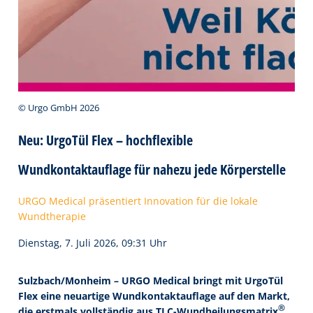
© Urgo GmbH 2026
Neu: UrgoTül Flex – hochflexible
Wundkontaktauflage für nahezu jede Körperstelle
URGO Medical präsentiert Innovation für die lokale
Wundtherapie
Dienstag, 7. Juli 2026, 09:31 Uhr
Sulzbach/Monheim – URGO Medical bringt mit UrgoTül
Flex eine neuartige Wundkontaktauflage auf den Markt,
®
die erstmals vollständig aus TLC-Wundheilungsmatrix