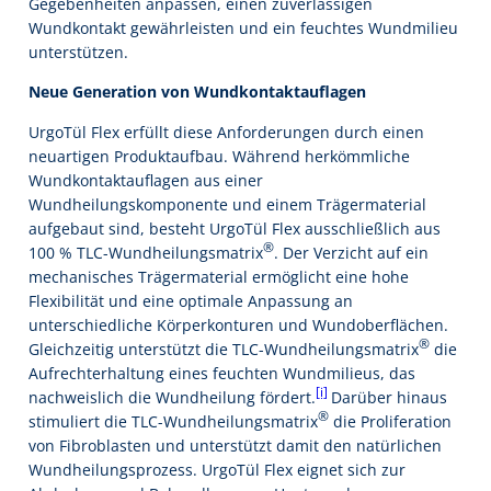
Gegebenheiten anpassen, einen zuverlässigen
Wundkontakt gewährleisten und ein feuchtes Wundmilieu
unterstützen.
Neue Generation von Wundkontaktauflagen
UrgoTül Flex erfüllt diese Anforderungen durch einen
neuartigen Produktaufbau. Während herkömmliche
Wundkontaktauflagen aus einer
Wundheilungskomponente und einem Trägermaterial
aufgebaut sind, besteht UrgoTül Flex ausschließlich aus
®
100 % TLC-Wundheilungsmatrix
. Der Verzicht auf ein
mechanisches Trägermaterial ermöglicht eine hohe
Flexibilität und eine optimale Anpassung an
unterschiedliche Körperkonturen und Wundoberflächen.
®
Gleichzeitig unterstützt die TLC-Wundheilungsmatrix
die
Aufrechterhaltung eines feuchten Wundmilieus, das
[i]
nachweislich die Wundheilung fördert.
Darüber hinaus
®
stimuliert die TLC-Wundheilungsmatrix
die Proliferation
von Fibroblasten und unterstützt damit den natürlichen
Wundheilungsprozess. UrgoTül Flex eignet sich zur