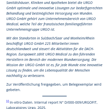
Sanitätshäuser, Kliniken und Apotheken bietet die URGO
GmbH optimale und innovative Lösungen zur bedarfsgerechten
Behandlung und bestmöglichen Versorgung von Wunden.
URGO GmbH gehört zum Unternehmensbereich von URGO
Medical, welche Teil der französischen familiengeführten
Unternehmensgruppe URGO ist.
Mit den Standorten in Sulzbach/Saar und Monheim/Rhein
beschäftigt URGO GmbH 225 Mitarbeiter:innen
deutschlandweit und steuert die Aktivitäten für die DACH-
Region. Europaweit zählt URGO Medical zu den führenden
Herstellern im Bereich der modernen Wundversorgung. Die
Mission der URGO GmbH ist es, für jede Wunde eine innovative
Lösung zu finden, um die Lebensqualität der Menschen
nachhaltig zu verbessern.
Zur Veröffentlichung freigegeben, um Belegexemplar wird
gebeten.
[i]
In-vitro-Daten. Internal report N° D/000-009/URGOFIT,
Laboratoires Urgo, 2025.