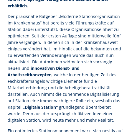
erhältlich.
Der praxisnahe Ratgeber „Moderne Stationsorganisation
im Krankenhaus“ hat bereits viele Führungskräfte auf
Station dabei unterstützt, diese Organisationseinheit zu
optimieren. Seit der ersten Auflage sind mittlerweile fünf
Jahre vergangen, in denen sich in der Krankenhauswelt
einiges verändert hat. Im Hinblick auf die bekannten und
zu erwartenden Veränderungen wurde das Buch nun
aktualisiert. Die AutorInnen widmeten sich vorrangig
neuen und
innovativen Dienst- und
Arbeitszeitkonzepten
, welche in der heutigen Zeit des
Fachkräftemangels wichtige Elemente für die
Mitarbeiterbindung und die Arbeitgeberattraktivität
darstellen. Auch nimmt die zunehmende Digitalisierung
auf Station eine immer wichtigere Rolle ein, weshalb das
Kapitel
„Digitale Station“
grundlegend überarbeitet
wurde. Denn aus der ursprünglich fiktiven Idee einer
digitalen Station, wird heute mehr und mehr Realität.
Ein optimiertes Stationsmanagement wirkt sich positiv auf