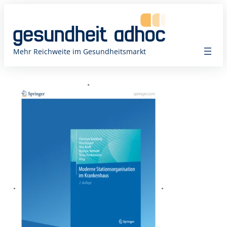
Zum
Inhalt
springen
Mehr Reichweite im Gesundheitsmarkt