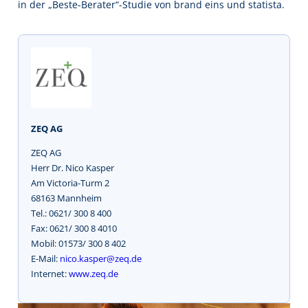
in der „Beste-Berater“-Studie von brand eins und statista.
ZEQ AG
ZEQ AG
Herr Dr. Nico Kasper
Am Victoria-Turm 2
68163 Mannheim
Tel.: 0621/ 300 8 400
Fax: 0621/ 300 8 4010
Mobil: 01573/ 300 8 402
E-Mail:
nico.kasper@zeq.de
Internet:
www.zeq.de