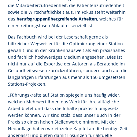
die Mitarbeiterzufriedenheit, die Patientenzufriedenheit
sowie die Wirtschaftlichkeit aus. Im Fokus steht weiterhin
das
berufsgruppenübergreifende Arbeiten
, welches für
einen reibungslosen Ablauf essenziell ist.
Das Fachbuch wird bei der Leserschaft gerne als
hilfreicher Wegweiser für die Optimierung einer Station
gewählt und in der Krankenhauswelt als ein praxisnahes
und fachlich hochwertiges Medium angesehen. Dies ist
nicht nur auf die Expertise der Autoren als Beratende im
Gesundheitswesen zurückzuführen, sondern auch auf die
langjährigen Erfahrungen aus mehr als 150 umgesetzten
Stations-Projekten.
„Führungskräfte auf Station spiegeln uns häufig wider,
welchen Mehrwert ihnen das Werk für ihre alltägliche
Arbeit bietet und dass die Inhalte praktisch umgesetzt
werden können. Wir sind stolz, dass unser Buch in der
Praxis so einen hohen Stellenwert einnimmt. Mit der
Neuauflage haben wir einzelne Kapitel an die heutige Zeit
angepasst und bieten damit Lösungen für aktuelle