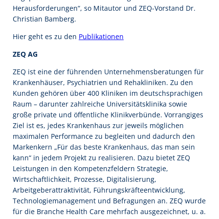
Herausforderungen“, so Mitautor und ZEQ-Vorstand Dr.
Christian Bamberg.
Hier geht es zu den
Publikationen
ZEQ AG
ZEQ ist eine der führenden Unternehmensberatungen für
Krankenhäuser, Psychiatrien und Rehakliniken. Zu den
Kunden gehören über 400 Kliniken im deutschsprachigen
Raum – darunter zahlreiche Universitätsklinika sowie
große private und öffentliche Klinikverbünde. Vorrangiges
Ziel ist es, jedes Krankenhaus zur jeweils möglichen
maximalen Performance zu begleiten und dadurch den
Markenkern „Für das beste Krankenhaus, das man sein
kann“ in jedem Projekt zu realisieren. Dazu bietet ZEQ
Leistungen in den Kompetenzfeldern Strategie,
Wirtschaftlichkeit, Prozesse, Digitalisierung,
Arbeitgeberattraktivität, Führungskräfteentwicklung,
Technologiemanagement und Befragungen an. ZEQ wurde
für die Branche Health Care mehrfach ausgezeichnet, u. a.