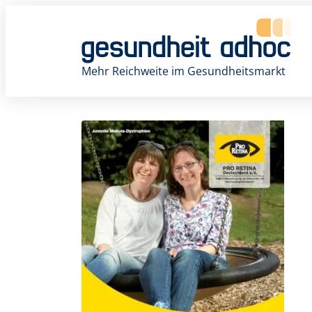
Zum
Inhalt
springen
Mehr Reichweite im Gesundheitsmarkt