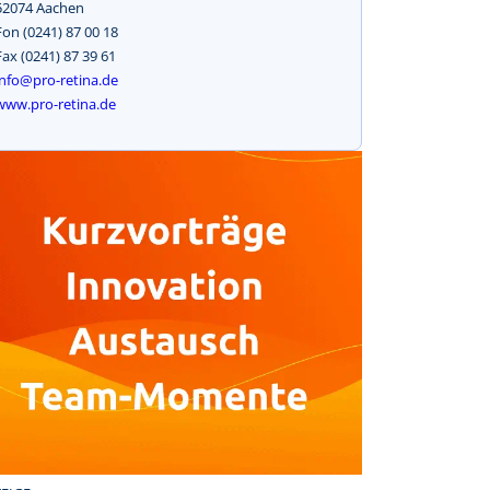
52074 Aachen
Fon (0241) 87 00 18
Fax (0241) 87 39 61
info@pro-retina.de
www.pro-retina.de