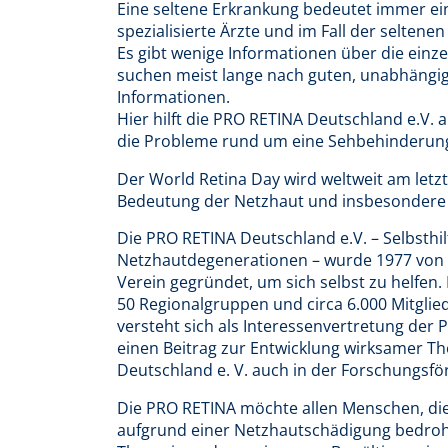
Eine seltene Erkrankung bedeutet immer ein
spezialisierte Ärzte und im Fall der selten
Es gibt wenige Informationen über die einz
suchen meist lange nach guten, unabhängig
Informationen.
Hier hilft die PRO RETINA Deutschland e.V. 
die Probleme rund um eine Sehbehinderung
Der World Retina Day wird weltweit am letz
Bedeutung der Netzhaut und insbesondere 
Die PRO RETINA Deutschland e.V. – Selbsth
Netzhautdegenerationen – wurde 1977 von 
Verein gegründet, um sich selbst zu helfen. 
50 Regionalgruppen und circa 6.000 Mitglie
versteht sich als Interessenvertretung der 
einen Beitrag zur Entwicklung wirksamer Th
Deutschland e. V. auch in der Forschungsfö
Die PRO RETINA möchte allen Menschen, die
aufgrund einer Netzhautschädigung bedroh