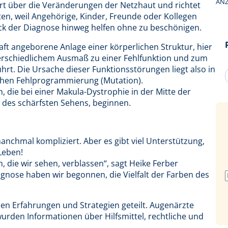
ANZ
ert über die Veränderungen der Netzhaut und richtet
ten, weil Angehörige, Kinder, Freunde oder Kollegen
hock der Diagnose hinweg helfen ohne zu beschönigen.
aft angeborene Anlage einer körperlichen Struktur, hier
terschiedlichem Ausmaß zu einer Fehlfunktion und zum
hrt. Die Ursache dieser Funktionsstörungen liegt also in
ischen Fehlprogrammierung (Mutation).
h, die bei einer Makula-Dystrophie in der Mitte der
h des schärfsten Sehens, beginnen.
anchmal kompliziert. Aber es gibt viel Unterstützung,
 Leben!
 die wir sehen, verblassen“, sagt Heike Ferber
agnose haben wir begonnen, die Vielfalt der Farben des
den Erfahrungen und Strategien geteilt. Augenärzte
rden Informationen über Hilfsmittel, rechtliche und