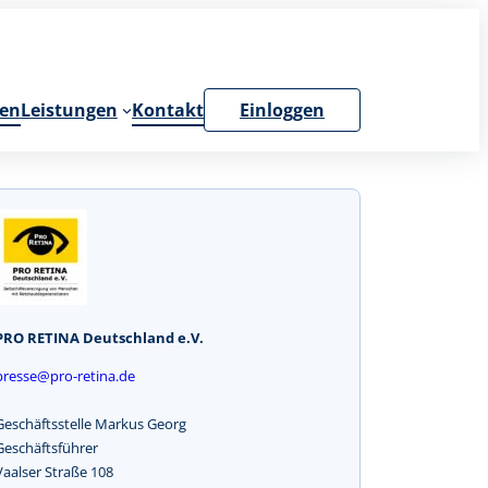
en
Leistungen
Kontakt
Einloggen
PRO RETINA Deutschland e.V.
presse@pro-retina.de
Geschäftsstelle Markus Georg
Geschäftsführer
Vaalser Straße 108