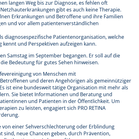
en langen Weg bis zur Diagnose, es fehlen oft
en Netzhauterkrankungen gibt es auch keine Therapie.
elnen Erkrankungen und Betroffene und ihre Familien
en und vor allem patientenverständlichen
als diagnosespezifische Patientenorganisation, welche
 kennt und Perspektiven aufzeigen kann.
ten Samstag im September begangen. Er soll auf die
die Bedeutung für gutes Sehen hinweisen.
ilfevereinigung von Menschen mit
Betroffenen und deren Angehörigen als gemeinnütziger
Es ist eine bundesweit tätige Organisation mit mehr als
dern. Sie bietet Informationen und Beratung und
Patientinnen und Patienten in der Öffentlichkeit. Um
erapien zu leisten, engagiert sich PRO RETINA
rderung.
 von einer Sehverschlechterung oder Erblindung
t sind, neue Chancen geben, durch Prävention,