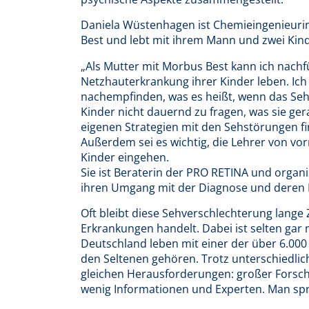
Daniela Wüstenhagen ist Chemieingenieurin u
Best und lebt mit ihrem Mann und zwei Kinde
„Als Mutter mit Morbus Best kann ich nachf
Netzhauterkrankung ihrer Kinder leben. Ich
nachempfinden, was es heißt, wenn das Sehen
Kinder nicht dauernd zu fragen, was sie ger
eigenen Strategien mit den Sehstörungen fi
Außerdem sei es wichtig, die Lehrer von vo
Kinder eingehen.
Sie ist Beraterin der PRO RETINA und organi
ihren Umgang mit der Diagnose und deren 
Oft bleibt diese Sehverschlechterung lange
Erkrankungen handelt. Dabei ist selten gar 
Deutschland leben mit einer der über 6.000 
den Seltenen gehören. Trotz unterschiedlic
gleichen Herausforderungen: großer Forsc
wenig Informationen und Experten. Man spr