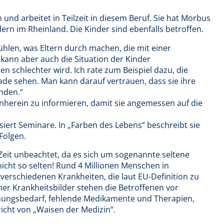
nd arbeitet in Teilzeit in diesem Beruf. Sie hat Morbus
rn im Rheinland. Die Kinder sind ebenfalls betroffen.
ühlen, was Eltern durch machen, die mit einer
 kann aber auch die Situation der Kinder
 schlechter wird. Ich rate zum Beispiel dazu, die
ade sehen. Man kann darauf vertrauen, dass sie ihre
nden.“
rnherein zu informieren, damit sie angemessen auf die
siert Seminare. In „Farben des Lebens“ beschreibt sie
Folgen.
 Zeit unbeachtet, da es sich um sogenannte seltene
nicht so selten! Rund 4 Millionen Menschen in
verschiedenen Krankheiten, die laut EU-Definition zu
her Krankheitsbilder stehen die Betroffenen vor
hungsbedarf, fehlende Medikamente und Therapien,
icht von „Waisen der Medizin“.