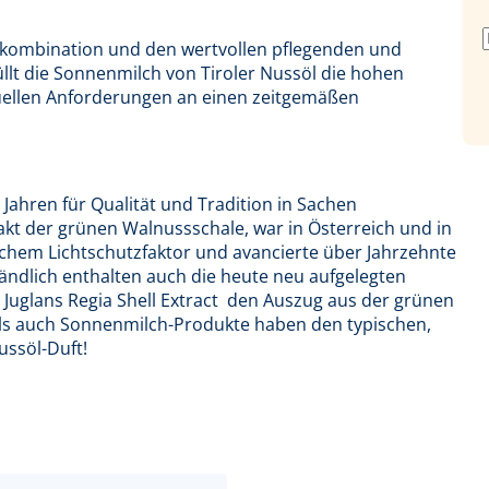
kombination und den wertvollen pfle­genden und
üllt die Sonnenmilch von Tiroler Nussöl die hohen
tuellen Anforderungen an einen zeitgemäßen
 Jahren für Qualität und Tradition in Sa­chen
akt der grünen Walnussschale, war in Österreich und in
chem Lichtschutz­faktor und avancierte über Jahrzehnte
tändlich enthalten auch die heute neu aufgelegten
Juglans Regia Shell Extract  den Auszug aus der grünen
als auch Sonnenmilch-Produkte haben den typischen,
ussöl-Duft!