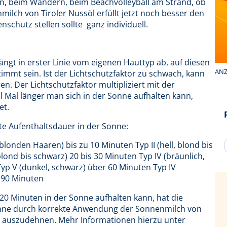
en, beim Wandern, beim Beachvolleyball am Strand, ob
milch von Tiroler Nussöl erfüllt jetzt noch besser den
hutz stellen sollte  ganz individuell.
gt in erster Linie vom eigenen Hauttyp ab, auf diesen
ANZ
immt sein. Ist der Lichtschutzfaktor zu schwach, kann
 Der Lichtschutzfaktor multipliziert mit der
el Mal länger man sich in der Sonne aufhalten kann,
et.
te Aufenthaltsdauer in der Sonne:
lblonden Haaren) bis zu 10 Minuten Typ II (hell, blond bis
 blond bis schwarz) 20 bis 30 Minuten Typ IV (bräunlich,
yp V (dunkel, schwarz) über 60 Minuten Typ IV
 90 Minuten
 20 Minuten in der Sonne aufhalten kann, hat die
Sonne durch korrekte Anwendung der Sonnenmilch von
en auszudehnen. Mehr Informationen hierzu unter