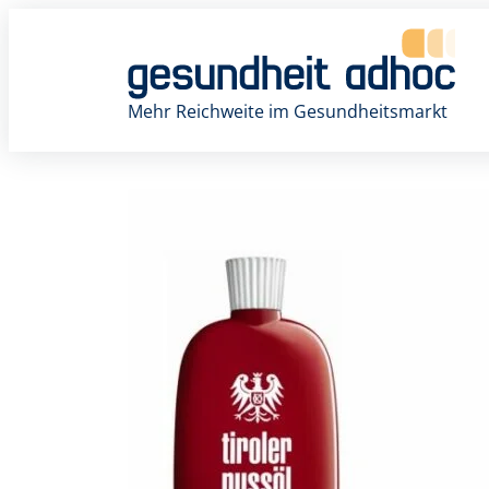
Zum
Inhalt
springen
Mehr Reichweite im Gesundheitsmarkt