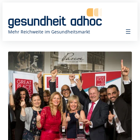
Zum
Inhalt
springen
Mehr Reichweite im Gesundheitsmarkt