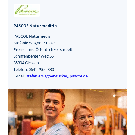
PASCOE Naturmedizin
PASCOE Naturmedizin
Stefanie Wagner-Suske
Presse- und Öffentlichkeitsarbeit
Schiffenberger Weg 55
35394 Giessen
Telefon: 0641 7960-330
E-Mail:
stefanie.wagner-suske@pascoe.de