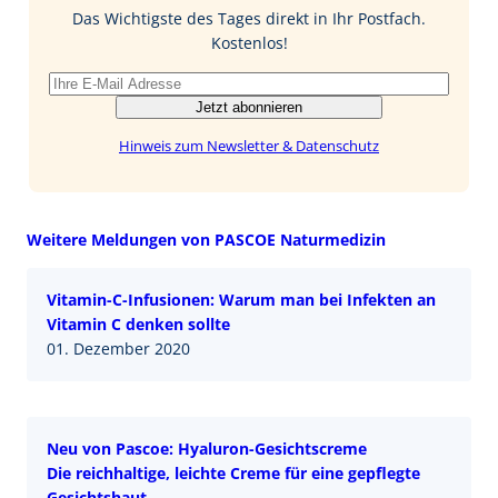
o
I
Das Wichtigste des Tages direkt in Ihr Postfach.
k
n
Kostenlos!
Jetzt abonnieren
Hinweis zum Newsletter & Datenschutz
Weitere Meldungen von PASCOE Naturmedizin
Vitamin-C-Infusionen: Warum man bei Infekten an
Vitamin C denken sollte
01. Dezember 2020
Neu von Pascoe: Hyaluron-Gesichtscreme
Die reichhaltige, leichte Creme für eine gepflegte
Gesichtshaut