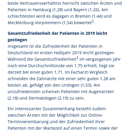
beste Vertrauensverhältnis herrscht zwischen Ärzten und
Patienten in Hamburg (1,28) und Bayern (1,26). Am
schlechtesten wird es dagegen in Bremen (1,44) und
2
Mecklenburg-Vorpommern (1,54) bewertet
.
Gesamtzufriedenheit der Patienten in 2019 leicht
gestiegen
Insgesamt ist die Zufriedenheit der Patienten in
Deutschland im ersten Halbjahr 2019 leicht gestiegen.
3
Während die Gesamtzufriedenheit
im vergangenen Jahr
noch eine Durchschnittsnote von 1,75 erhielt, liegt sie
derzeit bei einer guten 1,71. Im Facharzt-Vergleich
schneiden die Zahnärzte mit einer sehr guten 1,28 am
besten ab, gefolgt von den Urologen (1,53). Am
unzufriedensten scheinen Patienten mit Augenärzten
(2,18) und Dermatologen (2,19) zu sein.
Ein interessanter Zusammenhang besteht zudem
zwischen Ärzten mit der Möglichkeit zur Online-
Terminvereinbarung und der Zufriedenheit ihrer
Patienten mit der Wartezeit auf einen Termin sowie der