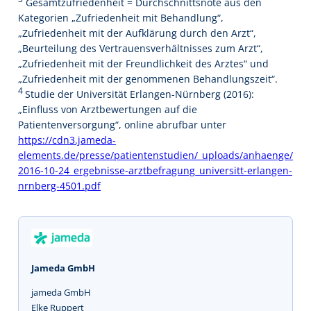
Gesamtzufriedenheit = Durchschnittsnote aus den
Kategorien „Zufriedenheit mit Behandlung“,
„Zufriedenheit mit der Aufklärung durch den Arzt“,
„Beurteilung des Vertrauensverhältnisses zum Arzt“,
„Zufriedenheit mit der Freundlichkeit des Arztes“ und
„Zufriedenheit mit der genommenen Behandlungszeit“.
4
Studie der Universität Erlangen-Nürnberg (2016):
„Einfluss von Arztbewertungen auf die
Patientenversorgung“, online abrufbar unter
https://cdn3.jameda-
elements.de/presse/patientenstudien/_uploads/anhaenge/
2016-10-24_ergebnisse-arztbefragung_universitt-erlangen-
nrnberg-4501.pdf
Jameda GmbH
jameda GmbH
Elke Ruppert