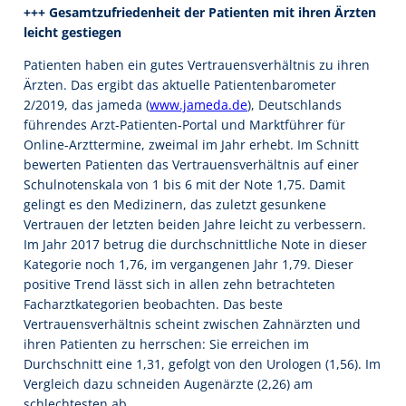
+++ Gesamtzufriedenheit der Patienten mit ihren Ärzten
leicht gestiegen
Patienten haben ein gutes Vertrauensverhältnis zu ihren
Ärzten. Das ergibt das aktuelle Patientenbarometer
2/2019, das jameda (
www.jameda.de
), Deutschlands
führendes Arzt-Patienten-Portal und Marktführer für
Online-Arzttermine, zweimal im Jahr erhebt. Im Schnitt
bewerten Patienten das Vertrauensverhältnis auf einer
Schulnotenskala von 1 bis 6 mit der Note 1,75. Damit
gelingt es den Medizinern, das zuletzt gesunkene
Vertrauen der letzten beiden Jahre leicht zu verbessern.
Im Jahr 2017 betrug die durchschnittliche Note in dieser
Kategorie noch 1,76, im vergangenen Jahr 1,79. Dieser
positive Trend lässt sich in allen zehn betrachteten
Facharztkategorien beobachten. Das beste
Vertrauensverhältnis scheint zwischen Zahnärzten und
ihren Patienten zu herrschen: Sie erreichen im
Durchschnitt eine 1,31, gefolgt von den Urologen (1,56). Im
Vergleich dazu schneiden Augenärzte (2,26) am
schlechtesten ab.