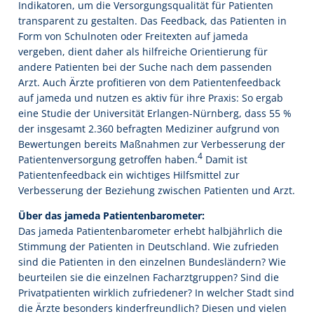
Indikatoren, um die Versorgungsqualität für Patienten
transparent zu gestalten. Das Feedback, das Patienten in
Form von Schulnoten oder Freitexten auf jameda
vergeben, dient daher als hilfreiche Orientierung für
andere Patienten bei der Suche nach dem passenden
Arzt. Auch Ärzte profitieren von dem Patientenfeedback
auf jameda und nutzen es aktiv für ihre Praxis: So ergab
eine Studie der Universität Erlangen-Nürnberg, dass 55 %
der insgesamt 2.360 befragten Mediziner aufgrund von
Bewertungen bereits Maßnahmen zur Verbesserung der
4
Patientenversorgung getroffen haben.
Damit ist
Patientenfeedback ein wichtiges Hilfsmittel zur
Verbesserung der Beziehung zwischen Patienten und Arzt.
Über das jameda Patientenbarometer:
Das jameda Patientenbarometer erhebt halbjährlich die
Stimmung der Patienten in Deutschland. Wie zufrieden
sind die Patienten in den einzelnen Bundesländern? Wie
beurteilen sie die einzelnen Facharztgruppen? Sind die
Privatpatienten wirklich zufriedener? In welcher Stadt sind
die Ärzte besonders kinderfreundlich? Diesen und vielen