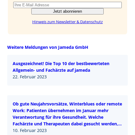
Jetzt abonnieren
Hinweis zum Newsletter & Datenschutz
Weitere Meldungen von Jameda GmbH
Ausgezeichnet! Die Top 10 der bestbewerteten
Allgemein- und Fachärzte auf jameda
22. Februar 2023
Ob gute Neujahrsvorsätze, Winterblues oder remote
Work: Patienten übernehmen im Januar mehr
Verantwortung für ihre Gesundheit. Welche
Fachärzte und Therapeuten dabei gesucht werden,
zeigt der neue jameda eHealth Guide.
10. Februar 2023