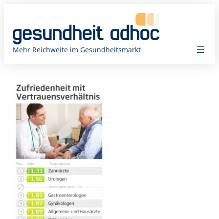
Zum
Inhalt
springen
Mehr Reichweite im Gesundheitsmarkt