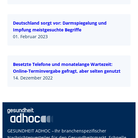
Deutschland sorgt vor: Darmspiegelung und
Impfung meistgesuchte Begriffe
01. Februar 2023
Besetzte Telefone und monatelange Wartezeit:
Online-Terminvergabe gefragt, aber selten genutzt
14. Dezember 2022
GESUNDHEIT ADHOC – Ihr branchenspezifischer
Nachrichtenverteiler für den Gesundheitsmarkt. Schnelle