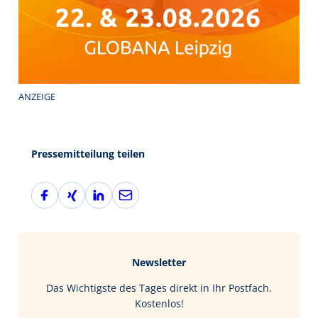
ANZEIGE
Pressemitteilung teilen
F
X
L
E
a
i
i
-
c
n
n
M
e
g
k
a
b
e
i
Newsletter
o
d
l
o
I
Das Wichtigste des Tages direkt in Ihr Postfach.
k
n
Kostenlos!