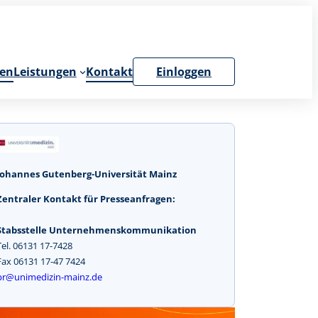
en
Leistungen
Kontakt
Einloggen
Johannes Gutenberg-Universität Mainz
Zentraler Kontakt für Presseanfragen:
Stabsstelle Unternehmenskommunikation
Tel. 06131 17-7428
Fax 06131 17-47 7424
pr@unimedizin-mainz.de