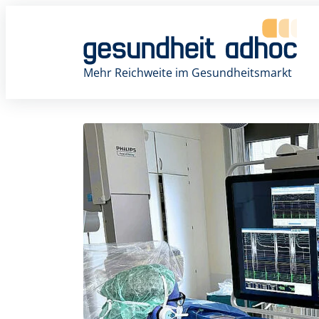
Zum
Inhalt
springen
Mehr Reichweite im Gesundheitsmarkt