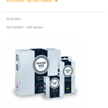
APOTHEKE – BEI APO DIREKT
20.08.2021
APO DIREKT – IMP GmbH