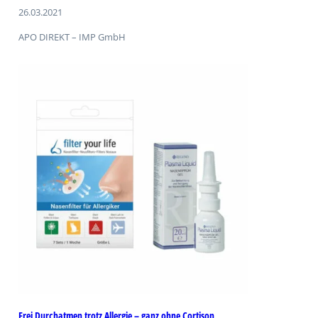
26.03.2021
APO DIREKT – IMP GmbH
Frei Durchatmen trotz Allergie – ganz ohne Cortison