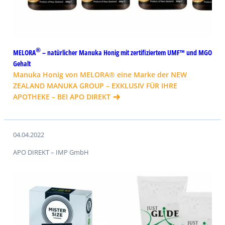
®
MELORA
– natürlicher Manuka Honig mit zertifiziertem UMF™ und MGO
Gehalt
Manuka Honig von MELORA® eine Marke der NEW
ZEALAND MANUKA GROUP – EXKLUSIV FÜR IHRE
APOTHEKE – BEI APO DIREKT
04.04.2022
APO DIREKT – IMP GmbH