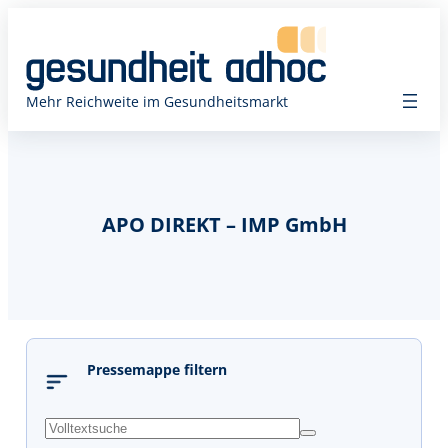
Mehr Reichweite im Gesundheitsmarkt
APO DIREKT – IMP GmbH
Pressemappe filtern
s