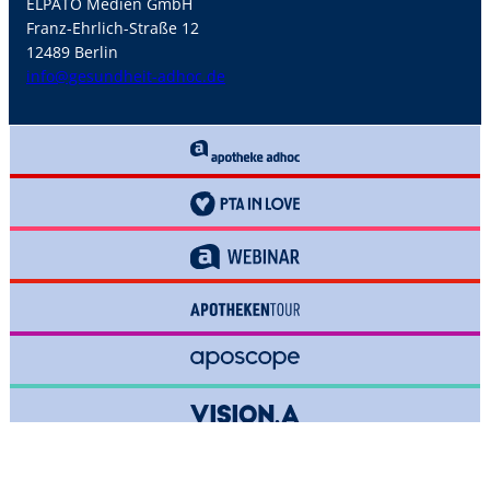
ELPATO Medien GmbH
Franz-Ehrlich-Straße 12
12489 Berlin
info@gesundheit-adhoc.de